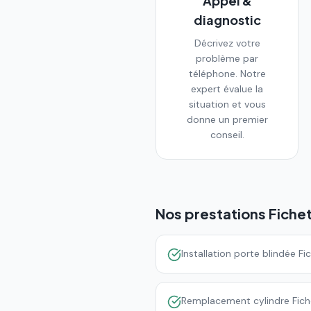
Appel &
diagnostic
Décrivez votre
problème par
téléphone. Notre
expert évalue la
situation et vous
donne un premier
conseil.
Nos prestations Fiche
Installation porte blindée Fi
Remplacement cylindre Fich