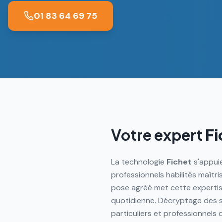
01 83 64 69 75
Votre expert
Fi
La technologie
Fichet
s'appuie
professionnels habilités maîtr
pose agréé met cette expertis
quotidienne. Décryptage des s
particuliers et professionnels 