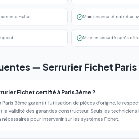
ipements Fichet
Maintenance et entretien 
rtipoint
Mise en sécurité après effr
uentes — Serrurier Fichet
Pari
rurier Fichet certifié à Paris 3ème ?
 à Paris 3ème garantit l'utilisation de pièces d'origine, le resp
et la validité des garanties constructeur. Seuls les techniciens
on nécessaires pour intervenir sur les systèmes Fichet.