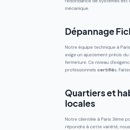
redondance de systèmes est c
mécanique.
Dépannage Fic
Notre équipe technique à Paris
exige un ajustement précis du 
fermeture. Ce niveau d'exigen
professionnels
certifié
s. Fait
Quartiers et ha
locales
Notre clientèle à Paris 3ème 
répondre à cette variété, nou