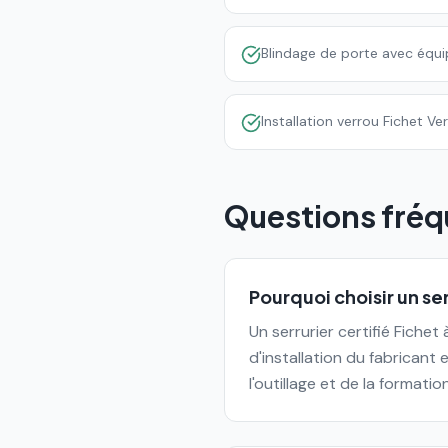
Blindage de porte avec équ
Installation verrou Fichet Ve
Questions fréq
Pourquoi choisir un ser
Un serrurier certifié Fichet
d'installation du fabricant 
l'outillage et de la formati