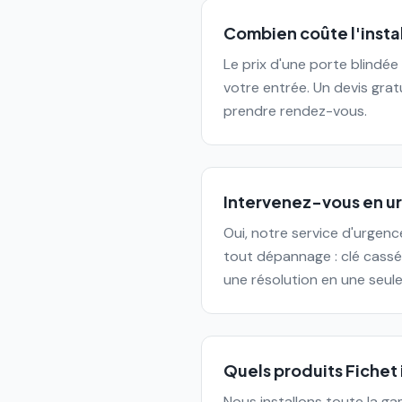
Combien coûte l'instal
Le prix d'une porte blindée 
votre entrée. Un devis grat
prendre rendez-vous.
Intervenez-vous en urg
Oui, notre service d'urgen
tout dépannage : clé cassé
une résolution en une seule 
Quels produits Fichet 
Nous installons toute la ga