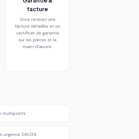
Garantie &
facture
Vous recevez une
facture détaillée et un
certificat de garantie
sur les pièces et la
main-d'œuvre.
e multipoints
en urgence 24h/24