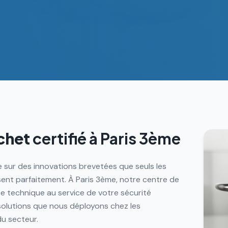
chet
certifié à
Paris 3ème
 sur des innovations brevetées que seuls les
isent parfaitement. À Paris 3ème, notre centre de
e technique au service de votre sécurité
olutions que nous déployons chez les
du secteur.