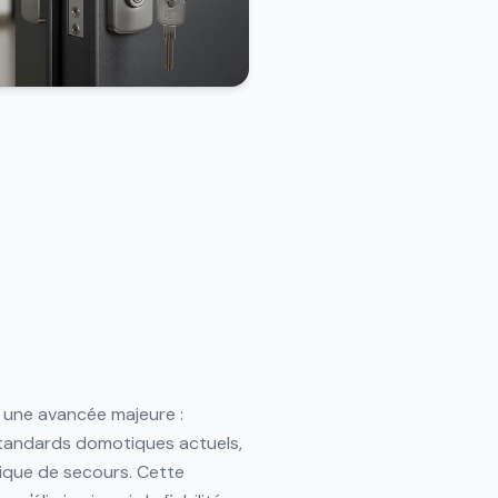
e
 une avancée majeure :
standards domotiques actuels,
ique de secours. Cette