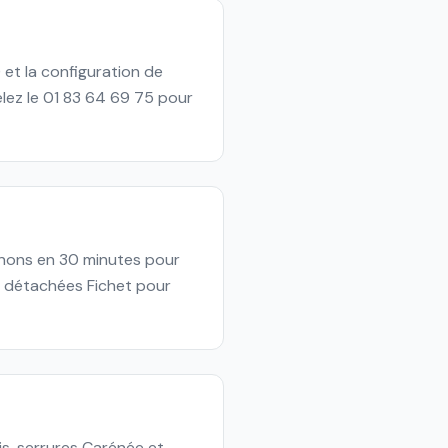
 et la configuration de
elez le 01 83 64 69 75 pour
venons en 30 minutes pour
s détachées Fichet pour
is, serrures Carénée et