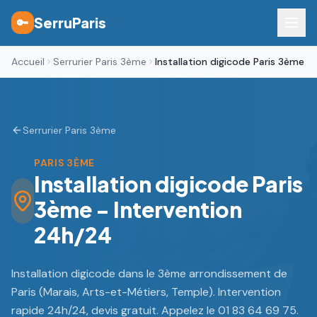
SerruParis
🔑
Accueil
Serrurier Paris 3ème
Installation digicode Paris 3ème
Serrurier Paris 3ème
PARIS 3ÈME
Installation digicode Paris
3ème - Intervention
24h/24
Installation digicode dans le 3ème arrondissement de
Paris (Marais, Arts-et-Métiers, Temple). Intervention
rapide 24h/24, devis gratuit. Appelez le 01 83 64 69 75.