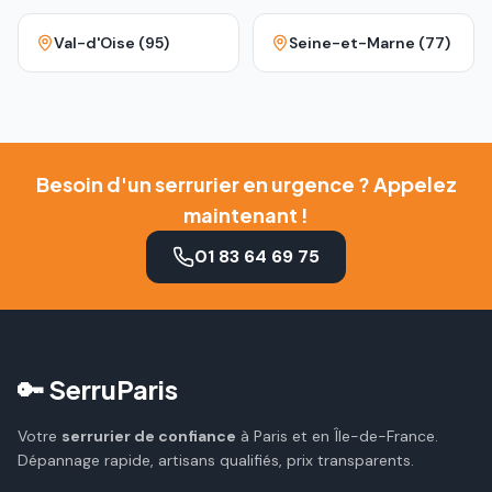
Val-d'Oise (95)
Seine-et-Marne (77)
Besoin d'un serrurier en urgence ? Appelez
maintenant !
01 83 64 69 75
🔑 SerruParis
Votre
serrurier de confiance
à Paris et en Île-de-France.
Dépannage rapide, artisans qualifiés, prix transparents.