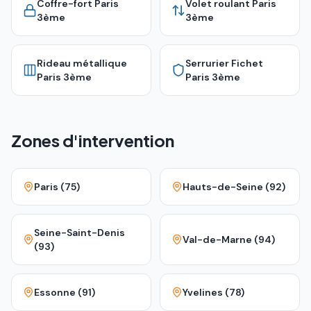
Coffre-fort
Paris
Volet roulant
Paris
3ème
3ème
Rideau métallique
Serrurier Fichet
Paris 3ème
Paris 3ème
Zones d'intervention
Paris (75)
Hauts-de-Seine (92)
Seine-Saint-Denis
Val-de-Marne (94)
(93)
Essonne (91)
Yvelines (78)