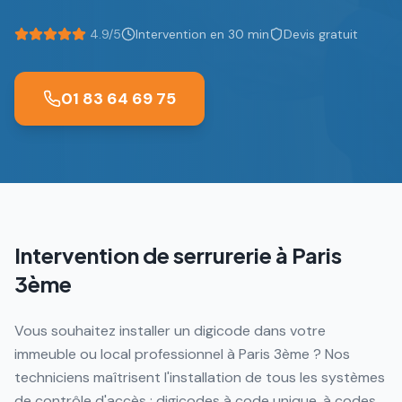
4.9/5
Intervention en 30 min
Devis gratuit
01 83 64 69 75
Intervention de serrurerie à
Paris
3ème
Vous souhaitez installer un digicode dans votre
immeuble ou local professionnel à Paris 3ème ? Nos
techniciens maîtrisent l'installation de tous les systèmes
de contrôle d'accès : digicodes à code unique, à codes