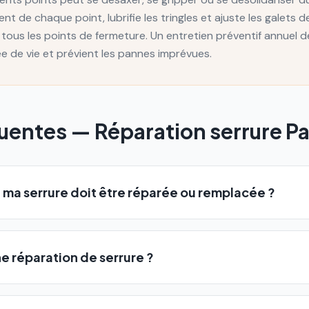
ment de chaque point, lubrifie les tringles et ajuste les galets d
 tous les points de fermeture. Un entretien préventif annuel 
ée de vie et prévient les pannes imprévues.
quentes —
Réparation serrure
Pa
 ma serrure doit être réparée ou remplacée ?
 réparation de serrure ?