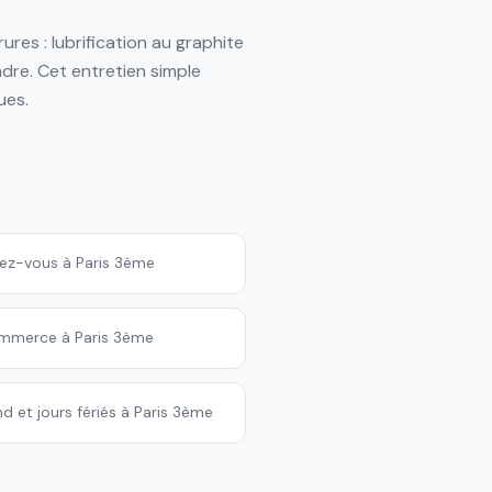
res : lubrification au graphite
ndre. Cet entretien simple
ues.
dez-vous à Paris 3ème
ommerce à Paris 3ème
 et jours fériés à Paris 3ème