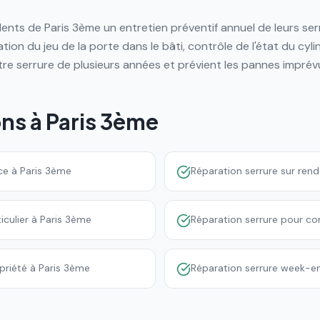
s de Paris 3ème un entretien préventif annuel de leurs serru
tion du jeu de la porte dans le bâti, contrôle de l'état du cyli
tre serrure de plusieurs années et prévient les pannes imprév
ons à
Paris 3ème
ce à Paris 3ème
Réparation serrure sur ren
iculier à Paris 3ème
Réparation serrure pour c
priété à Paris 3ème
Réparation serrure week-end