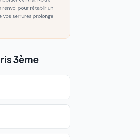
e renvoi pour rétablir un
de vos serrures prolonge
ris 3ème