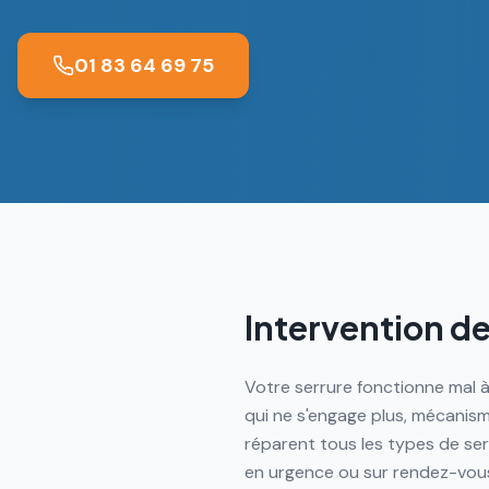
01 83 64 69 75
Intervention de
Votre serrure fonctionne mal à
qui ne s'engage plus, mécanis
réparent tous les types de ser
en urgence ou sur rendez-vous