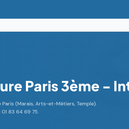
ure Paris 3ème - I
Paris (Marais, Arts-et-Métiers, Temple).
e 01 83 64 69 75.