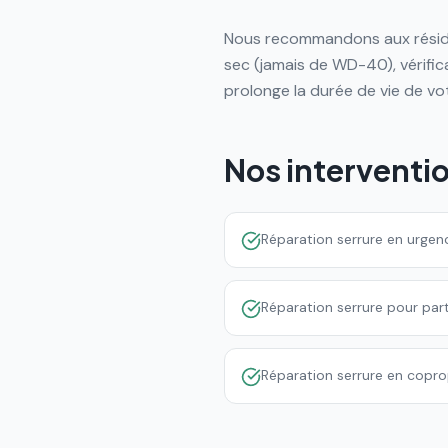
Nous recommandons aux résident
sec (jamais de WD-40), vérifica
prolonge la durée de vie de vo
Nos interventi
Réparation serrure en urgen
Réparation serrure pour part
Réparation serrure en copro