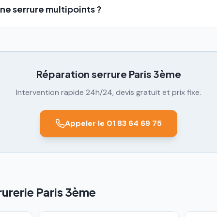
ne serrure multipoints ?
Réparation serrure
Paris 3ème
Intervention rapide 24h/24, devis gratuit et prix fixe.
Appeler le 01 83 64 69 75
rurerie Paris 3ème