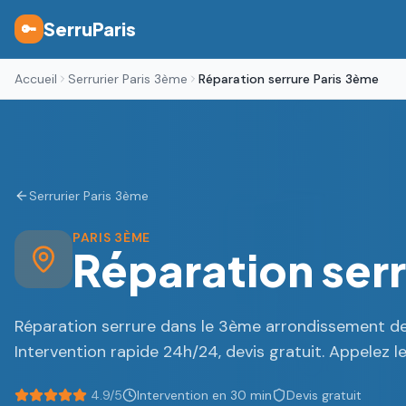
SerruParis
🔑
Accueil
Serrurier Paris 3ème
Réparation serrure Paris 3ème
Serrurier Paris 3ème
PARIS 3ÈME
Réparation serr
Réparation serrure dans le 3ème arrondissement de 
Intervention rapide 24h/24, devis gratuit. Appelez l
4.9/5
Intervention en 30 min
Devis gratuit