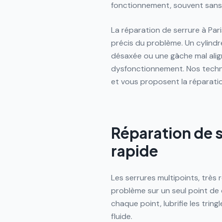
fonctionnement, souvent sans 
La réparation de serrure à Pa
précis du problème. Un cylindre
désaxée ou une gâche mal alig
dysfonctionnement. Nos technic
et vous proposent la réparatio
Réparation de s
rapide
Les serrures multipoints, très
problème sur un seul point de 
chaque point, lubrifie les trin
fluide.