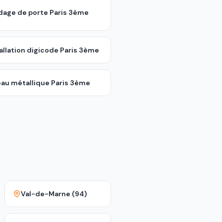
ndage de porte
Paris 3ème
allation digicode
Paris 3ème
eau métallique
Paris 3ème
Val-de-Marne (94)