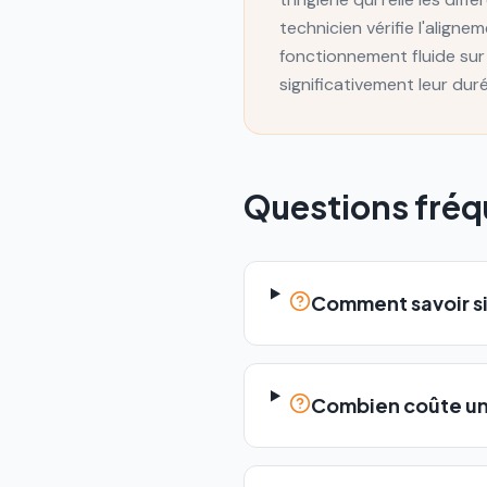
technicien vérifie l'aligne
fonctionnement fluide sur
significativement leur dur
Questions fré
Comment savoir si
Combien coûte une