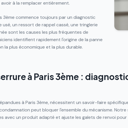
avoir à la remplacer entièrement.
ris 3ème commence toujours par un diagnostic
 usé, un ressort de rappel cassé, une tringlerie
née sont les causes les plus fréquentes de
iens identifient rapidement l'origine de la panne
n la plus économique et la plus durable.
errure à Paris 3ème : diagnostic
 répandues à Paris 3ème, nécessitent un savoir-faire spécifiqu
condamnation peut bloquer l'ensemble du mécanisme. Notre ser
gles avec un produit adapté et ajuste les galets de renvoi pou