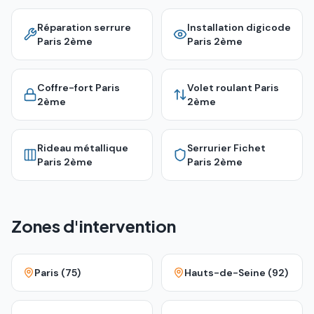
Réparation serrure
Installation digicode
Paris 2ème
Paris 2ème
Coffre-fort
Paris
Volet roulant
Paris
2ème
2ème
Rideau métallique
Serrurier Fichet
Paris 2ème
Paris 2ème
Zones d'intervention
Paris (75)
Hauts-de-Seine (92)