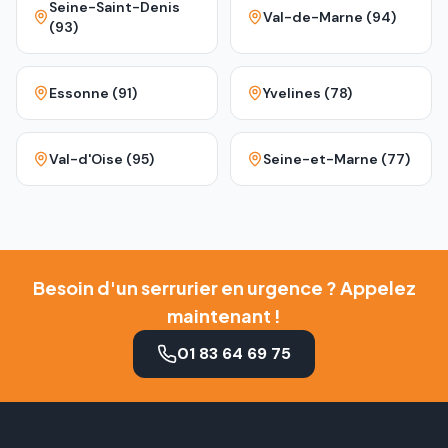
Seine-Saint-Denis
Val-de-Marne (94)
(93)
Essonne (91)
Yvelines (78)
Val-d'Oise (95)
Seine-et-Marne (77)
Besoin d'un serrurier en urgence ? Appelez
maintenant !
01 83 64 69 75