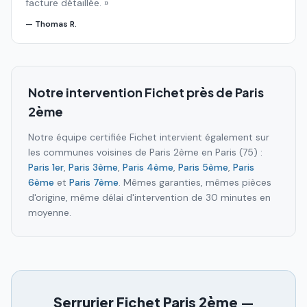
facture détaillée.
»
—
Thomas R.
Notre intervention Fichet près de
Paris
2ème
Notre équipe certifiée Fichet intervient également sur
les communes voisines de
Paris 2ème
en
Paris (75)
:
Paris 1er
,
Paris 3ème
,
Paris 4ème
,
Paris 5ème
,
Paris
6ème
et
Paris 7ème
. Mêmes garanties, mêmes pièces
d'origine, même délai d'intervention de 30 minutes en
moyenne.
Serrurier Fichet
Paris 2ème
—