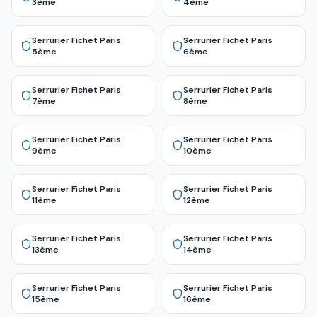
3ème
4ème
Serrurier Fichet
Paris
Serrurier Fichet
Paris
5ème
6ème
Serrurier Fichet
Paris
Serrurier Fichet
Paris
7ème
8ème
Serrurier Fichet
Paris
Serrurier Fichet
Paris
9ème
10ème
Serrurier Fichet
Paris
Serrurier Fichet
Paris
11ème
12ème
Serrurier Fichet
Paris
Serrurier Fichet
Paris
13ème
14ème
Serrurier Fichet
Paris
Serrurier Fichet
Paris
15ème
16ème