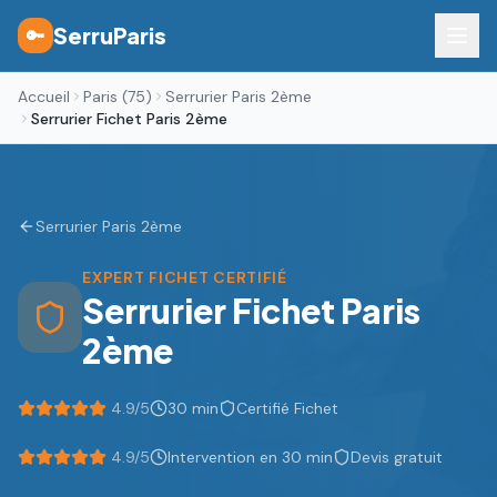
SerruParis
🔑
Accueil
Paris (75)
Serrurier Paris 2ème
Serrurier Fichet Paris 2ème
Serrurier
Paris 2ème
EXPERT FICHET CERTIFIÉ
Serrurier Fichet
Paris
2ème
4.9/5
30 min
Certifié Fichet
4.9
/5
Intervention en 30 min
Devis gratuit