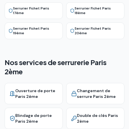
Serrurier Fichet
Paris
Serrurier Fichet
Paris
17ème
18ème
Serrurier Fichet
Paris
Serrurier Fichet
Paris
19ème
20ème
Nos services de serrurerie Paris
2ème
Ouverture de porte
Changement de
Paris 2ème
serrure
Paris 2ème
Blindage de porte
Double de clés
Paris
Paris 2ème
2ème