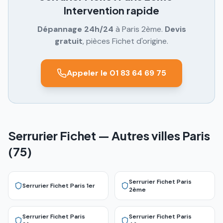
Intervention rapide
Dépannage 24h/24
à
Paris 2ème
.
Devis
gratuit
, pièces Fichet d'origine.
Appeler le 01 83 64 69 75
Serrurier Fichet — Autres villes Paris
(75)
Serrurier Fichet
Paris
Serrurier Fichet
Paris 1er
2ème
Serrurier Fichet
Paris
Serrurier Fichet
Paris