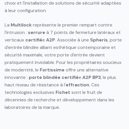
choix et l'installation de solutions de sécurité adaptées
à leur configuration.
La
Multilock
représente le premier rempart contre
l'intrusion :
serrure
à 7 points de fermeture latéraux et
verticaux
certifié
e
A2P
. Associée à une
Spheris
, porte
d'entrée blindée alliant esthétique contemporaine et
sécurité maximale, votre porte d'entrée devient
pratiquement inviolable. Pour les propriétaires soucieux
de modernité, le
Fortissime
offre une alternative
innovante :
porte blindée
certifié
e
A2P
BP3
, le plus
haut niveau de résistance à l'
effraction
. Ces
technologies exclusives
Fichet
sont le fruit de
décennies de recherche et développement dans les
laboratoires de la marque.