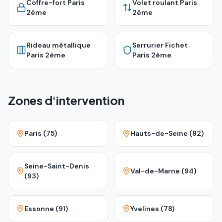
Coffre-fort
Paris
Volet roulant
Paris
2ème
2ème
Rideau métallique
Serrurier Fichet
Paris 2ème
Paris 2ème
Zones d'intervention
Paris (75)
Hauts-de-Seine (92)
Seine-Saint-Denis
Val-de-Marne (94)
(93)
Essonne (91)
Yvelines (78)