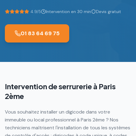
4.9/5
Intervention en 30 min
Devis gratuit
01 83 64 69 75
Intervention de serrurerie à
Paris
2ème
Vous souhaitez installer un digicode dans votre
immeuble ou local professionnel à Paris 2ème ? Nos
techniciens maîtrisent l'installation de tous les systèmes
de contrôle d'accès : digicodes à code unique, à codes