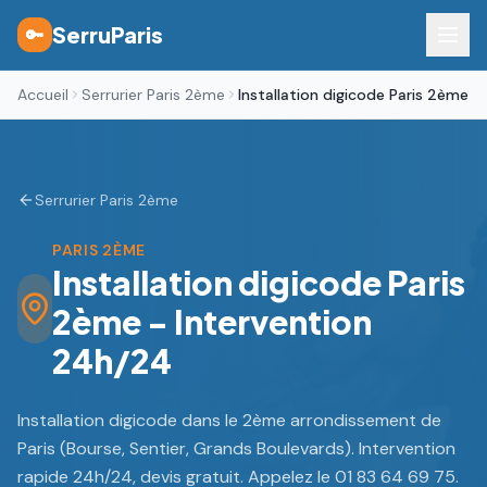
SerruParis
🔑
Accueil
Serrurier Paris 2ème
Installation digicode Paris 2ème
Serrurier Paris 2ème
PARIS 2ÈME
Installation digicode Paris
2ème - Intervention
24h/24
Installation digicode dans le 2ème arrondissement de
Paris (Bourse, Sentier, Grands Boulevards). Intervention
rapide 24h/24, devis gratuit. Appelez le 01 83 64 69 75.