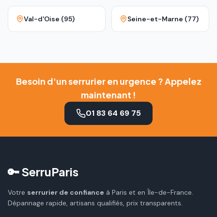
Val-d'Oise (95)
Seine-et-Marne (77)
Besoin d'un serrurier en urgence ? Appelez
maintenant !
01 83 64 69 75
🔑 SerruParis
Votre
serrurier de confiance
à Paris et en Île-de-France.
Dépannage rapide, artisans qualifiés, prix transparents.