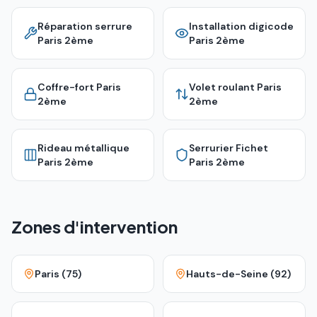
Réparation serrure
Installation digicode
Paris 2ème
Paris 2ème
Coffre-fort
Paris
Volet roulant
Paris
2ème
2ème
Rideau métallique
Serrurier Fichet
Paris 2ème
Paris 2ème
Zones d'intervention
Paris (75)
Hauts-de-Seine (92)