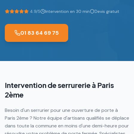
4.9/5
Intervention en 30 min
Devis gratuit
01 83 64 69 75
Intervention de serrurerie à
Paris
2ème
Besoin d'un serrurier pour une ouverture de porte à
Paris 2ème ? Notre équipe d'artisans qualifiés se déplace
dans toute la commune en moins d'une demi-heure pour
résoudre votre problème de porte fermée. Spécialistes