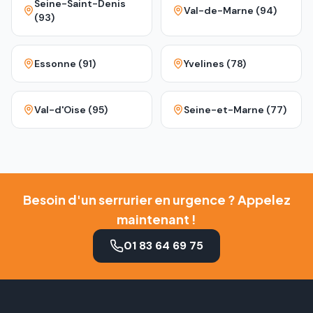
Seine-Saint-Denis
Val-de-Marne (94)
(93)
Essonne (91)
Yvelines (78)
Val-d'Oise (95)
Seine-et-Marne (77)
Besoin d'un serrurier en urgence ? Appelez
maintenant !
01 83 64 69 75