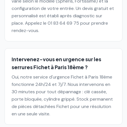
varie selon le modèle (Spheris, Fortissime) et la
configuration de votre entrée. Un devis gratuit et
personnalisé est établi après diagnostic sur
place. Appelez le 01 83 64 69 75 pour prendre
rendez-vous.
Intervenez-vous en urgence sur les
serrures Fichet à Paris 18ème ?
Oui, notre service d'urgence Fichet à Paris 18ème
fonctionne 24h/24 et 7j/7. Nous intervenons en
30 minutes pour tout dépannage : clé cassée,
porte bloquée, cylindre grippé. Stock permanent
de pièces détachées Fichet pour une résolution
en une seule visite.