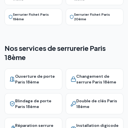
Serrurier Fichet
Paris
Serrurier Fichet
Paris
19ème
20ème
Nos services de serrurerie Paris
18ème
Ouverture de porte
Changement de
Paris 18ème
serrure
Paris 18ème
Blindage de porte
Double de clés
Paris
Paris 18ème
18ème
Réparation serrure
Installation digicode