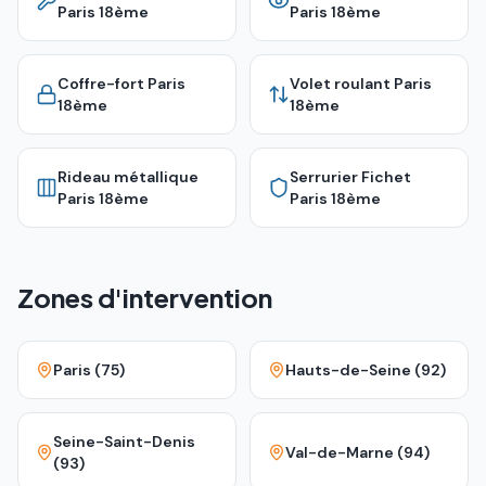
Paris 18ème
Paris 18ème
Coffre-fort
Paris
Volet roulant
Paris
18ème
18ème
Rideau métallique
Serrurier Fichet
Paris 18ème
Paris 18ème
Zones d'intervention
Paris (75)
Hauts-de-Seine (92)
Seine-Saint-Denis
Val-de-Marne (94)
(93)