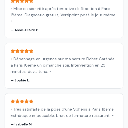
«
Mise en sécurité après tentative d'effraction à Paris
18ème. Diagnostic gratuit, Vertipoint posé le jour même.
»
—
Anne-Claire P.
«
Dépannage en urgence sur ma serrure Fichet Carénée
à Paris 18ème un dimanche soir. Intervention en 25
minutes, devis tenu.
»
—
Sophie L.
«
Très satisfaite de la pose d'une Spheris à Paris 18ème.
Esthétique impeccable, bruit de fermeture rassurant.
»
—
Isabelle M.