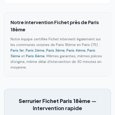
Notre intervention Fichet près de
Paris
18ème
Notre équipe certifiée Fichet intervient également sur
les communes voisines de
Paris 18ème
en
Paris (75)
:
Paris 1er
,
Paris 2ème
,
Paris 3ème
,
Paris 4ème
,
Paris
5ème
et
Paris 6ème
. Mêmes garanties, mêmes pièces
d'origine, même délai d'intervention de 30 minutes en
moyenne.
Serrurier Fichet
Paris 18ème
—
Intervention rapide