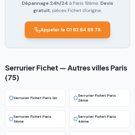
Dépannage 24h/24
à
Paris 18ème
.
Devis
gratuit
, pièces Fichet d'origine.
Appeler le 01 83 64 69 75
Serrurier Fichet — Autres villes Paris
(75)
Serrurier Fichet
Paris
Serrurier Fichet
Paris 1er
2ème
Serrurier Fichet
Paris
Serrurier Fichet
Paris
3ème
4ème