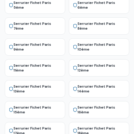
Serrurier Fichet
Paris
Serrurier Fichet
Paris
5ème
6ème
Serrurier Fichet
Paris
Serrurier Fichet
Paris
7ème
8ème
Serrurier Fichet
Paris
Serrurier Fichet
Paris
9ème
10ème
Serrurier Fichet
Paris
Serrurier Fichet
Paris
11ème
12ème
Serrurier Fichet
Paris
Serrurier Fichet
Paris
13ème
14ème
Serrurier Fichet
Paris
Serrurier Fichet
Paris
15ème
16ème
Serrurier Fichet
Paris
Serrurier Fichet
Paris
17ème
18ème