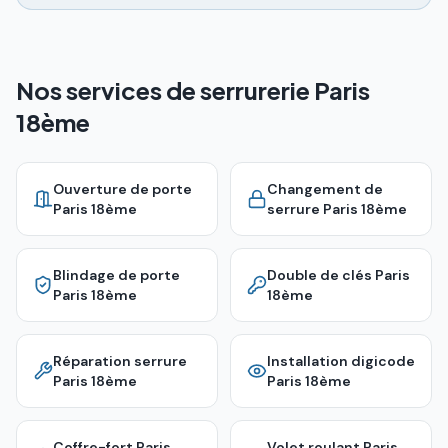
Nos services de serrurerie Paris
18ème
Ouverture de porte
Changement de
Paris 18ème
serrure
Paris 18ème
Blindage de porte
Double de clés
Paris
Paris 18ème
18ème
Réparation serrure
Installation digicode
Paris 18ème
Paris 18ème
Coffre-fort
Paris
Volet roulant
Paris