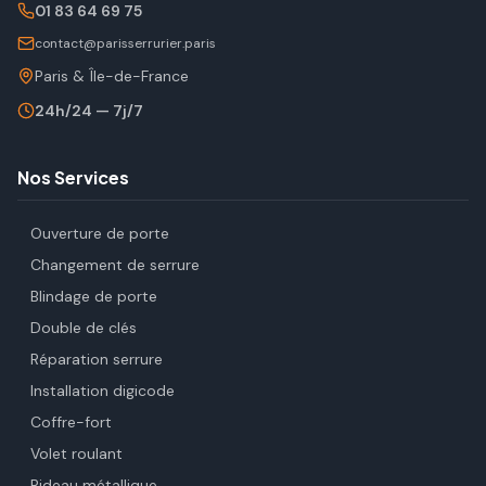
01 83 64 69 75
contact@parisserrurier.paris
Paris & Île-de-France
24h/24 — 7j/7
Nos Services
Ouverture de porte
Changement de serrure
Blindage de porte
Double de clés
Réparation serrure
Installation digicode
Coffre-fort
Volet roulant
Rideau métallique