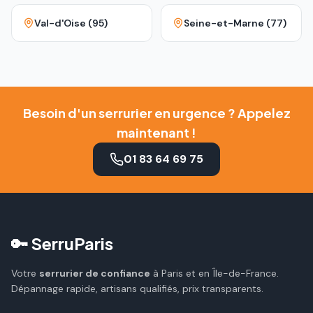
Val-d'Oise (95)
Seine-et-Marne (77)
Besoin d'un serrurier en urgence ? Appelez
maintenant !
01 83 64 69 75
🔑 SerruParis
Votre
serrurier de confiance
à Paris et en Île-de-France.
Dépannage rapide, artisans qualifiés, prix transparents.