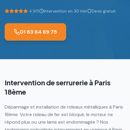
4.9/5
Intervention en 30 min
Devis gratuit
01 83 64 69 75
Intervention de serrurerie à
Paris
18ème
Dépannage et installation de rideaux métalliques à Paris
18ème. Votre rideau de fer est bloqué, le moteur ne
répond plus ou une lame est endommagée ? Nos
techniciens spécialisés interviennent en urgence à Paris