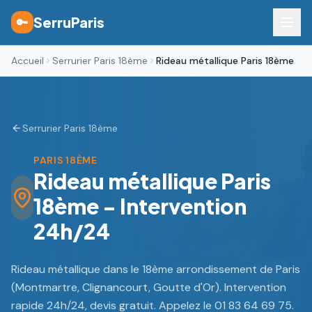
SerruParis
🔑
Accueil
Serrurier Paris 18ème
Rideau métallique Paris 18ème
Serrurier Paris 18ème
PARIS 18ÈME
Rideau métallique Paris
18ème - Intervention
24h/24
Rideau métallique dans le 18ème arrondissement de Paris
(Montmartre, Clignancourt, Goutte d'Or). Intervention
rapide 24h/24, devis gratuit. Appelez le 01 83 64 69 75.