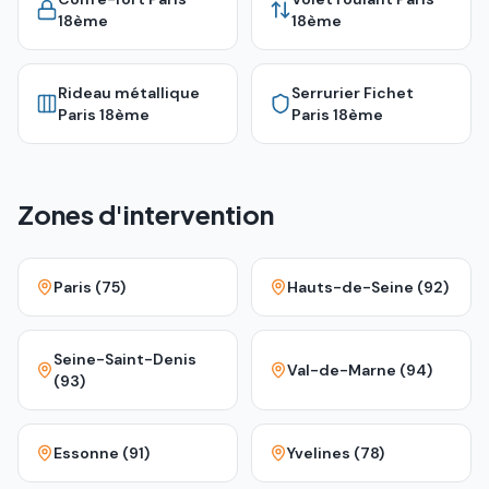
18ème
18ème
Rideau métallique
Serrurier Fichet
Paris 18ème
Paris 18ème
Zones d'intervention
Paris (75)
Hauts-de-Seine (92)
Seine-Saint-Denis
Val-de-Marne (94)
(93)
Essonne (91)
Yvelines (78)