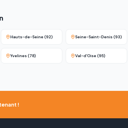
n
Hauts-de-Seine (92)
Seine-Saint-Denis (93)
Yvelines (78)
Val-d'Oise (95)
tenant !