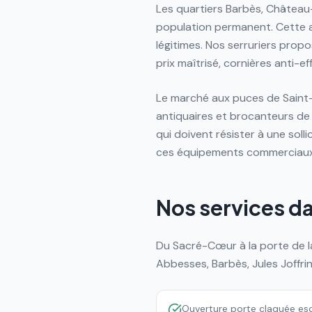
Les quartiers Barbès, Château
population permanent. Cette a
légitimes. Nos serruriers prop
prix maîtrisé, cornières anti-
Le marché aux puces de Saint-
antiquaires et brocanteurs de
qui doivent résister à une sol
ces équipements commerciaux 
Nos services d
Du Sacré-Cœur à la porte de la
Abbesses, Barbès, Jules Joffr
Ouverture porte claquée es