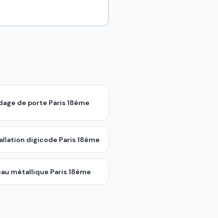
ndage de porte
Paris 18ème
allation digicode
Paris 18ème
eau métallique
Paris 18ème