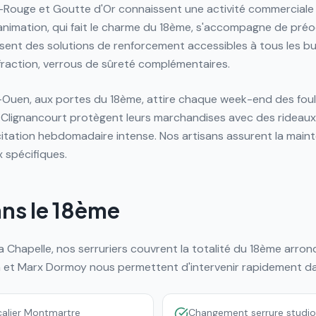
-Rouge et Goutte d'Or connaissent une activité commerciale
nimation, qui fait le charme du 18ème, s'accompagne de préo
osent des solutions de renforcement accessibles à tous les bu
effraction, verrous de sûreté complémentaires.
Ouen, aux portes du 18ème, attire chaque week-end des foul
 Clignancourt protègent leurs marchandises avec des rideaux 
licitation hebdomadaire intense. Nos artisans assurent la mai
spécifiques.
ans le 18ème
 Chapelle, nos serruriers couvrent la totalité du 18ème arron
in et Marx Dormoy nous permettent d'intervenir rapidement d
calier Montmartre
Changement serrure studio