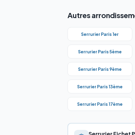
Autres arrondisseme
Serrurier Paris
1er
Serrurier Paris
5ème
Serrurier Paris
9ème
Serrurier Paris
13ème
Serrurier Paris
17ème
Serrurier Fichet
P