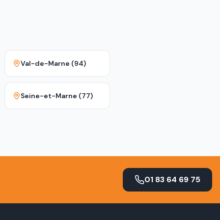
Val-de-Marne (94)
Seine-et-Marne (77)
01 83 64 69 75