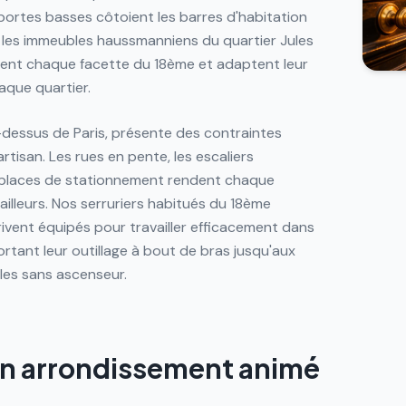
s portes basses côtoient les barres d'habitation
t les immeubles haussmanniens du quartier Jules
ssent chaque facette du 18ème et adaptent leur
aque quartier.
-dessus de Paris, présente des contraintes
rtisan. Les rues en pente, les escaliers
 places de stationnement rendent chaque
ailleurs. Nos serruriers habitués du 18ème
rrivent équipés pour travailler efficacement dans
ortant leur outillage à bout de bras jusqu'aux
les sans ascenseur.
un arrondissement animé