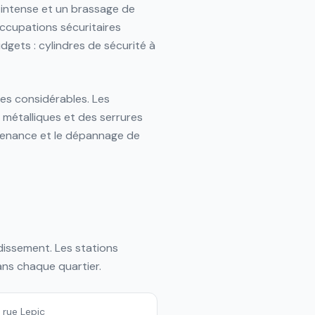
 intense et un brassage de
ccupations sécuritaires
dgets : cylindres de sécurité à
es considérables. Les
métalliques et des serrures
ntenance et le dépannage de
dissement. Les stations
ans chaque quartier.
 rue Lepic