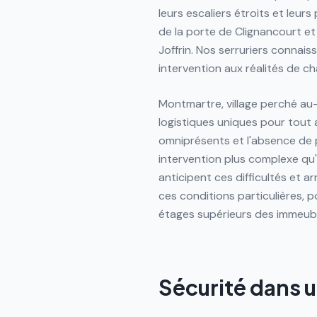
leurs escaliers étroits et leur
de la porte de Clignancourt e
Joffrin. Nos serruriers connai
intervention aux réalités de ch
Montmartre, village perché au
logistiques uniques pour tout a
omniprésents et l'absence de
intervention plus complexe qu'
anticipent ces difficultés et a
ces conditions particulières, p
étages supérieurs des immeub
Sécurité dans 