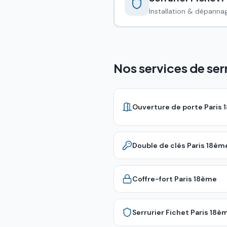
Installation & dépannag
Nos services de ser
Ouverture de porte
Paris 
Double de clés
Paris 18èm
Coffre-fort
Paris 18ème
Serrurier Fichet
Paris 18è