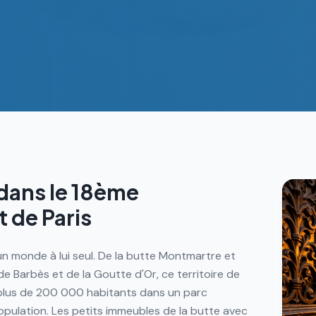
 dans le
18ème
 de Paris
n monde à lui seul. De la butte Montmartre et
de Barbès et de la Goutte d'Or, ce territoire de
 plus de 200 000 habitants dans un parc
population. Les petits immeubles de la butte avec