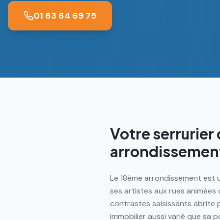
01 83 64 69 75
Votre serrurier
arrondissement
Le 18ème arrondissement est u
ses artistes aux rues animées 
contrastes saisissants abrite
immobilier aussi varié que sa 