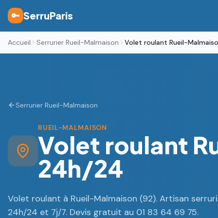
SerruParis
🔑
Accueil
Serrurier Rueil-Malmaison
Volet roulant Rueil-Malmais
Serrurier Rueil-Malmaison
RUEIL-MALMAISON
Volet roulant R
24h/24
Volet roulant à Rueil-Malmaison (92). Artisan serrurie
24h/24 et 7j/7. Devis gratuit au 01 83 64 69 75.