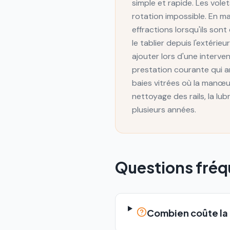
simple et rapide. Les vole
rotation impossible. En ma
effractions lorsqu'ils so
le tablier depuis l'extéri
ajouter lors d'une interv
prestation courante qui am
baies vitrées où la manœ
nettoyage des rails, la lu
plusieurs années.
Questions fré
Combien coûte la 