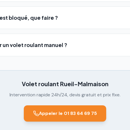
est bloqué, que faire ?
 un volet roulant manuel ?
Volet roulant
Rueil-Malmaison
Intervention rapide 24h/24, devis gratuit et prix fixe.
Appeler le 01 83 64 69 75