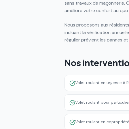
sans travaux de maçonnerie. C
améliore votre confort au quot
Nous proposons aux résidents 
incluant la vérification annuell
régulier prévient les pannes et
Nos interventi
Volet roulant en urgence à 
Volet roulant pour particuli
Volet roulant en copropriét