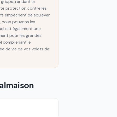
 grippé, rendant la
nte protection contre les
tifs empêchent de soulever
s, nous pouvons les
uel est également une
ement pour les grandes
el comprenant le
rée de vie de vos volets de
almaison