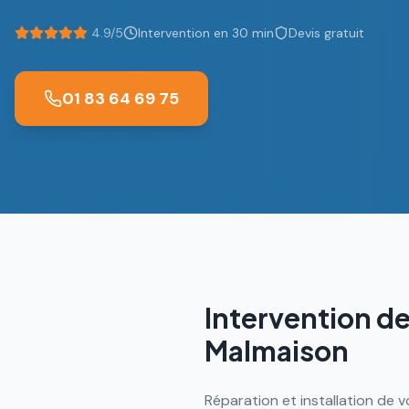
4.9/5
Intervention en 30 min
Devis gratuit
01 83 64 69 75
Intervention de
Malmaison
Réparation et installation de v