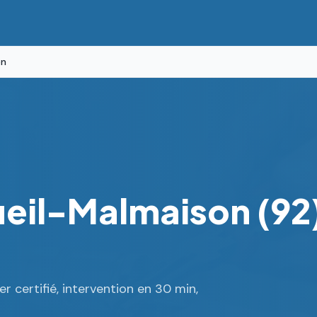
on
ueil-Malmaison (92)
r certifié, intervention en 30 min,