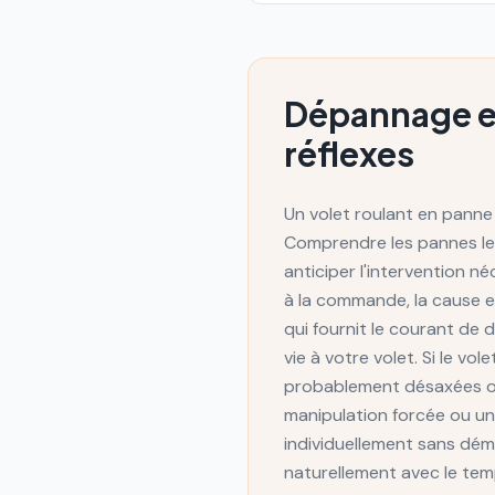
Dépannage et 
réflexes
Un volet roulant en panne
Comprendre les pannes les
anticiper l'intervention n
à la commande, la cause e
qui fournit le courant d
vie à votre volet. Si le v
probablement désaxées o
manipulation forcée ou un
individuellement sans démo
naturellement avec le temp