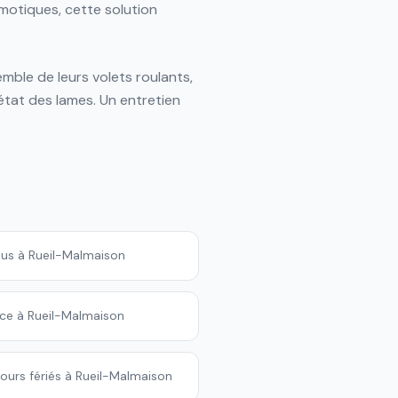
otiques, cette solution
ble de leurs volets roulants,
l'état des lames. Un entretien
ous à Rueil-Malmaison
ce à Rueil-Malmaison
ours fériés à Rueil-Malmaison