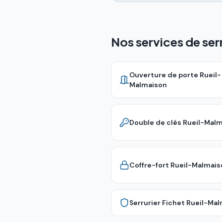
Nos services de ser
Ouverture de porte
Rueil-
Malmaison
Double de clés
Rueil-Malm
Coffre-fort
Rueil-Malmais
Serrurier Fichet
Rueil-Mal