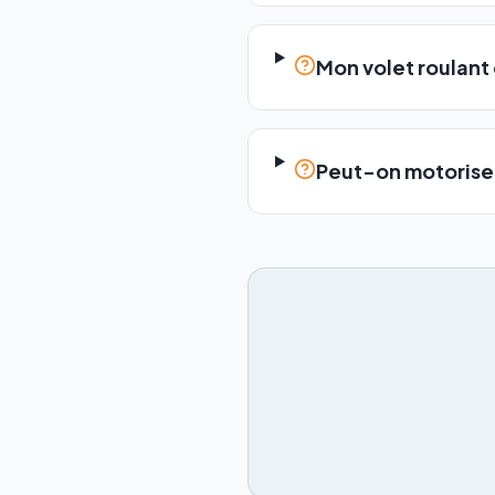
Mon volet roulant 
Peut-on motoriser