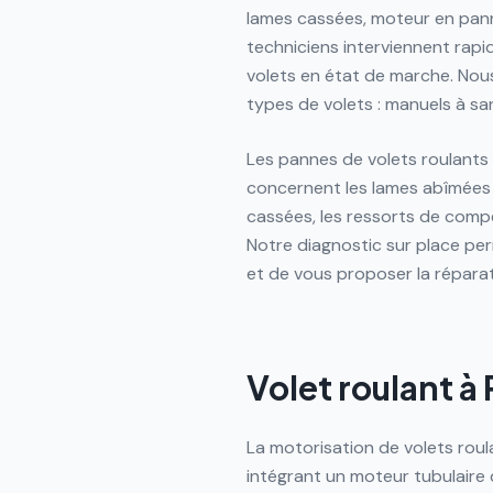
lames cassées, moteur en pann
techniciens interviennent rap
volets en état de marche. Nous
types de volets : manuels à san
Les pannes de volets roulants 
concernent les lames abîmées (
cassées, les ressorts de compe
Notre diagnostic sur place per
et de vous proposer la répara
Volet roulant à
La motorisation de volets roul
intégrant un moteur tubulaire 