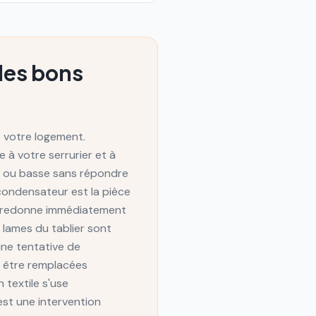
 les bons
e votre logement.
 à votre serrurier et à
ute ou basse sans répondre
condensateur est la pièce
t redonne immédiatement
s lames du tablier sont
ne tentative de
t être remplacées
 textile s'use
est une intervention