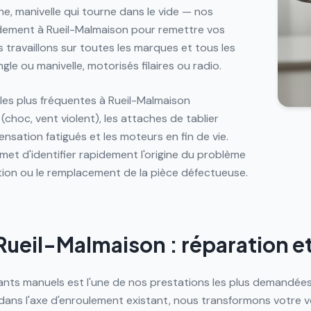
e, manivelle qui tourne dans le vide — nos
idement à Rueil-Malmaison pour remettre vos
 travaillons sur toutes les marques et tous les
gle ou manivelle, motorisés filaires ou radio.
les plus fréquentes à Rueil-Malmaison
choc, vent violent), les attaches de tablier
nsation fatigués et les moteurs en fin de vie.
met d'identifier rapidement l'origine du problème
tion ou le remplacement de la pièce défectueuse.
 Rueil-Malmaison : réparation e
ants manuels est l'une de nos prestations les plus demandées
dans l'axe d'enroulement existant, nous transformons votre v