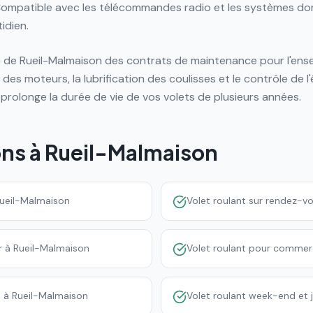
ompatible avec les télécommandes radio et les systèmes dom
idien.
de Rueil-Malmaison des contrats de maintenance pour l'ensem
e des moteurs, la lubrification des coulisses et le contrôle de 
 prolonge la durée de vie de vos volets de plusieurs années.
ons à
Rueil-Malmaison
Rueil-Malmaison
Volet roulant sur rendez-v
er à Rueil-Malmaison
Volet roulant pour commer
é à Rueil-Malmaison
Volet roulant week-end et j