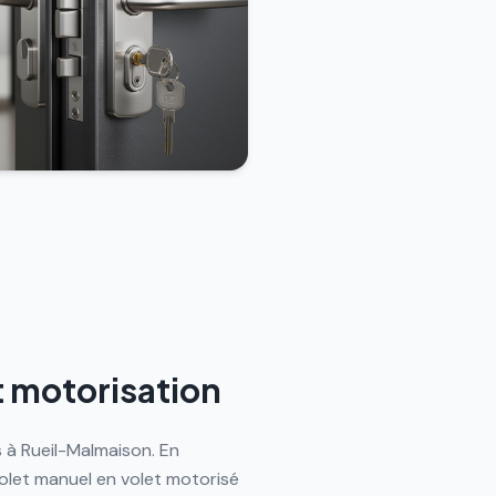
t motorisation
 à Rueil-Malmaison. En
olet manuel en volet motorisé