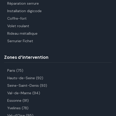
Réparation serrure
Installation digicode
Coffre-fort
Volet roulant
Rideau métallique
Serrurier Fichet
Zones d'intervention
Paris (75)
Hauts-de-Seine (92)
Seine-Saint-Denis (93)
Val-de-Marne (94)
Essonne (91)
Yvelines (78)
Val-d'Oise (95)