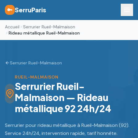
SerruParis
🔑
Accueil
Serrurier Rueil-Malmaison
Rideau métallique Rueil-Malmaison
Serrurier Rueil-Malmaison
RUEIL-MALMAISON
Serrurier Rueil-
Malmaison — Rideau
métallique 92 24h/24
Serrurier pour rideau métallique à Rueil-Malmaison (92).
Service 24h/24, intervention rapide, tarif honnête.