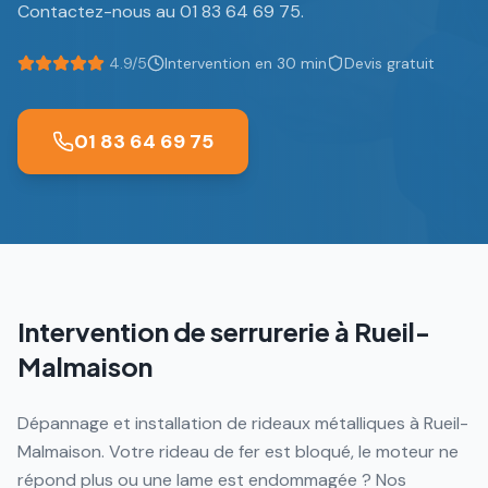
Contactez-nous au 01 83 64 69 75.
4.9/5
Intervention en 30 min
Devis gratuit
01 83 64 69 75
Intervention de serrurerie à
Rueil-
Malmaison
Dépannage et installation de rideaux métalliques à Rueil-
Malmaison. Votre rideau de fer est bloqué, le moteur ne
répond plus ou une lame est endommagée ? Nos