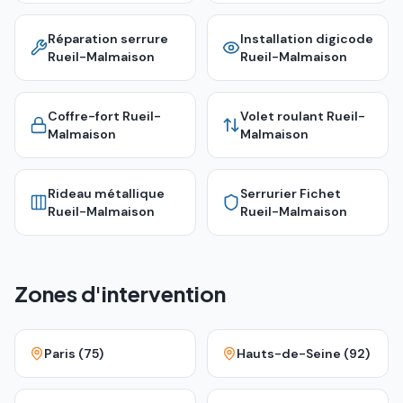
Réparation serrure
Installation digicode
Rueil-Malmaison
Rueil-Malmaison
Coffre-fort
Rueil-
Volet roulant
Rueil-
Malmaison
Malmaison
Rideau métallique
Serrurier Fichet
Rueil-Malmaison
Rueil-Malmaison
Zones d'intervention
Paris (75)
Hauts-de-Seine (92)