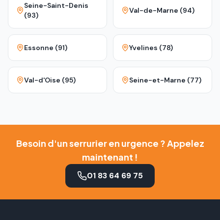
Seine-Saint-Denis
Val-de-Marne (94)
(93)
Essonne (91)
Yvelines (78)
Val-d'Oise (95)
Seine-et-Marne (77)
Besoin d'un serrurier en urgence ? Appelez
maintenant !
01 83 64 69 75