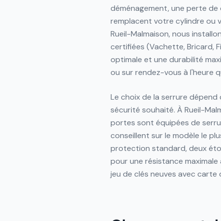
déménagement, une perte de cl
remplacent votre cylindre ou v
Rueil-Malmaison, nous install
certifiées (Vachette, Bricard, 
optimale et une durabilité max
ou sur rendez-vous à l'heure q
Le choix de la serrure dépend
sécurité souhaité. À Rueil-Mal
portes sont équipées de serrur
conseillent sur le modèle le pl
protection standard, deux étoi
pour une résistance maximale 
jeu de clés neuves avec carte 