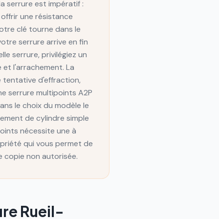
a serrure est impératif :
offrir une résistance
otre clé tourne dans le
otre serrure arrive en fin
e serrure, privilégiez un
 et l'arrachement. La
 tentative d'effraction,
une serrure multipoints A2P
dans le choix du modèle le
gement de cylindre simple
oints nécessite une à
opriété qui vous permet de
e copie non autorisée.
ure
Rueil-