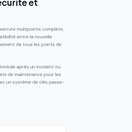
curité et
serrure multipoints complète,
ibilité entre la nouvelle
nnement de tous les points de
domicile après un incident ou
rats de maintenance pour les
avec un système de clés passe-