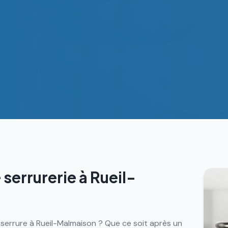
 serrurerie à
Rueil-
serrure à Rueil-Malmaison ? Que ce soit après un