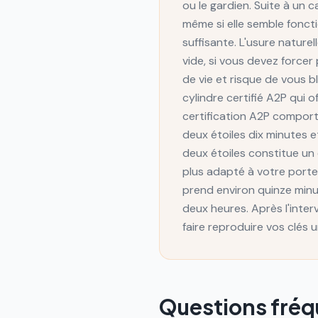
ou le gardien. Suite à un 
même si elle semble foncti
suffisante. L'usure nature
vide, si vous devez forcer 
de vie et risque de vous b
cylindre certifié A2P qui 
certification A2P comporte 
deux étoiles dix minutes e
deux étoiles constitue un 
plus adapté à votre porte
prend environ quinze minu
deux heures. Après l'inte
faire reproduire vos clés
Questions fré