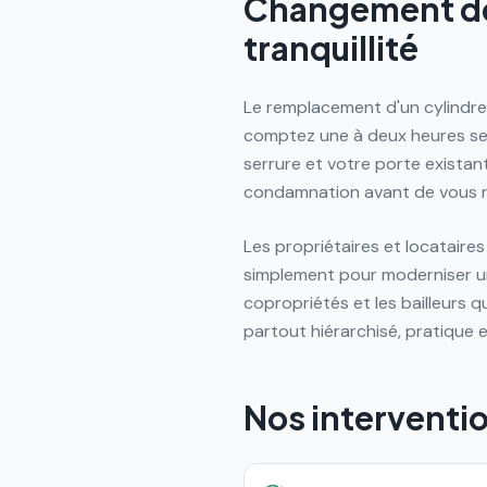
Changement de 
tranquillité
Le remplacement d'un cylindre 
comptez une à deux heures selo
serrure et votre porte existant
condamnation avant de vous re
Les propriétaires et locataire
simplement pour moderniser un
copropriétés et les bailleurs 
partout hiérarchisé, pratique e
Nos interventi