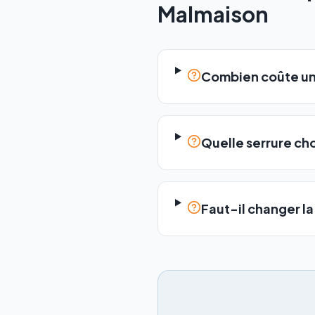
Malmaison
Combien coûte un
Quelle serrure ch
Faut-il changer l