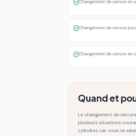
Changement de serrure en u
Changement de serrure pour 
Changement de serrure en c
Quand et pou
Le changement de serrure 
plusieurs situations cou
cylindres car vous ne sav