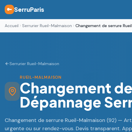
SerruParis
🔑
Accueil
Serrurier Rueil-Malmaison
Changement de serrure Ruei
Serrurier Rueil-Malmaison
RUEIL-MALMAISON
Changement de 
Dépannage Serr
Changement de serrure Rueil-Malmaison (92) — Artis
urgente ou sur rendez-vous. Devis transparent. Appe