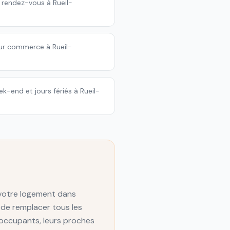
 rendez-vous à Rueil-
ur commerce à Rueil-
-end et jours fériés à Rueil-
 votre logement dans
de remplacer tous les
 occupants, leurs proches