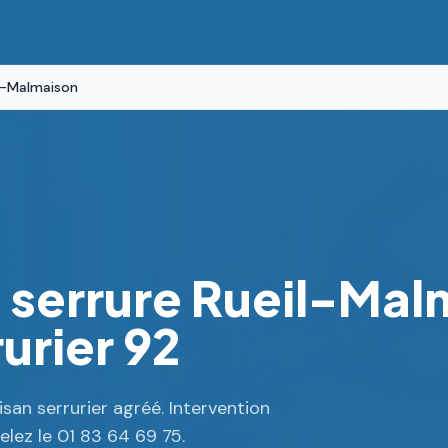
l-Malmaison
serrure Rueil-Malm
urier 92
an serrurier agréé. Intervention
lez le 01 83 64 69 75.