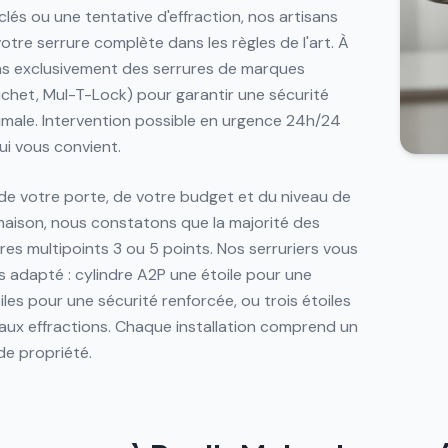
és ou une tentative d'effraction, nos artisans
otre serrure complète dans les règles de l'art. À
ons exclusivement des serrures de marques
Fichet, Mul-T-Lock) pour garantir une sécurité
imale. Intervention possible en urgence 24h/24
ui vous convient.
 de votre porte, de votre budget et du niveau de
maison, nous constatons que la majorité des
es multipoints 3 ou 5 points. Nos serruriers vous
us adapté : cylindre A2P une étoile pour une
les pour une sécurité renforcée, ou trois étoiles
aux effractions. Chaque installation comprend un
de propriété.