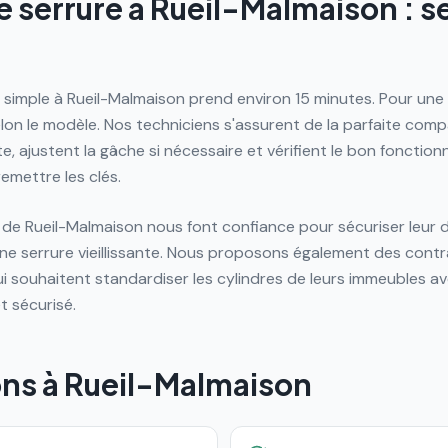
serrure à Rueil-Malmaison : sé
simple à Rueil-Malmaison prend environ 15 minutes. Pour une 
n le modèle. Nos techniciens s'assurent de la parfaite compat
e, ajustent la gâche si nécessaire et vérifient le bon fonctio
mettre les clés.
s de Rueil-Malmaison nous font confiance pour sécuriser leur 
e serrure vieillissante. Nous proposons également des cont
qui souhaitent standardiser les cylindres de leurs immeubles 
t sécurisé.
ons à
Rueil-Malmaison