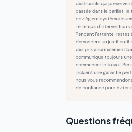
destructifs qui préservent 
cassée dans le barillet, 
privilégient systématique
Le temps d'intervention v
Pendant l'attente, restez 
demandera un justificatif
des prix anormalement bas
communique toujours une fo
commencer le travail. Pe
incluent une garantie pert
nous vous recommandons d
de confiance pour éviter q
Questions fré