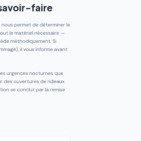
savoir-faire
 nous permet de déterminer le
 tout le matériel nécessaire —
ocède méthodiquement. Si
mmagé), il vous informe avant
n les urgences nocturnes que
ur des ouvertures de rideaux
ion se conclut par la remise