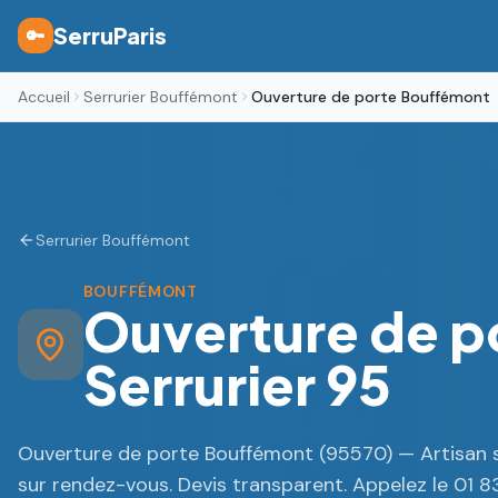
SerruParis
🔑
Accueil
Serrurier Bouffémont
Ouverture de porte Bouffémont
Serrurier Bouffémont
BOUFFÉMONT
Ouverture de p
Serrurier 95
Ouverture de porte Bouffémont (95570) — Artisan se
sur rendez-vous. Devis transparent. Appelez le 01 8