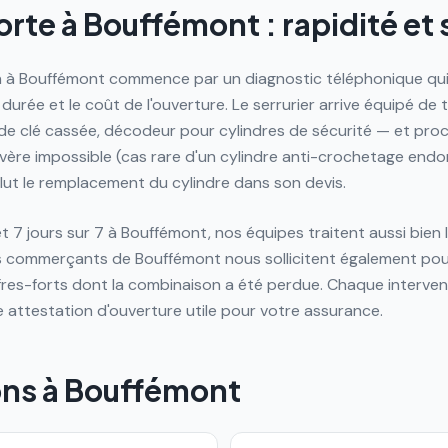
rte à Bouffémont : rapidité et 
n à Bouffémont commence par un diagnostic téléphonique qui
 durée et le coût de l'ouverture. Le serrurier arrive équipé de
 de clé cassée, décodeur pour cylindres de sécurité — et pr
avère impossible (cas rare d'un cylindre anti-crochetage endo
lut le remplacement du cylindre dans son devis.
t 7 jours sur 7 à Bouffémont, nos équipes traitent aussi bie
 Les commerçants de Bouffémont nous sollicitent également po
res-forts dont la combinaison a été perdue. Chaque intervent
ne attestation d'ouverture utile pour votre assurance.
ons à
Bouffémont