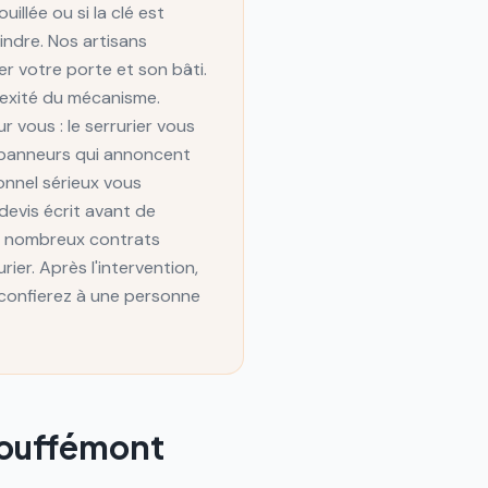
illée ou si la clé est
indre. Nos artisans
 votre porte et son bâti.
lexité du mécanisme.
r vous : le serrurier vous
dépanneurs qui annoncent
onnel sérieux vous
devis écrit avant de
de nombreux contrats
ier. Après l'intervention,
confierez à une personne
ouffémont