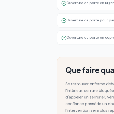
Ouverture de porte en urge
Ouverture de porte pour par
Ouverture de porte en copr
Que faire qu
Se retrouver enfermé deho
l'intérieur, serrure bloqu
d'appeler un serrurier, vér
confiance possède un doubl
l'intervention sera plus r