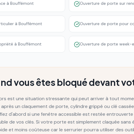
nce à Bouffémont
Ouverture de porte sur re
ticulier à Bouffémont
Ouverture de porte pour 
opriété à Bouffémont
Ouverture de porte week-en
and vous êtes bloqué devant vot
rs est une situation stressante qui peut arriver à tout momen
ée après un claquement de porte, cylindre grippé ou clé cassée
ifiez d'abord si une fenêtre accessible est restée entrouverte 
e de vos clés. Si votre porte est simplement claquée sans êtr
apide et moins coûteuse car le serrurier pourra utiliser des ou