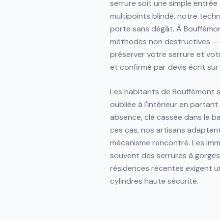
serrure soit une simple entré
multipoints blindé, notre techn
porte sans dégât. À Bouffémon
méthodes non destructives — 
préserver votre serrure et vot
et confirmé par devis écrit sur
Les habitants de Bouffémont so
oubliée à l'intérieur en partan
absence, clé cassée dans le b
ces cas, nos artisans adapten
mécanisme rencontré. Les im
souvent des serrures à gorges
résidences récentes exigent un
cylindres haute sécurité.