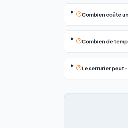
Combien coûte un
Combien de temps
Le serrurier peut-i