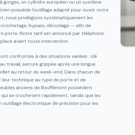
e à gorges, un cylindre européen ou un système
icien possède l'outillage adapté pour ouvrir votre
t, nous privilégions systématiquement les
crochetage, bypass, décodage — afin de
re porte. Notre tarif est annoncé par téléphone
 place avant toute intervention.
nt confrontés à des situations variées : clé
t au travail, serrure grippée après une longue
arillet au retour du week-end. Dans chacun de
t leur technique au type de porte et de
meubles anciens de Bouffémont possèdent
 qui se crochetent rapidement, tandis que les
 outillage électronique de précision pour les