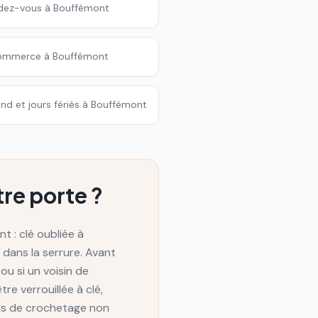
ndez-vous à Bouffémont
commerce à Bouffémont
d et jours fériés à Bouffémont
re porte ?
t : clé oubliée à
 dans la serrure. Avant
ou si un voisin de
e verrouillée à clé,
tils de crochetage non