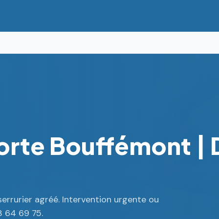
orte Bouffémont |
rrurier agréé. Intervention urgente ou
3 64 69 75.