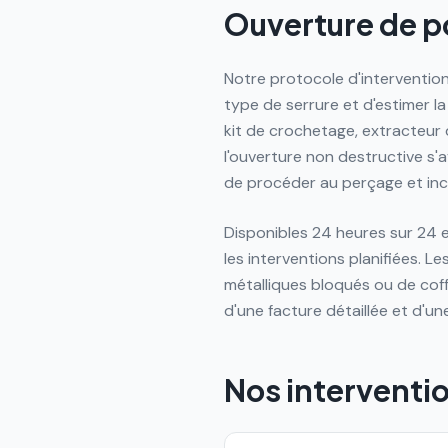
Ouverture de po
Notre protocole d'interventio
type de serrure et d'estimer la
kit de crochetage, extracteur
l'ouverture non destructive s'
de procéder au perçage et inc
Disponibles 24 heures sur 24 e
les interventions planifiées.
métalliques bloqués ou de coff
d'une facture détaillée et d'u
Nos interventi