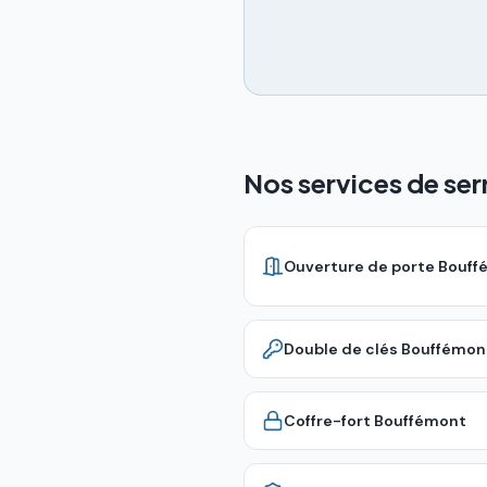
Nos services de se
Ouverture de porte
Bouff
Double de clés
Bouffémon
Coffre-fort
Bouffémont