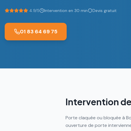
4.9/5
Intervention en 30 min
Devis gratuit
01 83 64 69 75
Intervention de
Porte claquée ou bloquée à Bo
ouverture de porte intervienn