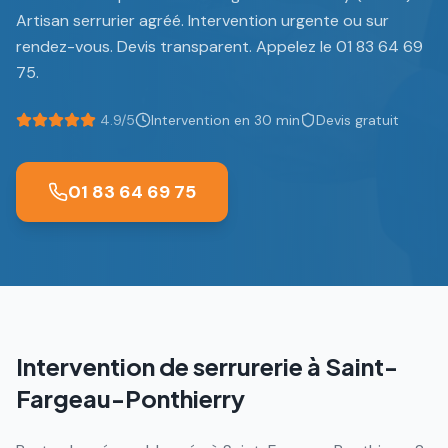
Artisan serrurier agréé. Intervention urgente ou sur
rendez-vous. Devis transparent. Appelez le 01 83 64 69
75.
4.9/5
Intervention en 30 min
Devis gratuit
01 83 64 69 75
Intervention de serrurerie à
Saint-
Fargeau-Ponthierry