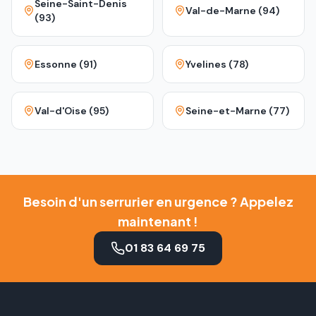
Seine-Saint-Denis
Val-de-Marne (94)
(93)
Essonne (91)
Yvelines (78)
Val-d'Oise (95)
Seine-et-Marne (77)
Besoin d'un serrurier en urgence ? Appelez
maintenant !
01 83 64 69 75