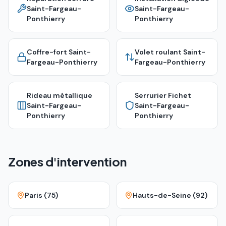
Saint-Fargeau-
Saint-Fargeau-
Ponthierry
Ponthierry
Coffre-fort
Saint-
Volet roulant
Saint-
Fargeau-Ponthierry
Fargeau-Ponthierry
Rideau métallique
Serrurier Fichet
Saint-Fargeau-
Saint-Fargeau-
Ponthierry
Ponthierry
Zones d'intervention
Paris (75)
Hauts-de-Seine (92)