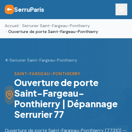
SerruParis
🔑
Accueil
Serrurier Saint-Fargeau-Ponthierry
Ouverture de porte Saint-Fargeau-Ponthierry
Serrurier Saint-Fargeau-Ponthierry
SAINT-FARGEAU-PONTHIERRY
Ouverture de porte
Saint-Fargeau-
Ponthierry | Dépannage
Serrurier 77
Ouverture de porte Saint-Fargeau-Ponthierry (77310) —