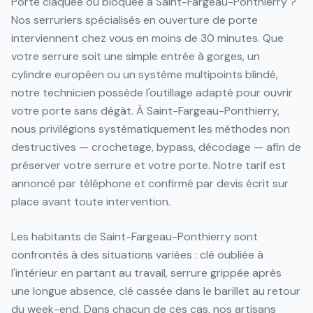
Porte claquée ou bloquée à Saint-Fargeau-Ponthierry ?
Nos serruriers spécialisés en ouverture de porte
interviennent chez vous en moins de 30 minutes. Que
votre serrure soit une simple entrée à gorges, un
cylindre européen ou un système multipoints blindé,
notre technicien possède l'outillage adapté pour ouvrir
votre porte sans dégât. À Saint-Fargeau-Ponthierry,
nous privilégions systématiquement les méthodes non
destructives — crochetage, bypass, décodage — afin de
préserver votre serrure et votre porte. Notre tarif est
annoncé par téléphone et confirmé par devis écrit sur
place avant toute intervention.
Les habitants de Saint-Fargeau-Ponthierry sont
confrontés à des situations variées : clé oubliée à
l'intérieur en partant au travail, serrure grippée après
une longue absence, clé cassée dans le barillet au retour
du week-end. Dans chacun de ces cas, nos artisans