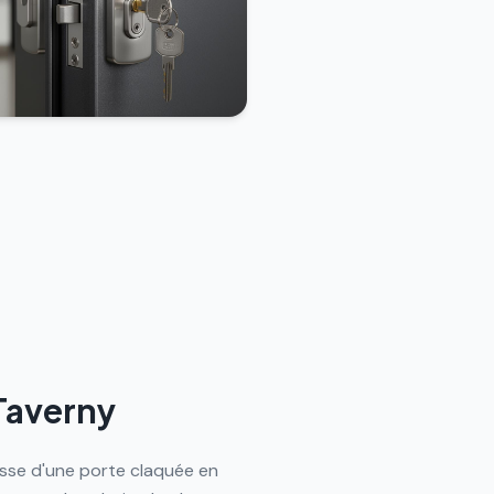
 Taverny
isse d'une porte claquée en