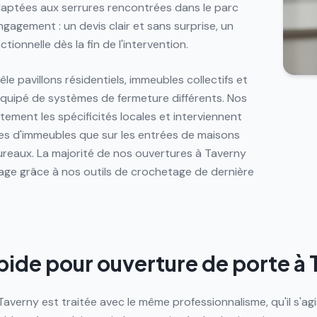
daptées aux serrures rencontrées dans le parc
gagement : un devis clair et sans surprise, un
tionnelle dès la fin de l'intervention.
le pavillons résidentiels, immeubles collectifs et
quipé de systèmes de fermeture différents. Nos
tement les spécificités locales et interviennent
ères d'immeubles que sur les entrées de maisons
bureaux. La majorité de nos ouvertures à Taverny
ge grâce à nos outils de crochetage de dernière
pide pour ouverture de porte à
verny est traitée avec le même professionnalisme, qu'il s'ag