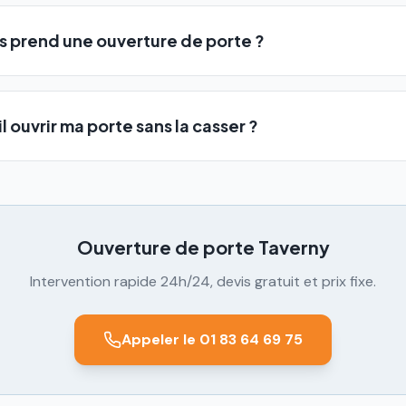
 prend une ouverture de porte ?
l ouvrir ma porte sans la casser ?
Ouverture de porte
Taverny
Intervention rapide 24h/24, devis gratuit et prix fixe.
Appeler le 01 83 64 69 75