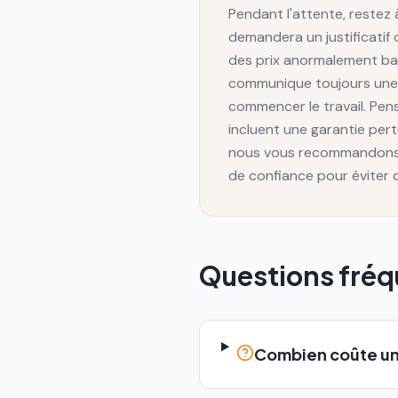
Pendant l'attente, restez 
demandera un justificatif
des prix anormalement bas
communique toujours une fo
commencer le travail. Pe
incluent une garantie pert
nous vous recommandons d
de confiance pour éviter q
Questions fré
Combien coûte un