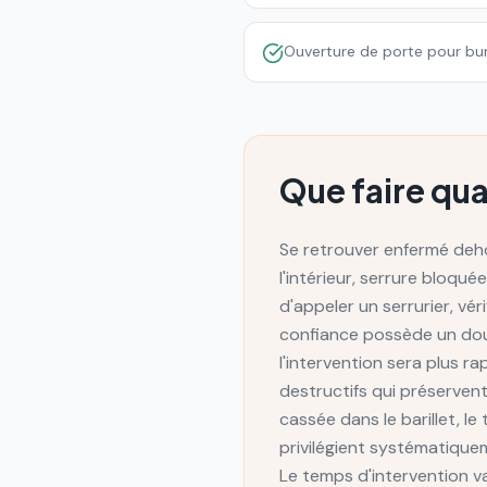
Ouverture de porte pour bur
Que faire qu
Se retrouver enfermé deho
l'intérieur, serrure bloqu
d'appeler un serrurier, vér
confiance possède un doubl
l'intervention sera plus r
destructifs qui préservent 
cassée dans le barillet, 
privilégient systématique
Le temps d'intervention v