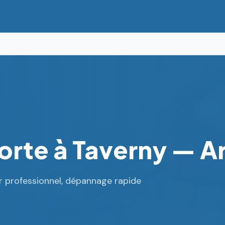
rte à Taverny — Art
er professionnel, dépannage rapide