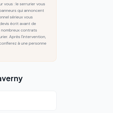
r vous : le serrurier vous
dépanneurs qui annoncent
onnel sérieux vous
devis écrit avant de
de nombreux contrats
ier. Après l'intervention,
confierez à une personne
averny