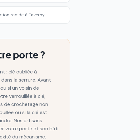
ntion rapide à Taverny
re porte ?
t : clé oubliée à
 dans la serrure. Avant
ou si un voisin de
e verrouillée à clé,
tils de crochetage non
illée ou si la clé est
indre. Nos artisans
 votre porte et son bâti.
lexité du mécanisme.