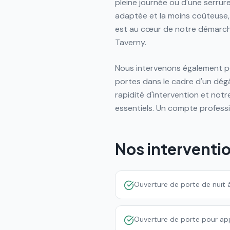
pleine journée ou d'une serrure
adaptée et la moins coûteuse, 
est au cœur de notre démarche 
Taverny.
Nous intervenons également po
portes dans le cadre d'un dégâ
rapidité d'intervention et not
essentiels. Un compte professi
Nos interventi
Ouverture de porte de nuit 
Ouverture de porte pour ap