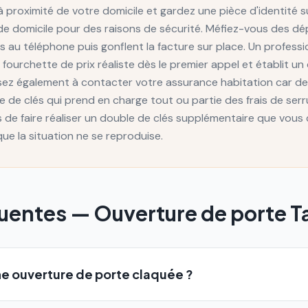
à proximité de votre domicile et gardez une pièce d'identité su
 de domicile pour des raisons de sécurité. Méfiez-vous des 
 au téléphone puis gonflent la facture sur place. Un professi
urchette de prix réaliste dès le premier appel et établit un 
nsez également à contacter votre assurance habitation car 
e de clés qui prend en charge tout ou partie des frais de serrur
e faire réaliser un double de clés supplémentaire que vous 
ue la situation ne se reproduise.
quentes —
Ouverture de porte
T
e ouverture de porte claquée ?