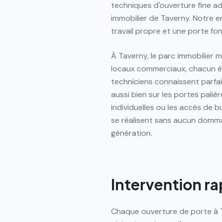
techniques d'ouverture fine a
immobilier de Taverny. Notre en
travail propre et une porte fonc
À Taverny, le parc immobilier mê
locaux commerciaux, chacun é
techniciens connaissent parfai
aussi bien sur les portes pali
individuelles ou les accès de 
se réalisent sans aucun domma
génération.
Intervention ra
Chaque ouverture de porte à Ta