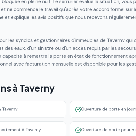
 bloquée en pleine nuit. Le serrurier évalue la situation, vous 
et ne commence le travail qu'après votre accord formel sur l
et explique les avis positifs que nous recevons régulièremen
ur les syndics et gestionnaires d'immeubles de Taverny qui 
t des eaux, d'un sinistre ou d'un accès requis par les secours
re capacité à remettre la porte en état de fonctionnement ap
onnel avec facturation mensuelle est disponible pour les gest
ons à
Taverny
à Taverny
Ouverture de porte en jour
partement à Taverny
Ouverture de porte pour m