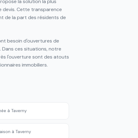
propose la solution la plus
e devis. Cette transparence
t de la part des résidents de
ont besoin d'ouvertures de
. Dans ces situations, notre
rès l'ouverture sont des atouts
ionnaires immobiliers.
née à Taverny
aison à Taverny