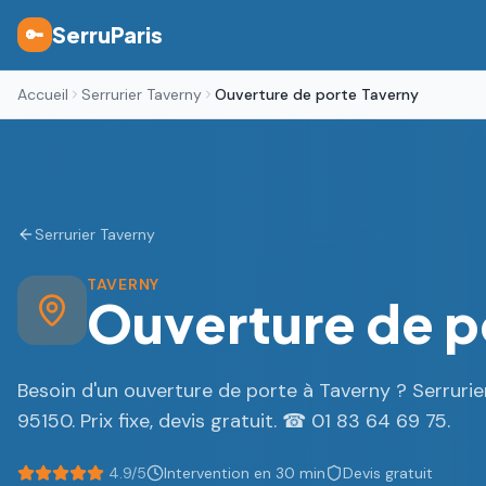
SerruParis
🔑
Accueil
Serrurier Taverny
Ouverture de porte Taverny
Serrurier Taverny
TAVERNY
Ouverture de po
Besoin d'un ouverture de porte à Taverny ? Serruri
95150. Prix fixe, devis gratuit. ☎ 01 83 64 69 75.
4.9/5
Intervention en 30 min
Devis gratuit