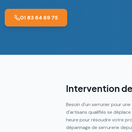
01 83 64 69 75
Intervention de
Besoin d'un serrurier pour un
d'artisans qualifiés se dépla
heure pour résoudre votre pro
dépannage de serrurerie depuis