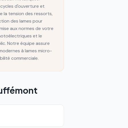
 cycles d'ouverture et
 la tension des ressorts,
ection des lames pour
 mise aux normes de votre
hotoélectriques et le
ic. Notre équipe assure
 modernes à lames micro-
ibilité commerciale.
uffémont