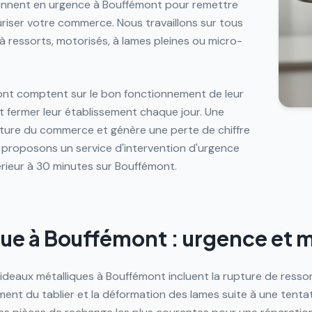
viennent en urgence à Bouffémont pour remettre
uriser votre commerce. Nous travaillons sur tous
 à ressorts, motorisés, à lames pleines ou micro-
t comptent sur le bon fonctionnement de leur
et fermer leur établissement chaque jour. Une
rture du commerce et génère une perte de chiffre
s proposons un service d'intervention d'urgence
rieur à 30 minutes sur Bouffémont.
que à Bouffémont : urgence et
ideaux métalliques à Bouffémont incluent la rupture de ressort
ment du tablier et la déformation des lames suite à une tentat