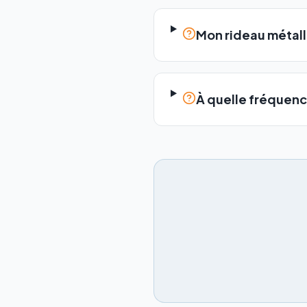
Mon rideau métalli
À quelle fréquenc