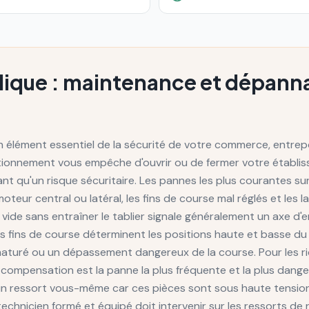
lique : maintenance et dépann
n élément essentiel de la sécurité de votre commerce, entrepô
ionnement vous empêche d'ouvrir ou de fermer votre établi
t qu'un risque sécuritaire. Les pannes les plus courantes sur
oteur central ou latéral, les fins de course mal réglés et le
 vide sans entraîner le tablier signale généralement un axe d
fins de course déterminent les positions haute et basse du rid
aturé ou un dépassement dangereux de la course. Pour les ri
 compensation est la panne la plus fréquente et la plus dang
un ressort vous-même car ces pièces sont sous haute tensio
technicien formé et équipé doit intervenir sur les ressorts de 