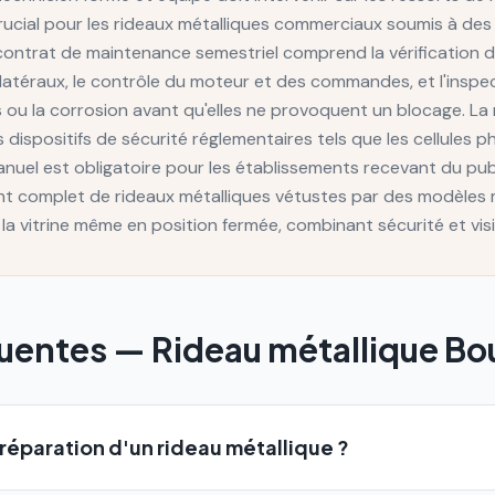
crucial pour les rideaux métalliques commerciaux soumis à des
contrat de maintenance semestriel comprend la vérification de
s latéraux, le contrôle du moteur et des commandes, et l'insp
 ou la corrosion avant qu'elles ne provoquent un blocage. La
 dispositifs de sécurité réglementaires tels que les cellules p
el est obligatoire pour les établissements recevant du publ
t complet de rideaux métalliques vétustes par des modèles
r la vitrine même en position fermée, combinant sécurité et vis
quentes —
Rideau métallique
Bo
réparation d'un rideau métallique ?