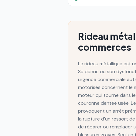
Rideau métal
commerces
Le rideau métallique est u
Sa panne ou son dysfonct
urgence commerciale autan
motorisés concernent le m
moteur qui tourne dans le
couronne dentée usée. Les 
provoquent un arrêt prém
la rupture d'un ressort de
de réparer ou remplacer 
blessures graves. Seul un 