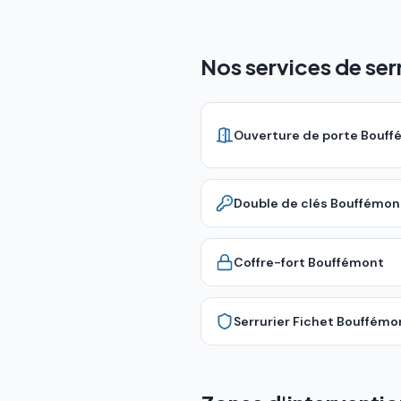
Nos services de se
Ouverture de porte
Bouff
Double de clés
Bouffémon
Coffre-fort
Bouffémont
Serrurier Fichet
Bouffémo