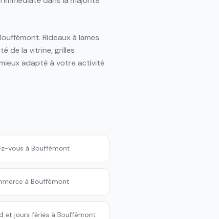
n immédiate dans la majorité
Bouffémont. Rideaux à lames
 de la vitrine, grilles
mieux adapté à votre activité
dez-vous à Bouffémont
ommerce à Bouffémont
 et jours fériés à Bouffémont