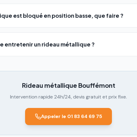
que est bloqué en position basse, que faire ?
e entretenir un rideau métallique ?
Rideau métallique
Bouffémont
Intervention rapide 24h/24, devis gratuit et prix fixe.
Appeler le 01 83 64 69 75