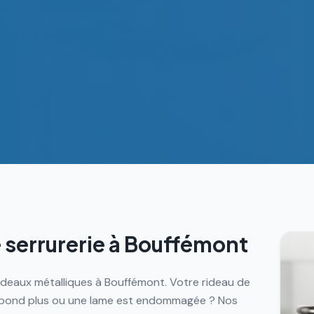
 serrurerie à
Bouffémont
ideaux métalliques à Bouffémont. Votre rideau de
répond plus ou une lame est endommagée ? Nos