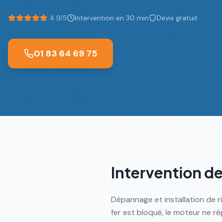
4.9/5
Intervention en 30 min
Devis gratuit
01 83 64 69 75
Intervention de
Dépannage et installation de r
fer est bloqué, le moteur ne 