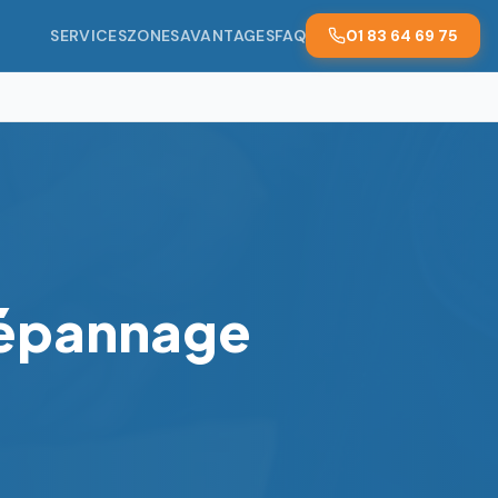
SERVICES
ZONES
AVANTAGES
FAQ
01 83 64 69 75
Dépannage