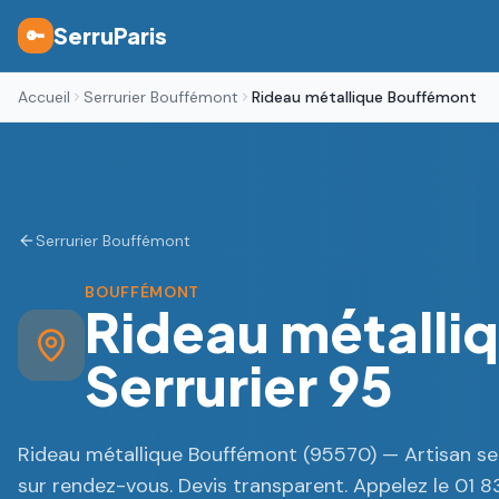
SerruParis
🔑
Accueil
Serrurier Bouffémont
Rideau métallique Bouffémont
Serrurier Bouffémont
BOUFFÉMONT
Rideau métalli
Serrurier 95
Rideau métallique Bouffémont (95570) — Artisan ser
sur rendez-vous. Devis transparent. Appelez le 01 8