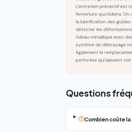
L'entretien préventif est 
fermeture quotidiens. Un 
la lubrification des guide
détecter les déformations
rideau métallique avec des
système de débrayage manu
également le remplacemen
perforées qui laissent voi
Questions fré
Combien coûte la 