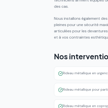
techniciens arrivent équipés 
des cas.
Nous installons également des
pleines pour une sécurité maxima
articulées pour les devantures
et à vos contraintes esthétiqu
Nos interventi
Rideau métallique en urgen
Rideau métallique pour part
Rideau métallique en copro