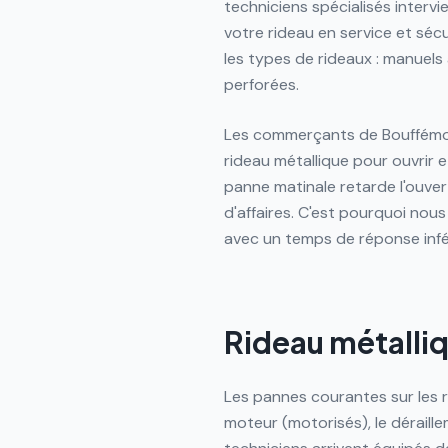
techniciens spécialisés inter
votre rideau en service et séc
les types de rideaux : manuels
perforées.
Les commerçants de Bouffémon
rideau métallique pour ouvrir 
panne matinale retarde l'ouve
d'affaires. C'est pourquoi nou
avec un temps de réponse infé
Rideau métalli
Les pannes courantes sur les r
moteur (motorisés), le déraille