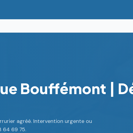
que Bouffémont | 
rurier agréé. Intervention urgente ou
3 64 69 75.