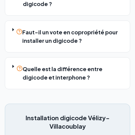
digicode ?
Faut-il un vote en copropriété pour
installer un digicode ?
Quelle est la différence entre
digicode et interphone ?
Installation digicode
Vélizy-
Villacoublay