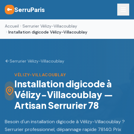
SerruParis
🔑
Accueil
Serrurier Vélizy-Villacoublay
Installation digicode Vélizy-Villacoublay
Serrurier Vélizy-Villacoublay
VÉLIZY-VILLACOUBLAY
Installation digicode à
Vélizy-Villacoublay —
Artisan Serrurier 78
Besoin d'un installation digicode à Vélizy-Villacoublay ?
Serrurier professionnel, dépannage rapide 78140. Prix