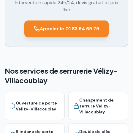
Intervention rapide 24h/24, devis gratuit et prix
fixe.
Appeler le 01 83 64 69 75
Nos services de serrurerie Vélizy-
Villacoublay
Changement de
Ouverture de porte
serrure
Vélizy-
Vélizy-Villacoublay
Villacoublay
Blindage de porte
Double de clés