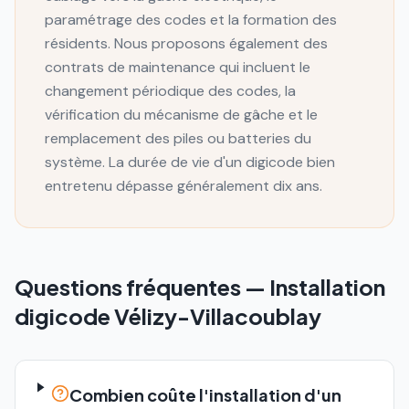
paramétrage des codes et la formation des
résidents. Nous proposons également des
contrats de maintenance qui incluent le
changement périodique des codes, la
vérification du mécanisme de gâche et le
remplacement des piles ou batteries du
système. La durée de vie d'un digicode bien
entretenu dépasse généralement dix ans.
Questions fréquentes —
Installation
digicode
Vélizy-Villacoublay
Combien coûte l'installation d'un