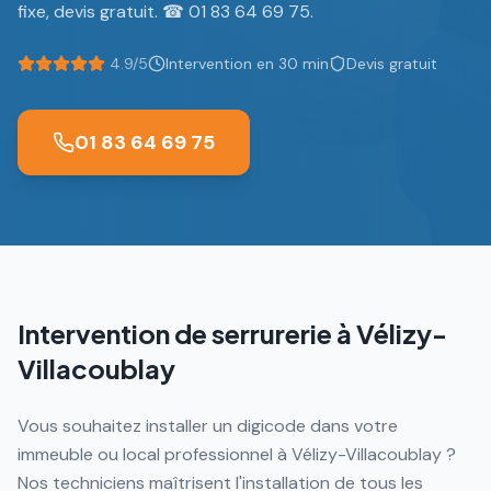
fixe, devis gratuit. ☎ 01 83 64 69 75.
4.9/5
Intervention en 30 min
Devis gratuit
01 83 64 69 75
Intervention de serrurerie à
Vélizy-
Villacoublay
Vous souhaitez installer un digicode dans votre
immeuble ou local professionnel à Vélizy-Villacoublay ?
Nos techniciens maîtrisent l'installation de tous les