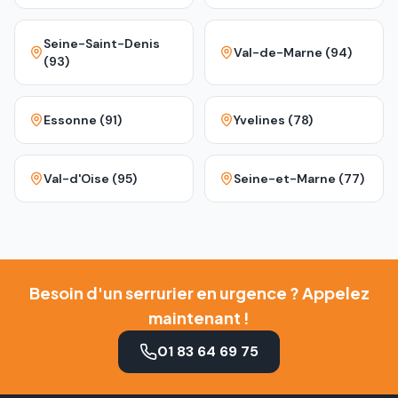
Seine-Saint-Denis
Val-de-Marne (94)
(93)
Essonne (91)
Yvelines (78)
Val-d'Oise (95)
Seine-et-Marne (77)
Besoin d'un serrurier en urgence ? Appelez
maintenant !
01 83 64 69 75