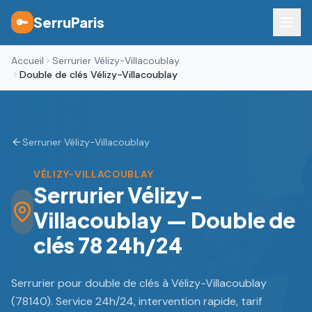
SerruParis
🔑
Accueil
Serrurier Vélizy-Villacoublay
Double de clés Vélizy-Villacoublay
Serrurier Vélizy-Villacoublay
VÉLIZY-VILLACOUBLAY
Serrurier Vélizy-
Villacoublay — Double de
clés 78 24h/24
Serrurier pour double de clés à Vélizy-Villacoublay
(78140). Service 24h/24, intervention rapide, tarif