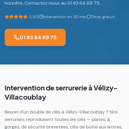
honnête. Contactez-nous au 01 83 64 69 75.
4.9/5
Intervention en 30 min
Devis gratuit
01 83 64 69 75
Intervention de serrurerie à
Vélizy-
Villacoublay
Besoin d'un double de clés à Vélizy-Villacoublay ? Nos
serruriers reproduisent toutes les clés — plates, à
gorges, de sécurité brevetées, clés de boîte aux lettres,