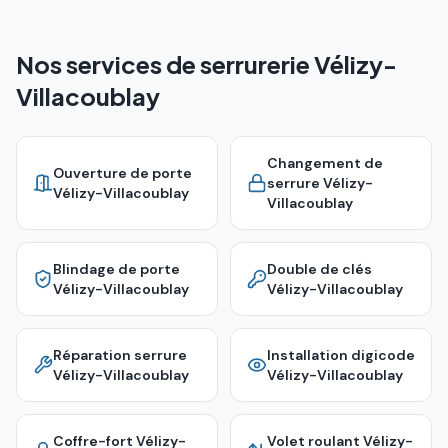
Nos services de serrurerie Vélizy-
Villacoublay
Changement de
Ouverture de porte
serrure
Vélizy-
Vélizy-Villacoublay
Villacoublay
Blindage de porte
Double de clés
Vélizy-Villacoublay
Vélizy-Villacoublay
Réparation serrure
Installation digicode
Vélizy-Villacoublay
Vélizy-Villacoublay
Coffre-fort
Vélizy-
Volet roulant
Vélizy-