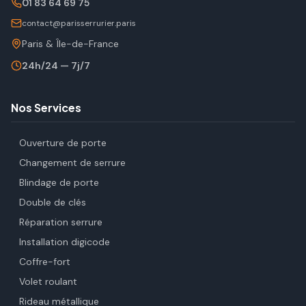
01 83 64 69 75
contact@parisserrurier.paris
Paris & Île-de-France
24h/24 — 7j/7
Nos Services
Ouverture de porte
Changement de serrure
Blindage de porte
Double de clés
Réparation serrure
Installation digicode
Coffre-fort
Volet roulant
Rideau métallique