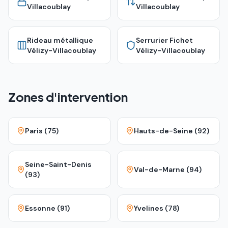
Villacoublay
Villacoublay
Rideau métallique
Serrurier Fichet
Vélizy-Villacoublay
Vélizy-Villacoublay
Zones d'intervention
Paris (75)
Hauts-de-Seine (92)
Seine-Saint-Denis
Val-de-Marne (94)
(93)
Essonne (91)
Yvelines (78)