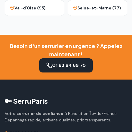
Val-d'Oise (95)
Seine-et-Marne (77)
Besoin d'un serrurier en urgence ? Appelez
maintenant !
01 83 64 69 75
🔑 SerruParis
Votre
serrurier de confiance
à Paris et en Île-de-France.
Dépannage rapide, artisans qualifiés, prix transparents.