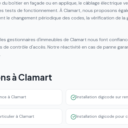
e du boîtier en façade ou en applique, le câblage électrique v
les tests de fonctionnement. À Clamart, nous proposons éga
ent le changement périodique des codes, la vérification de l
les gestionnaires d'immeubles de Clamart nous font confiance
 de contrôle d'accès. Notre réactivité en cas de panne garan
.
ons à
Clamart
ence à Clamart
Installation digicode sur r
rticulier à Clamart
Installation digicode pour