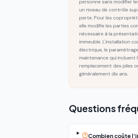
personne sans modifier l
un niveau de contrôle sup
perte. Pour les copropriét
elle modifie les parties 
nécessaire à la présentati
immeuble. L'installation c
électrique, le paramétrag
maintenance qui incluent 
remplacement des piles ou
généralement dix ans.
Questions fré
Combien coûte l'i