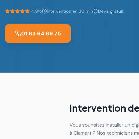
4.9/5
Intervention en 30 min
Devis gratuit
01 83 64 69 75
Intervention de
Vous souhaitez installer un di
à Clamart ? Nos techniciens maî