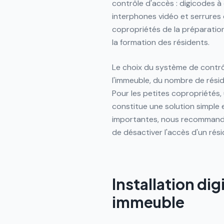
contrôle d'accès : digicodes à
interphones vidéo et serrure
copropriétés de la préparation 
la formation des résidents.
Le choix du système de contrôl
l'immeuble, du nombre de rési
Pour les petites copropriétés,
constitue une solution simple 
importantes, nous recommando
de désactiver l'accès d'un rés
Installation di
immeuble