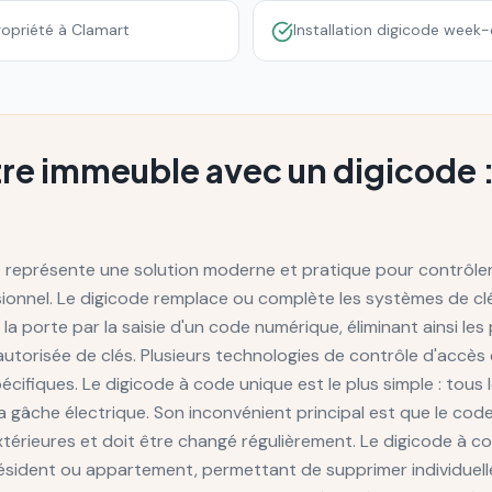
ropriété à Clamart
Installation digicode week-
re immeuble avec un digicode : 
de représente une solution moderne et pratique pour contrôler
sionnel. Le digicode remplace ou complète les systèmes de clé
la porte par la saisie d'un code numérique, éliminant ainsi les 
utorisée de clés. Plusieurs technologies de contrôle d'accès e
ifiques. Le digicode à code unique est le plus simple : tous 
 gâche électrique. Son inconvénient principal est que le code
rieures et doit être changé régulièrement. Le digicode à co
ésident ou appartement, permettant de supprimer individuell