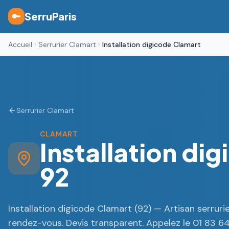
SerruParis
🔑
Accueil
Serrurier Clamart
Installation digicode Clamart
Serrurier Clamart
CLAMART
Installation di
92
Installation digicode Clamart (92) — Artisan serruri
rendez-vous. Devis transparent. Appelez le 01 83 64