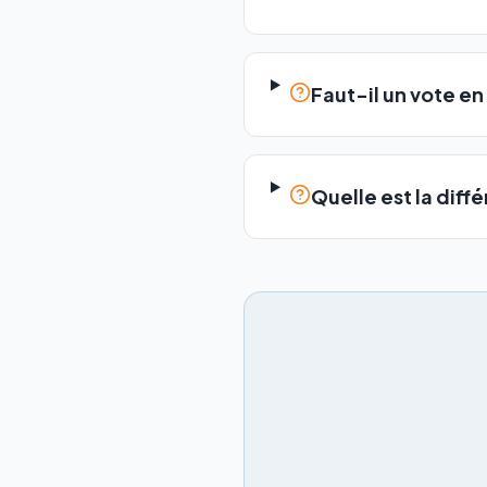
Faut-il un vote en
Quelle est la diff