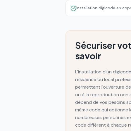
Installation digicode en cop
Sécuriser vot
savoir
L'installation d'un digico
résidence ou local profes
permettant l'ouverture de 
ou à la reproduction non a
dépend de vos besoins spéc
même code qui actionne la
nombreuses personnes exté
code différent à chaque r