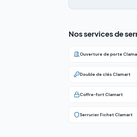
Nos services de ser
Ouverture de porte
Clama
Double de clés
Clamart
Coffre-fort
Clamart
Serrurier Fichet
Clamart