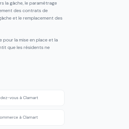
ers la gâche, le paramétrage
lement des contrats de
a gâche et le remplacement des
 pour la mise en place et la
tit que les résidents ne
endez-vous à Clamart
 commerce à Clamart