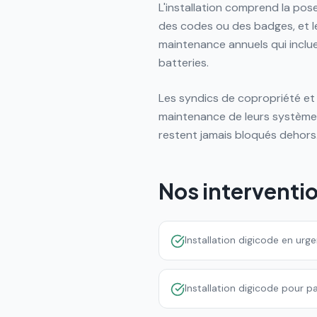
L'installation comprend la pos
des codes ou des badges, et 
maintenance annuels qui inclu
batteries.
Les syndics de copropriété et 
maintenance de leurs systèmes
restent jamais bloqués dehors
Nos interventi
Installation digicode en urg
Installation digicode pour pa