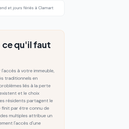
end et jours fériés à Clamart
ce qu'il faut
 l'accès à votre immeuble,
s traditionnels en
problèmes liés à la perte
xistent et le choix
les résidents partagent le
 finit par être connu de
des multiples attribue un
ement l'accès d'une