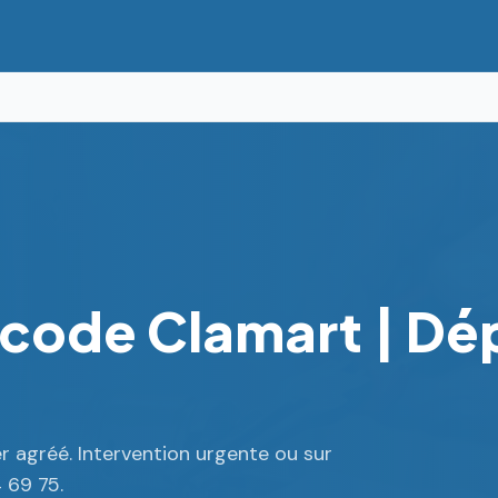
gicode Clamart | D
er agréé. Intervention urgente ou sur
 69 75.