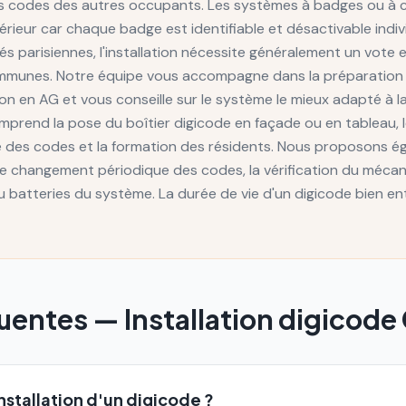
es codes des autres occupants. Les systèmes à badges ou à c
érieur car chaque badge est identifiable et désactivable indi
és parisiennes, l'installation nécessite généralement un vote
communes. Notre équipe vous accompagne dans la préparation d
on en AG et vous conseille sur le système le mieux adapté à l
omprend la pose du boîtier digicode en façade ou en tableau, 
e des codes et la formation des résidents. Nous proposons 
le changement périodique des codes, la vérification du mécan
 batteries du système. La durée de vie d'un digicode bien e
quentes —
Installation digicode
nstallation d'un digicode ?