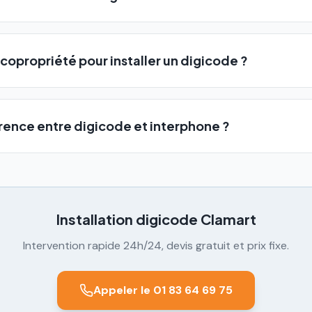
 copropriété pour installer un digicode ?
érence entre digicode et interphone ?
Installation digicode
Clamart
Intervention rapide 24h/24, devis gratuit et prix fixe.
Appeler le 01 83 64 69 75