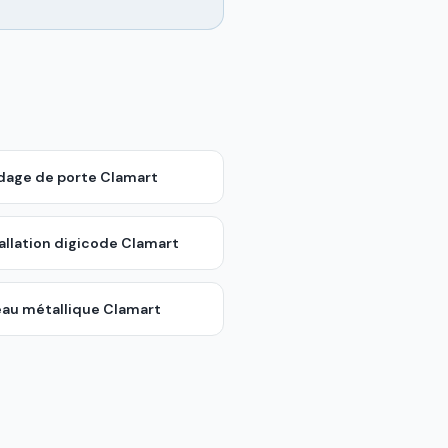
ndage de porte
Clamart
allation digicode
Clamart
eau métallique
Clamart