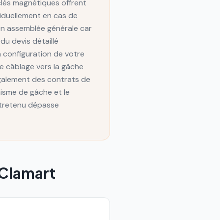
lés magnétiques offrent
viduellement en cas de
 en assemblée générale car
u devis détaillé
a configuration de votre
le câblage vers la gâche
également des contrats de
isme de gâche et le
ntretenu dépasse
Clamart