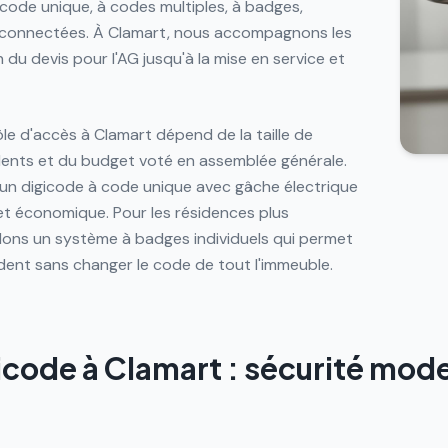
 code unique, à codes multiples, à badges,
s connectées. À Clamart, nous accompagnons les
du devis pour l'AG jusqu'à la mise en service et
e d'accès à Clamart dépend de la taille de
dents et du budget voté en assemblée générale.
 un digicode à code unique avec gâche électrique
et économique. Pour les résidences plus
ns un système à badges individuels qui permet
ident sans changer le code de tout l'immeuble.
gicode à Clamart : sécurité mod