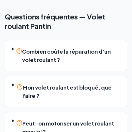
Questions fréquentes —
Volet
roulant
Pantin
Combien coûte la réparation d'un
volet roulant ?
Mon volet roulant est bloqué, que
faire ?
Peut-on motoriser un volet roulant
manuel ?