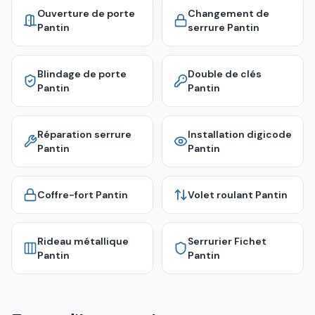
Ouverture de porte
Changement de
Pantin
serrure
Pantin
Blindage de porte
Double de clés
Pantin
Pantin
Réparation serrure
Installation digicode
Pantin
Pantin
Coffre-fort
Pantin
Volet roulant
Pantin
Rideau métallique
Serrurier Fichet
Pantin
Pantin