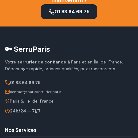
01 83 64 69 75
🔑 SerruParis
Votre
serrurier de confiance
à Paris et en Île-de-France.
Dépannage rapide, artisans qualifiés, prix transparents.
01 83 64 69 75
contact@parisserrurier.paris
Paris & Île-de-France
24h/24 — 7j/7
Nos Services