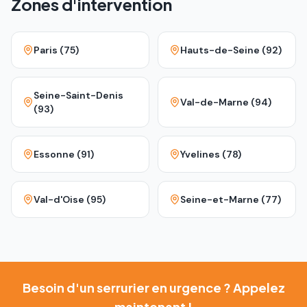
Zones d'intervention
Paris (75)
Hauts-de-Seine (92)
Seine-Saint-Denis
Val-de-Marne (94)
(93)
Essonne (91)
Yvelines (78)
Val-d'Oise (95)
Seine-et-Marne (77)
Besoin d'un serrurier en urgence ? Appelez
maintenant !