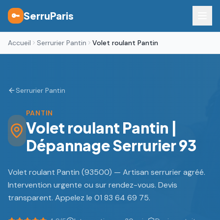
SerruParis
🔑
Accueil
Serrurier Pantin
Volet roulant Pantin
Serrurier Pantin
PANTIN
Volet roulant Pantin |
Dépannage Serrurier 93
Volet roulant Pantin (93500) — Artisan serrurier agréé.
Intervention urgente ou sur rendez-vous. Devis
transparent. Appelez le 01 83 64 69 75.