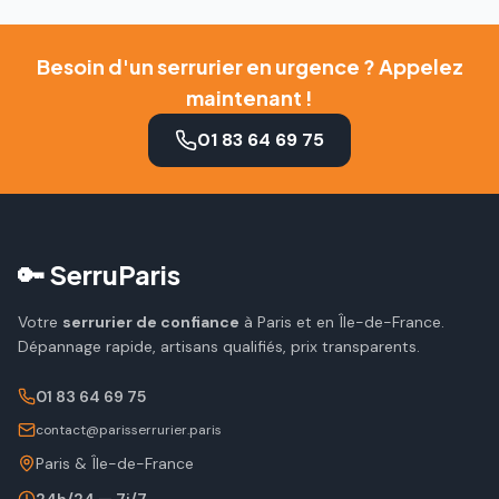
Besoin d'un serrurier en urgence ? Appelez
maintenant !
01 83 64 69 75
🔑 SerruParis
Votre
serrurier de confiance
à Paris et en Île-de-France.
Dépannage rapide, artisans qualifiés, prix transparents.
01 83 64 69 75
contact@parisserrurier.paris
Paris & Île-de-France