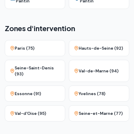
Pantin
Pantin
Zones d'intervention
Paris (75)
Hauts-de-Seine (92)
Seine-Saint-Denis
Val-de-Marne (94)
(93)
Essonne (91)
Yvelines (78)
Val-d'Oise (95)
Seine-et-Marne (77)