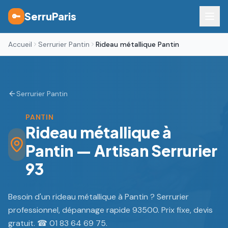
SerruParis
🔑
Accueil
Serrurier Pantin
Rideau métallique Pantin
Serrurier Pantin
PANTIN
Rideau métallique à
Pantin — Artisan Serrurier
93
Besoin d'un rideau métallique à Pantin ? Serrurier
professionnel, dépannage rapide 93500. Prix fixe, devis
gratuit. ☎ 01 83 64 69 75.