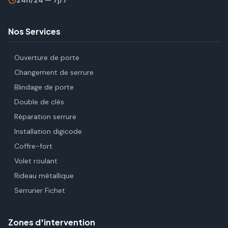
24h/24 — 7j/7
Nos Services
Ouverture de porte
Changement de serrure
Blindage de porte
Double de clés
Réparation serrure
Installation digicode
Coffre-fort
Volet roulant
Rideau métallique
Serrurier Fichet
Zones d'intervention