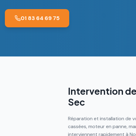
01 83 64 69 75
Intervention de
Sec
Réparation et installation de v
cassées, moteur en panne, mani
interviennent rapidement à No