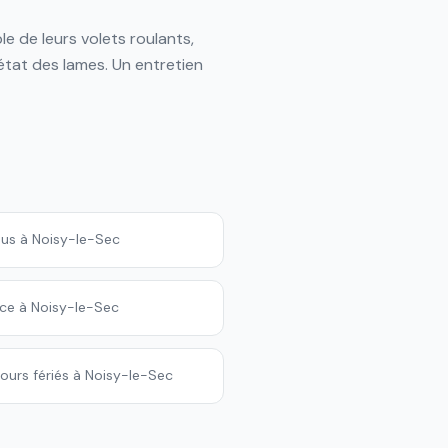
 de leurs volets roulants,
l'état des lames. Un entretien
ous à Noisy-le-Sec
ce à Noisy-le-Sec
ours fériés à Noisy-le-Sec