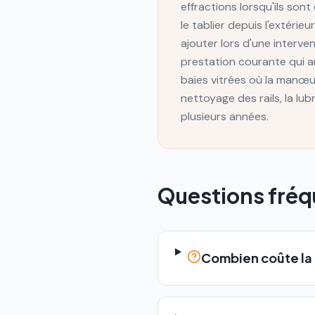
effractions lorsqu'ils so
le tablier depuis l'extéri
ajouter lors d'une interv
prestation courante qui am
baies vitrées où la manœ
nettoyage des rails, la lu
plusieurs années.
Questions fré
Combien coûte la 