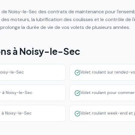
de Noisy-le-Sec des contrats de maintenance pour l'ensemble
e des moteurs, la lubrification des coulisses et le contrôle de 
 prolonge la durée de vie de vos volets de plusieurs années.
ons à
Noisy-le-Sec
Noisy-le-Sec
Volet roulant sur rendez-v
er à Noisy-le-Sec
Volet roulant pour commer
é à Noisy-le-Sec
Volet roulant week-end et j