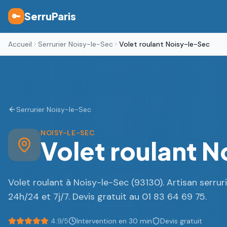
SerruParis
🔑
Accueil
Serrurier Noisy-le-Sec
Volet roulant Noisy-le-Sec
Serrurier Noisy-le-Sec
NOISY-LE-SEC
Volet roulant N
Volet roulant à Noisy-le-Sec (93130). Artisan serruri
24h/24 et 7j/7. Devis gratuit au 01 83 64 69 75.
4.9/5
Intervention en 30 min
Devis gratuit