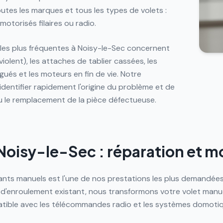
outes les marques et tous les types de volets :
motorisés filaires ou radio.
 les plus fréquentes à Noisy-le-Sec concernent
iolent), les attaches de tablier cassées, les
ués et les moteurs en fin de vie. Notre
identifier rapidement l'origine du problème et de
u le remplacement de la pièce défectueuse.
 Noisy-le-Sec : réparation et m
ants manuels est l'une de nos prestations les plus demandées
e d'enroulement existant, nous transformons votre volet manu
ible avec les télécommandes radio et les systèmes domotiqu