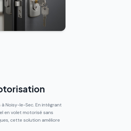
otorisation
 à Noisy-le-Sec. En intégrant
el en volet motorisé sans
es, cette solution améliore