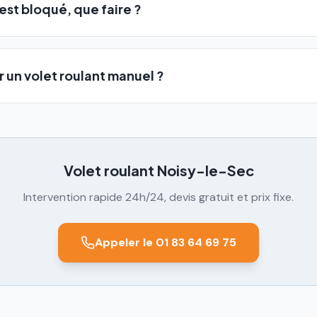
est bloqué, que faire ?
 un volet roulant manuel ?
Volet roulant
Noisy-le-Sec
Intervention rapide 24h/24, devis gratuit et prix fixe.
Appeler le 01 83 64 69 75