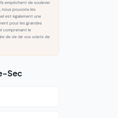
tifs empêchent de soulever
s, nous pouvons les
uel est également une
ement pour les grandes
el comprenant le
rée de vie de vos volets de
e-Sec