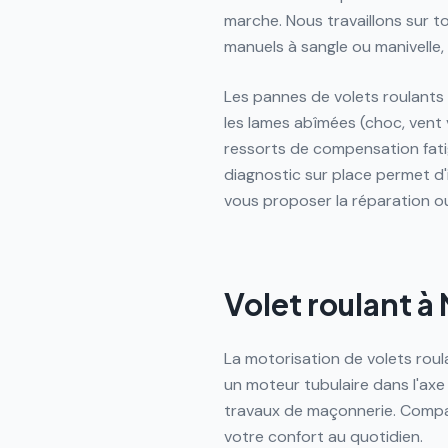
marche. Nous travaillons sur t
manuels à sangle ou manivelle, 
Les pannes de volets roulants
les lames abîmées (choc, vent v
ressorts de compensation fatig
diagnostic sur place permet d'
vous proposer la réparation o
Volet roulant à
La motorisation de volets roul
un moteur tubulaire dans l'ax
travaux de maçonnerie. Compat
votre confort au quotidien.