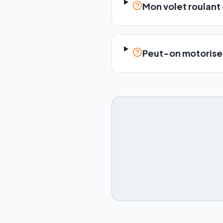
Mon volet roulant 
Peut-on motoriser