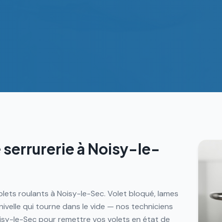
 serrurerie à
Noisy-le-
olets roulants à Noisy-le-Sec. Volet bloqué, lames
velle qui tourne dans le vide — nos techniciens
isy-le-Sec pour remettre vos volets en état de