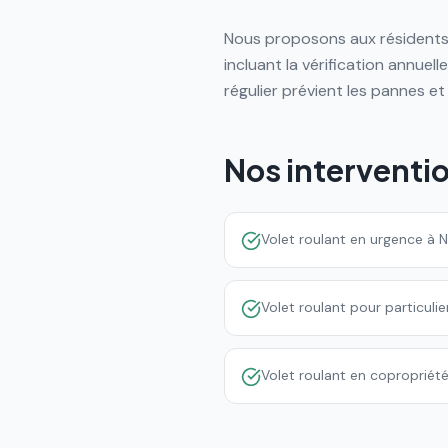
Nous proposons aux résidents 
incluant la vérification annuell
régulier prévient les pannes et
Nos interventi
Volet roulant en urgence à 
Volet roulant pour particuli
Volet roulant en copropriét