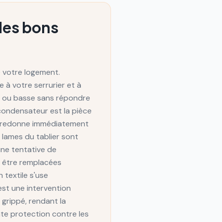
 les bons
e votre logement.
 à votre serrurier et à
ute ou basse sans répondre
condensateur est la pièce
t redonne immédiatement
s lames du tablier sont
ne tentative de
t être remplacées
 textile s'use
est une intervention
 grippé, rendant la
nte protection contre les