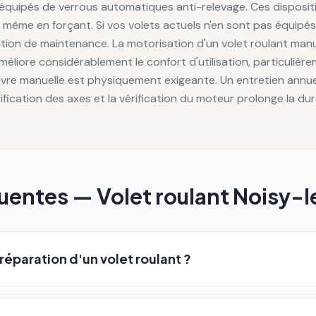
nt équipés de verrous automatiques anti-relevage. Ces disposi
eur même en forçant. Si vos volets actuels n'en sont pas équipé
ention de maintenance. La motorisation d'un volet roulant man
éliore considérablement le confort d'utilisation, particulièr
uvre manuelle est physiquement exigeante. Un entretien annu
brification des axes et la vérification du moteur prolonge la du
quentes —
Volet roulant
Noisy-l
réparation d'un volet roulant ?