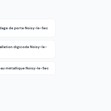
ndage de porte
Noisy-le-Sec
allation digicode
Noisy-le-
eau métallique
Noisy-le-Sec