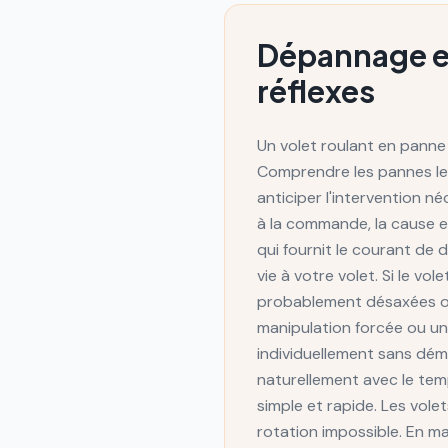
Dépannage et 
réflexes
Un volet roulant en panne
Comprendre les pannes les
anticiper l'intervention n
à la commande, la cause e
qui fournit le courant d
vie à votre volet. Si le v
probablement désaxées o
manipulation forcée ou un
individuellement sans démo
naturellement avec le temp
simple et rapide. Les vole
rotation impossible. En ma