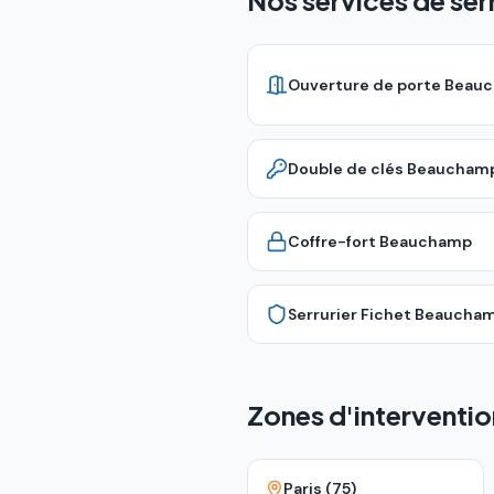
Nos services de se
Ouverture de porte
Beau
Double de clés
Beaucham
Coffre-fort
Beauchamp
Serrurier Fichet
Beaucha
Zones d'interventio
Paris (75)