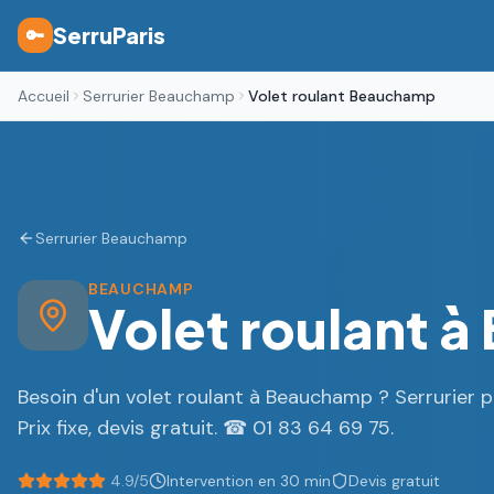
SerruParis
🔑
Accueil
Serrurier Beauchamp
Volet roulant Beauchamp
Serrurier Beauchamp
BEAUCHAMP
Volet roulant à
Besoin d'un volet roulant à Beauchamp ? Serrurier 
Prix fixe, devis gratuit. ☎ 01 83 64 69 75.
4.9/5
Intervention en 30 min
Devis gratuit