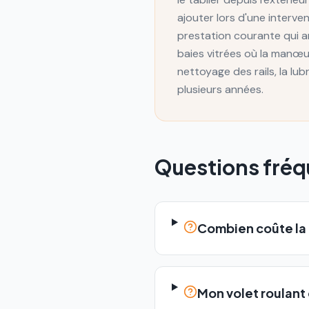
ajouter lors d'une interv
prestation courante qui am
baies vitrées où la manœ
nettoyage des rails, la lu
plusieurs années.
Questions fré
Combien coûte la 
Mon volet roulant 