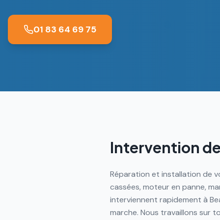
01 83 64 69 75
Intervention de
Réparation et installation de 
cassées, moteur en panne, mani
interviennent rapidement à B
marche. Nous travaillons sur t