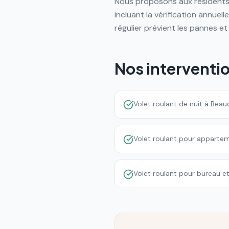
Nous proposons aux résidents 
incluant la vérification annuell
régulier prévient les pannes et
Nos interventi
Volet roulant de nuit à Be
Volet roulant pour appart
Volet roulant pour bureau e