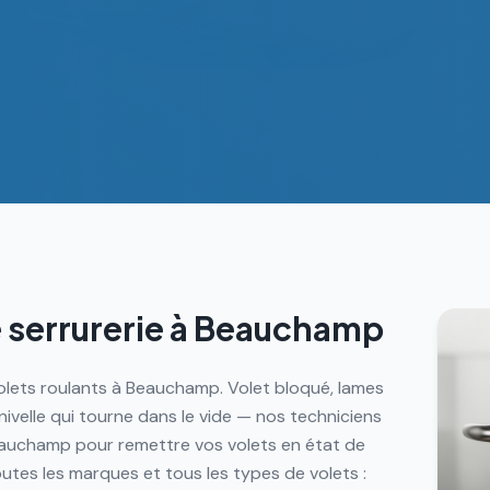
 serrurerie à
Beauchamp
volets roulants à Beauchamp. Volet bloqué, lames
velle qui tourne dans le vide — nos techniciens
eauchamp pour remettre vos volets en état de
outes les marques et tous les types de volets :