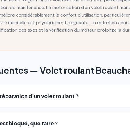
ention de maintenance. La motorisation d'un volet roulant man
éliore considérablement le confort d'utilisation, particulièr
uvre manuelle est physiquement exigeante. Un entretien annu
brification des axes et la vérification du moteur prolonge la du
quentes —
Volet roulant
Beauch
réparation d'un volet roulant ?
est bloqué, que faire ?