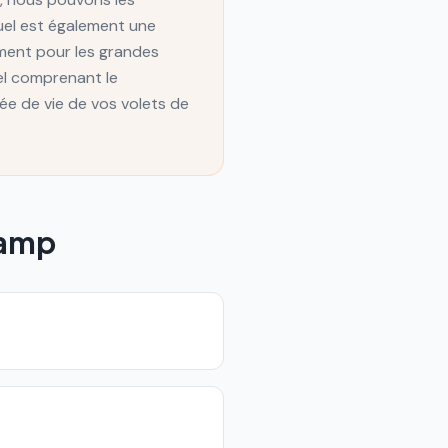
uel est également une
ement pour les grandes
el comprenant le
rée de vie de vos volets de
amp