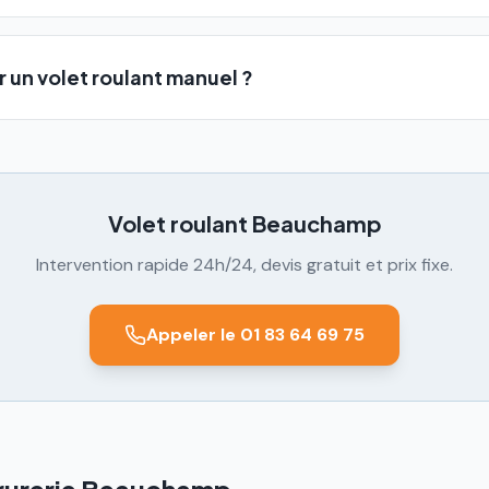
 un volet roulant manuel ?
Volet roulant
Beauchamp
Intervention rapide 24h/24, devis gratuit et prix fixe.
Appeler le 01 83 64 69 75