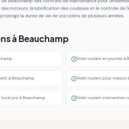
de Beauchamp des contrats de maintenance pour l'ensemble d
e des moteurs, la lubrification des coulisses et le contrôle de 
 prolonge la durée de vie de vos volets de plusieurs années.
ons à
Beauchamp
auchamp
Volet roulant en journée 
ement à Beauchamp
Volet roulant pour maison
t local pro à Beauchamp
Volet roulant intervention