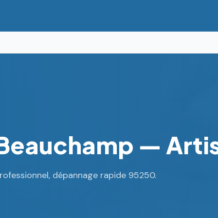
 Beauchamp — Artis
professionnel, dépannage rapide 95250.