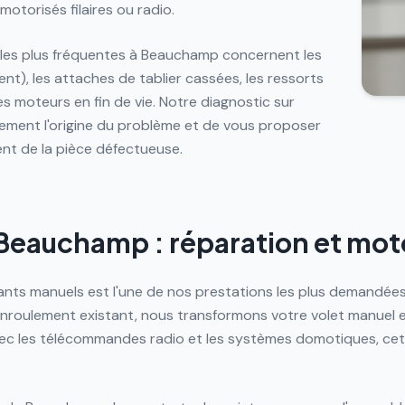
motorisés filaires ou radio.
 les plus fréquentes à Beauchamp concernent les
nt), les attaches de tablier cassées, les ressorts
s moteurs en fin de vie. Notre diagnostic sur
dement l'origine du problème et de vous proposer
ent de la pièce défectueuse.
 Beauchamp : réparation et mot
lants manuels est l'une de nos prestations les plus demandée
'enroulement existant, nous transformons votre volet manuel 
c les télécommandes radio et les systèmes domotiques, cett