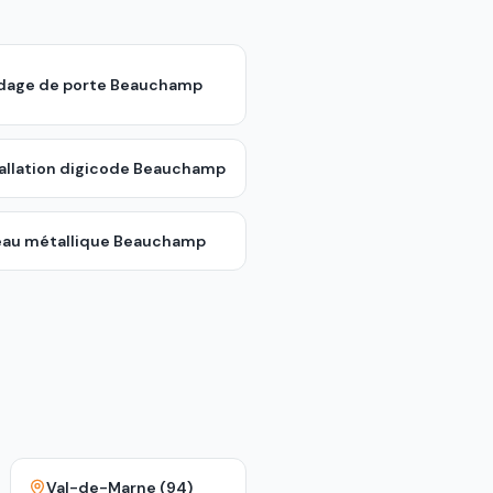
ndage de porte
Beauchamp
allation digicode
Beauchamp
eau métallique
Beauchamp
Val-de-Marne (94)