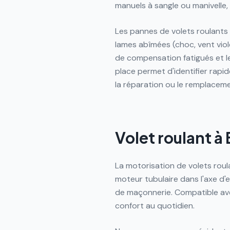
manuels à sangle ou manivelle, 
Les pannes de volets roulants
lames abîmées (choc, vent viole
de compensation fatigués et le
place permet d'identifier rapi
la réparation ou le remplacem
Volet roulant à
La motorisation de volets rou
moteur tubulaire dans l'axe d
de maçonnerie. Compatible ave
confort au quotidien.