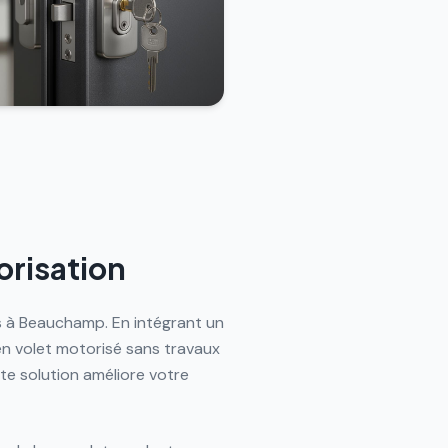
orisation
s à Beauchamp. En intégrant un
en volet motorisé sans travaux
e solution améliore votre