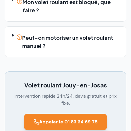
Mon volet roulant est bloqué, que
faire ?
Peut-on motoriser un volet roulant
manuel ?
Volet roulant
Jouy-en-Josas
Intervention rapide 24h/24, devis gratuit et prix
fixe.
Appeler le 01 83 64 69 75