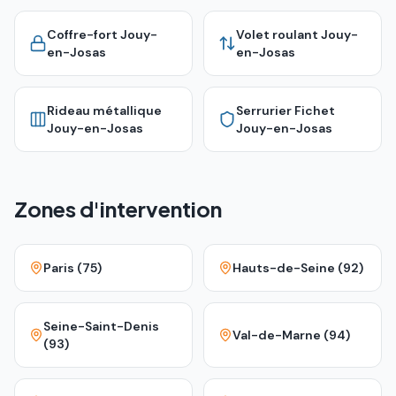
Coffre-fort
Jouy-
Volet roulant
Jouy-
en-Josas
en-Josas
Rideau métallique
Serrurier Fichet
Jouy-en-Josas
Jouy-en-Josas
Zones d'intervention
Paris (75)
Hauts-de-Seine (92)
Seine-Saint-Denis
Val-de-Marne (94)
(93)