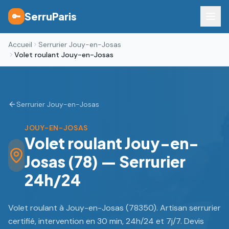
SerruParis
🔑
Accueil
Serrurier Jouy-en-Josas
Volet roulant Jouy-en-Josas
Serrurier Jouy-en-Josas
JOUY-EN-JOSAS
Volet roulant Jouy-en-
Josas (78) — Serrurier
24h/24
Volet roulant à Jouy-en-Josas (78350). Artisan serrurier
certifié, intervention en 30 min, 24h/24 et 7j/7. Devis