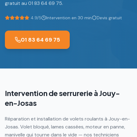
gratuit au 01 83 64 69 75.
4.9/5
Intervention en 30 min
Devis gratuit
01 83 64 69 75
Intervention de serrurerie à
Jouy-
en-Josas
Réparation et installation de volets roulants à Jouy-en-
Josas. Volet bloqué, lames cassées, moteur en panne,
manivelle qui tourne dans le vide — nos techniciens