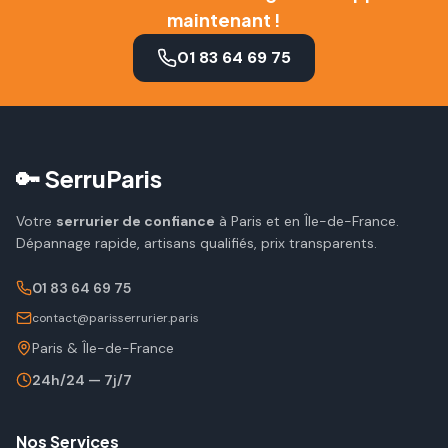
maintenant !
01 83 64 69 75
🔑 SerruParis
Votre
serrurier de confiance
à Paris et en Île-de-France.
Dépannage rapide, artisans qualifiés, prix transparents.
01 83 64 69 75
contact@parisserrurier.paris
Paris & Île-de-France
24h/24 — 7j/7
Nos Services