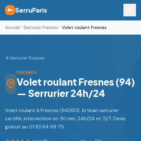
SerruParis
🔑
Accueil
Serrurier Fresnes
Volet roulant Fresnes
Serrurier Fresnes
FRESNES
Volet roulant Fresnes (94)
— Serrurier 24h/24
Volet roulant à Fresnes (94260). Artisan serrurier
certifié, intervention en 30 min, 24h/24 et 7j/7. Devis
gratuit au 01 83 64 69 75.