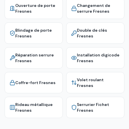
Ouverture de porte
Changement de
Fresnes
serrure
Fresnes
Blindage de porte
Double de clés
Fresnes
Fresnes
Réparation serrure
Installation digicode
Fresnes
Fresnes
Volet roulant
Coffre-fort
Fresnes
Fresnes
Rideau métallique
Serrurier Fichet
Fresnes
Fresnes