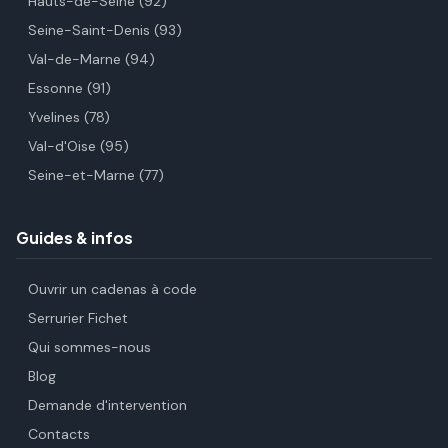
Hauts-de-Seine (92)
Seine-Saint-Denis (93)
Val-de-Marne (94)
Essonne (91)
Yvelines (78)
Val-d'Oise (95)
Seine-et-Marne (77)
Guides & infos
Ouvrir un cadenas à code
Serrurier Fichet
Qui sommes-nous
Blog
Demande d'intervention
Contacts