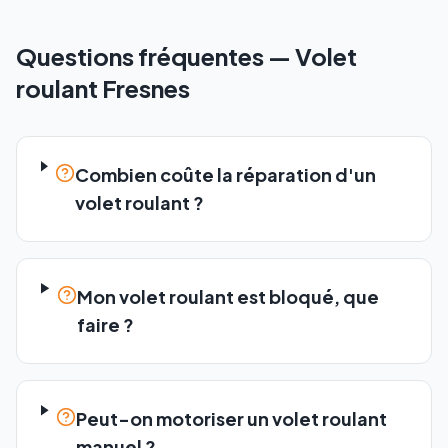
Questions fréquentes —
Volet
roulant
Fresnes
Combien coûte la réparation d'un
volet roulant ?
Mon volet roulant est bloqué, que
faire ?
Peut-on motoriser un volet roulant
manuel ?