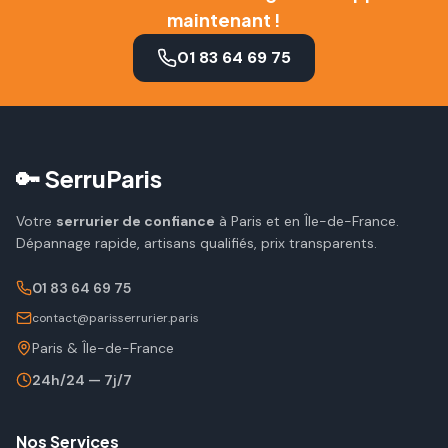
maintenant !
01 83 64 69 75
🔑 SerruParis
Votre
serrurier de confiance
à Paris et en Île-de-France.
Dépannage rapide, artisans qualifiés, prix transparents.
01 83 64 69 75
contact@parisserrurier.paris
Paris & Île-de-France
24h/24 — 7j/7
Nos Services