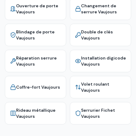
Ouverture de porte
Changement de
Vaujours
serrure
Vaujours
Blindage de porte
Double de clés
Vaujours
Vaujours
Réparation serrure
Installation digicode
Vaujours
Vaujours
Volet roulant
Coffre-fort
Vaujours
Vaujours
Rideau métallique
Serrurier Fichet
Vaujours
Vaujours