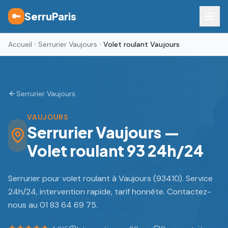
SerruParis
🔑
Accueil
Serrurier Vaujours
Volet roulant Vaujours
Serrurier Vaujours
VAUJOURS
Serrurier Vaujours —
Volet roulant 93 24h/24
Serrurier pour volet roulant à Vaujours (93410). Service
24h/24, intervention rapide, tarif honnête. Contactez-
nous au 01 83 64 69 75.