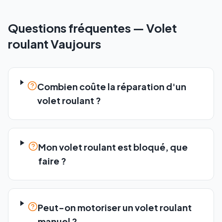
Questions fréquentes —
Volet
roulant
Vaujours
Combien coûte la réparation d'un
volet roulant ?
Mon volet roulant est bloqué, que
faire ?
Peut-on motoriser un volet roulant
manuel ?