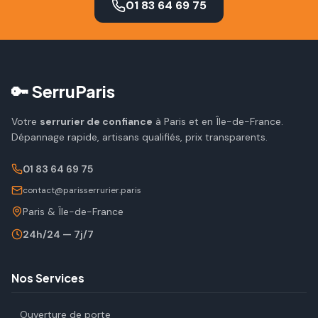
01 83 64 69 75
🔑 SerruParis
Votre
serrurier de confiance
à Paris et en Île-de-France.
Dépannage rapide, artisans qualifiés, prix transparents.
01 83 64 69 75
contact@parisserrurier.paris
Paris & Île-de-France
24h/24 — 7j/7
Nos Services
Ouverture de porte