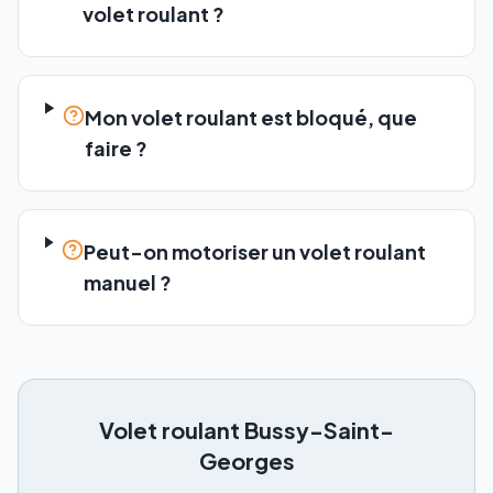
volet roulant ?
Mon volet roulant est bloqué, que
faire ?
Peut-on motoriser un volet roulant
manuel ?
Volet roulant
Bussy-Saint-
Georges