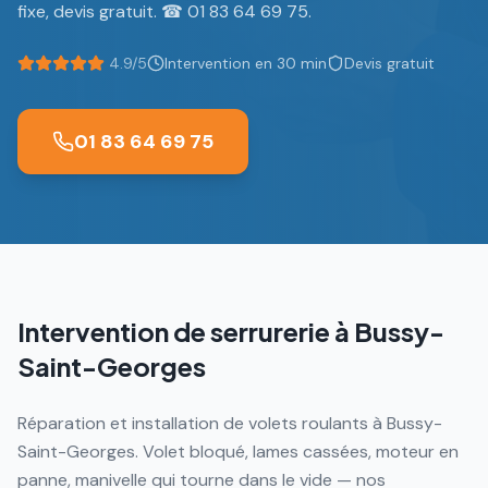
fixe, devis gratuit. ☎ 01 83 64 69 75.
4.9/5
Intervention en 30 min
Devis gratuit
01 83 64 69 75
Intervention de serrurerie à
Bussy-
Saint-Georges
Réparation et installation de volets roulants à Bussy-
Saint-Georges. Volet bloqué, lames cassées, moteur en
panne, manivelle qui tourne dans le vide — nos