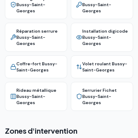
Bussy-Saint-
Bussy-Saint-
Georges
Georges
Réparation serrure
Installation digicode
Bussy-Saint-
Bussy-Saint-
Georges
Georges
Coffre-fort
Bussy-
Volet roulant
Bussy-
Saint-Georges
Saint-Georges
Rideau métallique
Serrurier Fichet
Bussy-Saint-
Bussy-Saint-
Georges
Georges
Zones d'intervention