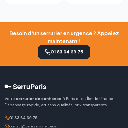
Besoin d'un serrurier en urgence ? Appelez
maintenant !
01 83 64 69 75
🔑 SerruParis
Votre
serrurier de confiance
à Paris et en Île-de-France.
Dépannage rapide, artisans qualifiés, prix transparents.
01 83 64 69 75
contact@parisserrurier.paris