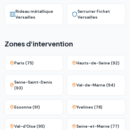
Rideau métallique
Serrurier Fichet
Versailles
Versailles
Zones d'intervention
Paris (75)
Hauts-de-Seine (92)
Seine-Saint-Denis
Val-de-Marne (94)
(93)
Essonne (91)
Yvelines (78)
Val-d'Oise (95)
Seine-et-Marne (77)