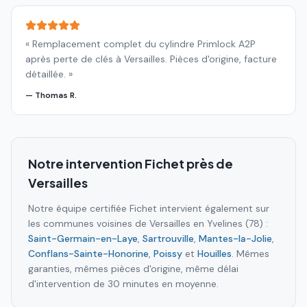
«
Remplacement complet du cylindre Primlock A2P
après perte de clés à Versailles. Pièces d'origine, facture
détaillée.
»
—
Thomas R.
Notre intervention Fichet près de
Versailles
Notre équipe certifiée Fichet intervient également sur
les communes voisines de
Versailles
en
Yvelines (78)
:
Saint-Germain-en-Laye
,
Sartrouville
,
Mantes-la-Jolie
,
Conflans-Sainte-Honorine
,
Poissy
et
Houilles
. Mêmes
garanties, mêmes pièces d'origine, même délai
d'intervention de 30 minutes en moyenne.