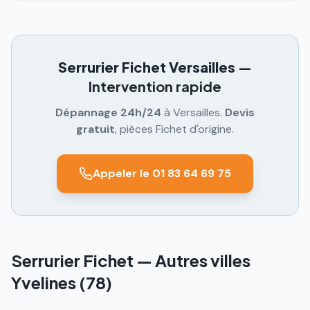
Serrurier Fichet
Versailles
—
Intervention rapide
Dépannage 24h/24
à
Versailles
.
Devis
gratuit
, pièces Fichet d'origine.
Appeler le 01 83 64 69 75
Serrurier Fichet — Autres villes
Yvelines (78)