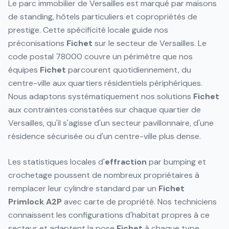
Le parc immobilier de Versailles est marqué par maisons
de standing, hôtels particuliers et copropriétés de
prestige. Cette spécificité locale guide nos
préconisations
Fichet
sur le secteur de Versailles. Le
code postal 78000 couvre un périmètre que nos
équipes
Fichet
parcourent quotidiennement, du
centre-ville aux quartiers résidentiels périphériques.
Nous adaptons systématiquement nos solutions
Fichet
aux contraintes constatées sur chaque quartier de
Versailles, qu'il s'agisse d'un secteur pavillonnaire, d'une
résidence sécurisée ou d'un centre-ville plus dense.
Les statistiques locales d'
effraction
par bumping et
crochetage poussent de nombreux propriétaires à
remplacer leur cylindre standard par un
Fichet
Primlock
A2P
avec carte de propriété. Nos techniciens
connaissent les configurations d'habitat propres à ce
secteur et adaptent la pose
Fichet
à chaque type