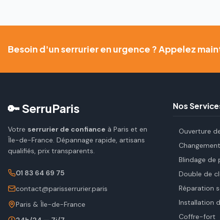
Besoin d'un serrurier en urgence ? Appelez main
🔑 SerruParis
Nos Service
Votre
serrurier de confiance
à Paris et en
Ouverture d
Île-de-France. Dépannage rapide, artisans
Changement 
qualifiés, prix transparents.
Blindage de 
01 83 64 69 75
Double de cl
Réparation s
contact@parisserrurier.paris
Installation 
Paris & Île-de-France
Coffre-fort
24h/24 — 7j/7