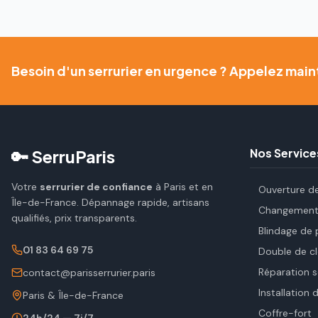
Besoin d'un serrurier en urgence ? Appelez main
🔑 SerruParis
Nos Service
Votre
serrurier de confiance
à Paris et en
Ouverture d
Île-de-France. Dépannage rapide, artisans
Changement 
qualifiés, prix transparents.
Blindage de 
01 83 64 69 75
Double de cl
Réparation s
contact@parisserrurier.paris
Installation 
Paris & Île-de-France
Coffre-fort
24h/24 — 7j/7