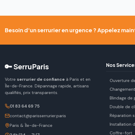
Besoin d'un serrurier en urgence ? Appelez main
🔑 SerruParis
Nos Service
Votre
serrurier de confiance
à Paris et en
Ouverture d
Île-de-France. Dépannage rapide, artisans
Changement 
qualifiés, prix transparents.
Blindage de 
01 83 64 69 75
Double de cl
Réparation s
contact@parisserrurier.paris
Installation 
Paris & Île-de-France
Coffre-fort
24h/24 — 7j/7