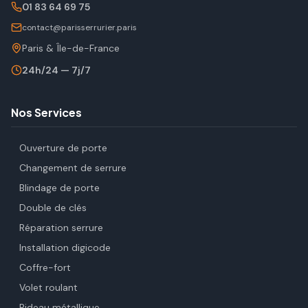
01 83 64 69 75
contact@parisserrurier.paris
Paris & Île-de-France
24h/24 — 7j/7
Nos Services
Ouverture de porte
Changement de serrure
Blindage de porte
Double de clés
Réparation serrure
Installation digicode
Coffre-fort
Volet roulant
Rideau métallique