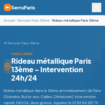
SerruParis
🔑
Accueil
Serrurier Paris 13ème
Rideau métallique Paris 13ème
Serrurier Paris 13ème
PARIS 13ÈME
Rideau métallique Paris
13ème - Intervention
24h/24
Rideau métallique dans le 13ème arrondissement de Paris
(Gobelins, Butte-aux-Cailles, Chinatown). Intervention
rapide 24h/24, devis gratuit. Appelez le 01 83 64 69 75.