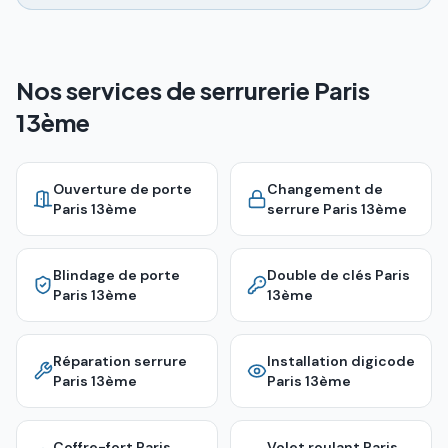
Nos services de serrurerie Paris
13ème
Ouverture de porte
Changement de
Paris 13ème
serrure
Paris 13ème
Blindage de porte
Double de clés
Paris
Paris 13ème
13ème
Réparation serrure
Installation digicode
Paris 13ème
Paris 13ème
Coffre-fort
Paris
Volet roulant
Paris