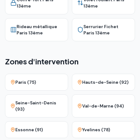
13ème
13ème
Rideau métallique
Serrurier Fichet
Paris 13ème
Paris 13ème
Zones d'intervention
Paris (75)
Hauts-de-Seine (92)
Seine-Saint-Denis
Val-de-Marne (94)
(93)
Essonne (91)
Yvelines (78)