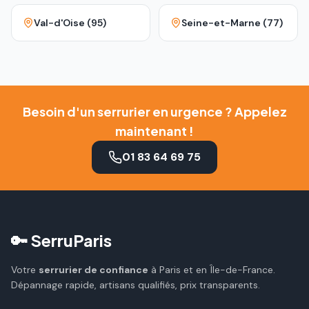
Val-d'Oise (95)
Seine-et-Marne (77)
Besoin d'un serrurier en urgence ? Appelez
maintenant !
01 83 64 69 75
🔑 SerruParis
Votre
serrurier de confiance
à Paris et en Île-de-France.
Dépannage rapide, artisans qualifiés, prix transparents.