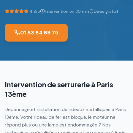
4.9/5
Intervention en 30 min
Devis gratuit
01 83 64 69 75
Intervention de serrurerie à
Paris
13ème
Dépannage et installation de rideaux métalliques à Paris
13ème. Votre rideau de fer est bloqué, le moteur ne
répond plus ou une lame est endommagée ? Nos
techniciens spécialisés interviennent en urgence à Paris