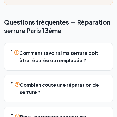
Questions fréquentes —
Réparation
serrure
Paris 13ème
Comment savoir si ma serrure doit
être réparée ou remplacée ?
Combien coûte une réparation de
serrure ?
Peut-on réparer une serrure