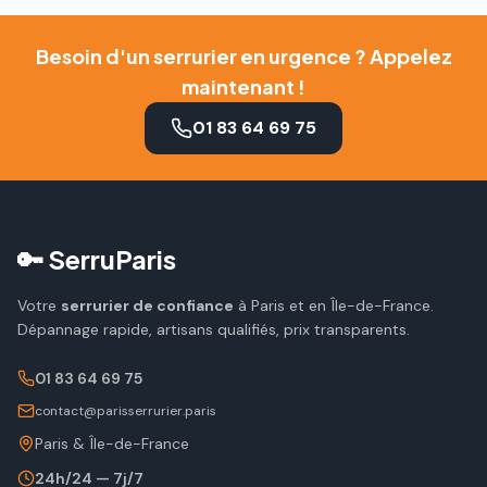
Besoin d'un serrurier en urgence ? Appelez
maintenant !
01 83 64 69 75
🔑 SerruParis
Votre
serrurier de confiance
à Paris et en Île-de-France.
Dépannage rapide, artisans qualifiés, prix transparents.
01 83 64 69 75
contact@parisserrurier.paris
Paris & Île-de-France
24h/24 — 7j/7