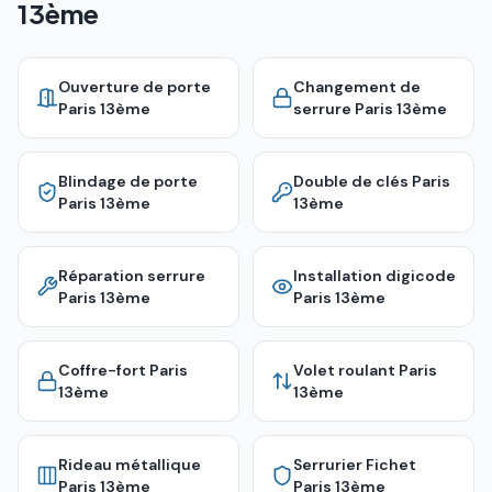
13ème
Ouverture de porte
Changement de
Paris 13ème
serrure
Paris 13ème
Blindage de porte
Double de clés
Paris
Paris 13ème
13ème
Réparation serrure
Installation digicode
Paris 13ème
Paris 13ème
Coffre-fort
Paris
Volet roulant
Paris
13ème
13ème
Rideau métallique
Serrurier Fichet
Paris 13ème
Paris 13ème