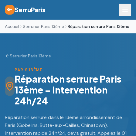
SerruParis
🔑
Accueil
Serrurier Paris 13ème
Réparation serrure Paris 13ème
Serrurier Paris 13ème
PARIS 13ÈME
Réparation serrure Paris
13ème - Intervention
24h/24
Réparation serrure dans le 13ème arrondissement de
Paris (Gobelins, Butte-aux-Cailles, Chinatown).
Intervention rapide 24h/24, devis gratuit. Appelez le 01