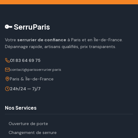
🔑 SerruParis
Votre
serrurier de confiance
à Paris et en Île-de-France.
Dépannage rapide, artisans qualifiés, prix transparents.
01 83 64 69 75
contact@parisserrurier.paris
Paris & Île-de-France
24h/24 — 7j/7
Nos Services
Ouverture de porte
Changement de serrure