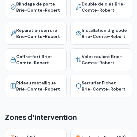
Blindage de porte
Double de clés
Brie-
Brie-Comte-Robert
Comte-Robert
Réparation serrure
Installation digicode
Brie-Comte-Robert
Brie-Comte-Robert
Coffre-fort
Brie-
Volet roulant
Brie-
Comte-Robert
Comte-Robert
Rideau métallique
Serrurier Fichet
Brie-Comte-Robert
Brie-Comte-Robert
Zones d'intervention