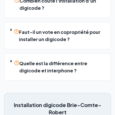
Combien coûte l'installation d'un
digicode ?
Faut-il un vote en copropriété pour
installer un digicode ?
Quelle est la différence entre
digicode et interphone ?
Installation digicode
Brie-Comte-
Robert