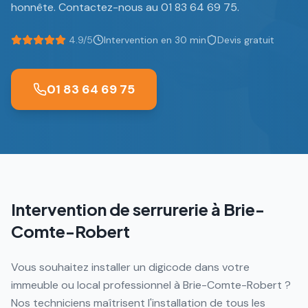
honnête. Contactez-nous au 01 83 64 69 75.
4.9/5
Intervention en 30 min
Devis gratuit
01 83 64 69 75
Intervention de serrurerie à
Brie-
Comte-Robert
Vous souhaitez installer un digicode dans votre
immeuble ou local professionnel à Brie-Comte-Robert ?
Nos techniciens maîtrisent l'installation de tous les