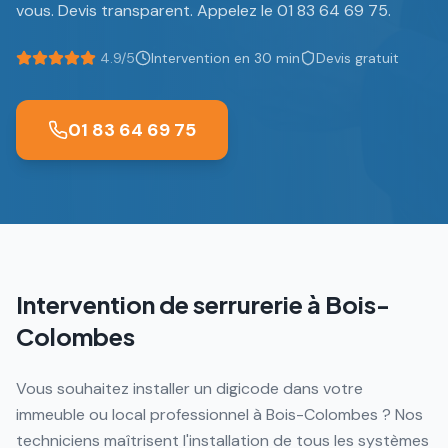
vous. Devis transparent. Appelez le 01 83 64 69 75.
4.9/5
Intervention en 30 min
Devis gratuit
01 83 64 69 75
Intervention de serrurerie à
Bois-
Colombes
Vous souhaitez installer un digicode dans votre
immeuble ou local professionnel à Bois-Colombes ? Nos
techniciens maîtrisent l'installation de tous les systèmes