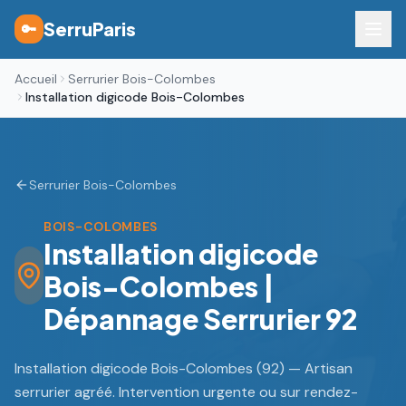
SerruParis
🔑
Accueil
Serrurier Bois-Colombes
Installation digicode Bois-Colombes
Serrurier Bois-Colombes
BOIS-COLOMBES
Installation digicode
Bois-Colombes |
Dépannage Serrurier 92
Installation digicode Bois-Colombes (92) — Artisan
serrurier agréé. Intervention urgente ou sur rendez-