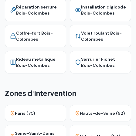
Réparation serrure
Installation digicode
Bois-Colombes
Bois-Colombes
Coffre-fort
Bois-
Volet roulant
Bois-
Colombes
Colombes
Rideau métallique
Serrurier Fichet
Bois-Colombes
Bois-Colombes
Zones d'intervention
Paris (75)
Hauts-de-Seine (92)
Seine-Saint-Denis