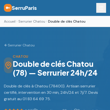
SerruParis
🔑
Accueil
Serrurier Chatou
Double de clés Chatou
Serrurier Chatou
CHATOU
Double de clés Chatou
(78) — Serrurier 24h/24
Double de clés à Chatou (78400). Artisan serrurier
certifié, intervention en 30 min, 24h/24 et 7j/7. Devis
gratuit au 01 83 64 69 75.