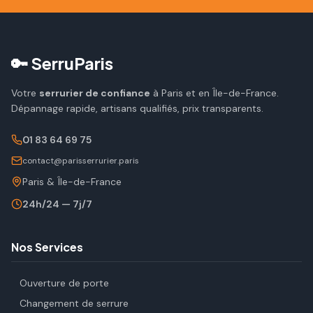
🔑 SerruParis
Votre
serrurier de confiance
à Paris et en Île-de-France.
Dépannage rapide, artisans qualifiés, prix transparents.
01 83 64 69 75
contact@parisserrurier.paris
Paris & Île-de-France
24h/24 — 7j/7
Nos Services
Ouverture de porte
Changement de serrure