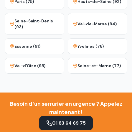
Paris (75)
Hauts-de-Seine (92)
Seine-Saint-Denis
Val-de-Marne (94)
(93)
Essonne (91)
Yvelines (78)
Val-d'Oise (95)
Seine-et-Marne (77)
Besoin d'un serrurier en urgence ? Appelez
maintenant !
01 83 64 69 75