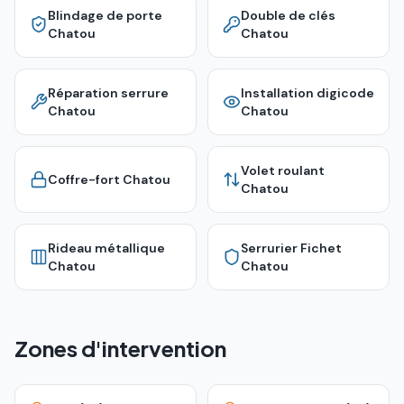
Blindage de porte
Double de clés
Chatou
Chatou
Réparation serrure
Installation digicode
Chatou
Chatou
Volet roulant
Coffre-fort
Chatou
Chatou
Rideau métallique
Serrurier Fichet
Chatou
Chatou
Zones d'intervention