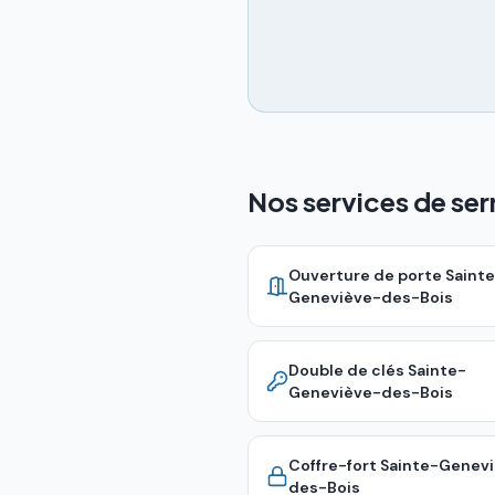
Nos services de se
Ouverture de porte
Sainte
Geneviève-des-Bois
Double de clés
Sainte-
Geneviève-des-Bois
Coffre-fort
Sainte-Genev
des-Bois