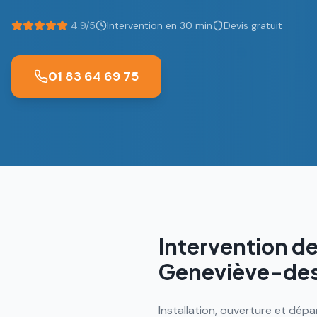
4.9/5
Intervention en 30 min
Devis gratuit
01 83 64 69 75
Intervention de
Geneviève-de
Installation, ouverture et dé