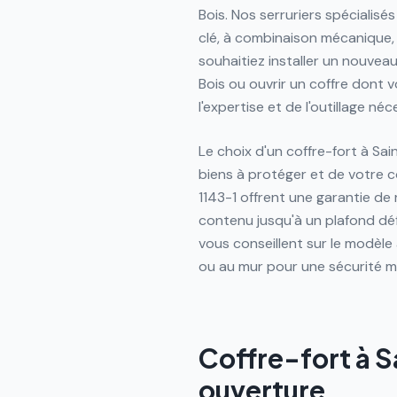
Bois. Nos serruriers spécialisés
clé, à combinaison mécanique,
souhaitiez installer un nouve
Bois ou ouvrir un coffre dont 
l'expertise et de l'outillage néc
Le choix d'un coffre-fort à S
biens à protéger et de votre 
1143-1 offrent une garantie de 
contenu jusqu'à un plafond défi
vous conseillent sur le modèle
ou au mur pour une sécurité m
Coffre-fort à S
ouverture