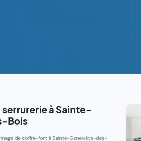
 serrurerie à
Sainte-
s-Bois
pannage de coffre-fort à Sainte-Geneviève-des-