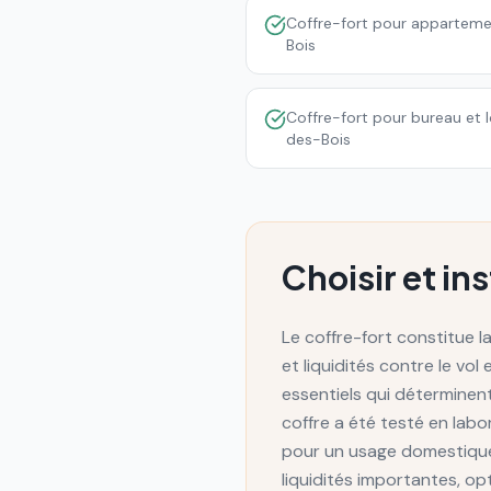
Coffre-fort pour appartem
Bois
Coffre-fort pour bureau et 
des-Bois
Choisir et in
Le coffre-fort constitue 
et liquidités contre le vol
essentiels qui déterminent
coffre a été testé en labor
pour un usage domestique,
liquidités importantes, opt