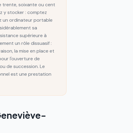
e trente, soixante ou cent
ez y stocker : comptez
ez un ordinateur portable
nsidérablement sa
ésistance supérieure à
ement un rôle dissuasif :
raison, la mise en place et
pour l'ouverture de
ou de succession. Le
nnel est une prestation
Geneviève-