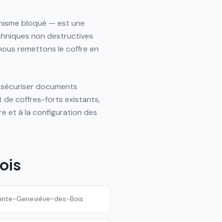
anisme bloqué — est une
techniques non destructives
 nous remettons le coffre en
r sécuriser documents
 de coffres-forts existants,
e et à la configuration des
ois
Sainte-Geneviève-des-Bois