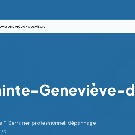
te-Geneviève-des-Bois
Sainte-Geneviève-d
s ? Serrurier professionnel, dépannage
 75.