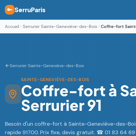
SerruParis
🔑
Accueil
Serrurier Sainte-Geneviève-des-Bois
Coffre-fort Sain
Serrurier Sainte-Geneviève-des-Bois
SAINTE-GENEVIÈVE-DES-BOIS
Coffre-fort à 
Serrurier 91
Besoin d'un coffre-fort à Sainte-Geneviève-des-Boi
rapide 91700. Prix fixe, devis gratuit. ☎ 01 83 64 69