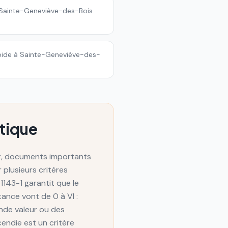
 Sainte-Geneviève-des-Bois
apide à Sainte-Geneviève-des-
atique
eur, documents importants
r plusieurs critères
1143-1 garantit que le
tance vont de 0 à VI :
ande valeur ou des
cendie est un critère