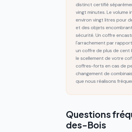
distinct certifié séparém
vingt minutes. Le volume i
environ vingt litres pour 
et des objets encombrants
sécurité. Un coffre encas
l'arrachement par rapport 
un coffre de plus de cent k
le scellement de votre cof
coffres-forts en cas de p
changement de combinaiso
que nous réalisons fréquem
Questions fré
des-Bois