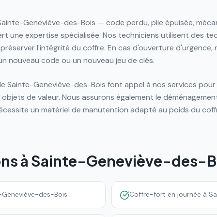
à Sainte-Geneviève-des-Bois — code perdu, pile épuisée, méc
iert une expertise spécialisée. Nos techniciens utilisent des 
préserver l'intégrité du coffre. En cas d'ouverture d'urgence,
un nouveau code ou un nouveau jeu de clés.
s de Sainte-Geneviève-des-Bois font appel à nos services pou
 et objets de valeur. Nous assurons également le déménagement
écessite un matériel de manutention adapté au poids du coffr
ons à
Sainte-Geneviève-des-B
te-Geneviève-des-Bois
Coffre-fort en journée à 