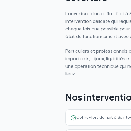
L'ouverture d'un coffre-fort 
intervention délicate qui requ
chaque fois que possible pour 
état de fonctionnement avec 
Particuliers et professionnel
importants, bijoux, liquidités
une opération technique qui n
lieux.
Nos interventi
Coffre-fort de nuit à Sain