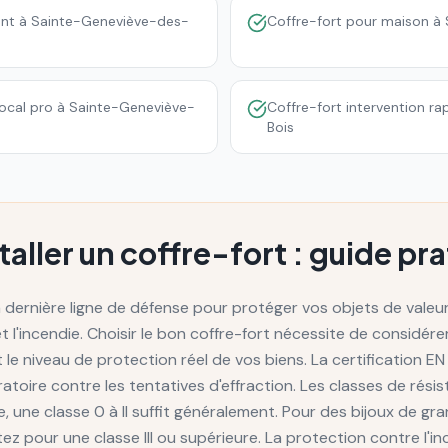
ent à Sainte-Geneviève-des-
Coffre-fort pour maison à
local pro à Sainte-Geneviève-
Coffre-fort intervention r
Bois
staller un coffre-fort : guide pr
la dernière ligne de défense pour protéger vos objets de val
 et l'incendie. Choisir le bon coffre-fort nécessite de considére
 le niveau de protection réel de vos biens. La certification EN 
atoire contre les tentatives d'effraction. Les classes de résis
 une classe 0 à II suffit généralement. Pour des bijoux de gr
ez pour une classe III ou supérieure. La protection contre l'in