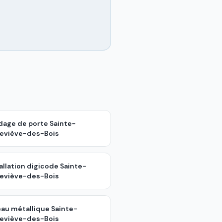
ndage de porte
Sainte-
eviève-des-Bois
allation digicode
Sainte-
eviève-des-Bois
eau métallique
Sainte-
eviève-des-Bois