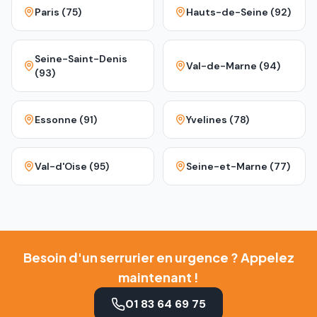
Paris (75)
Hauts-de-Seine (92)
Seine-Saint-Denis
Val-de-Marne (94)
(93)
Essonne (91)
Yvelines (78)
Val-d'Oise (95)
Seine-et-Marne (77)
Besoin d'un serrurier en urgence ? Appelez
maintenant !
01 83 64 69 75