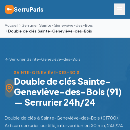
SerruParis
🔑
Accueil
Serrurier Sainte-Geneviève-des-Bois
Double de clés Sainte-Geneviève-des-Bois
Serrurier Sainte-Geneviève-des-Bois
SAINTE-GENEVIÈVE-DES-BOIS
Double de clés Sainte-
Geneviève-des-Bois (91)
— Serrurier 24h/24
Double de clés à Sainte-Geneviève-des-Bois (91700).
Artisan serrurier certifié, intervention en 30 min, 24h/24