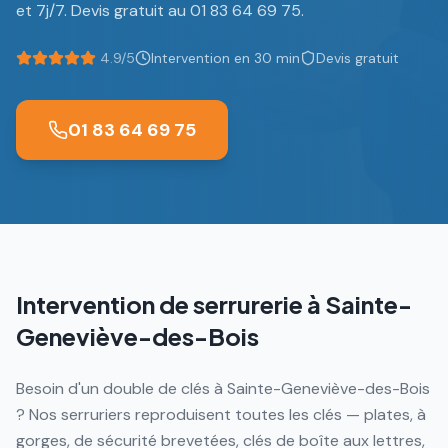
et 7j/7. Devis gratuit au 01 83 64 69 75.
4.9/5
Intervention en 30 min
Devis gratuit
01 83 64 69 75
Intervention de serrurerie à
Sainte-
Geneviève-des-Bois
Besoin d'un double de clés à Sainte-Geneviève-des-Bois
? Nos serruriers reproduisent toutes les clés — plates, à
gorges, de sécurité brevetées, clés de boîte aux lettres,