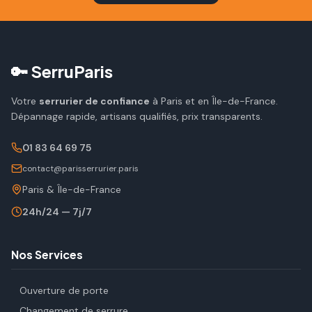
🔑 SerruParis
Votre
serrurier de confiance
à Paris et en Île-de-France.
Dépannage rapide, artisans qualifiés, prix transparents.
01 83 64 69 75
contact@parisserrurier.paris
Paris & Île-de-France
24h/24 — 7j/7
Nos Services
Ouverture de porte
Changement de serrure