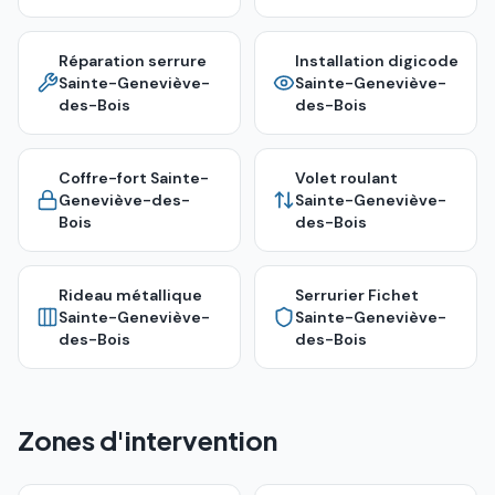
Réparation serrure
Installation digicode
Sainte-Geneviève-
Sainte-Geneviève-
des-Bois
des-Bois
Coffre-fort
Sainte-
Volet roulant
Geneviève-des-
Sainte-Geneviève-
Bois
des-Bois
Rideau métallique
Serrurier Fichet
Sainte-Geneviève-
Sainte-Geneviève-
des-Bois
des-Bois
Zones d'intervention