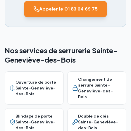
Appeler le 01 83 64 69 75
Nos services de serrurerie Sainte-
Geneviève-des-Bois
Changement de
Ouverture de porte
serrure
Sainte-
Sainte-Geneviève-
Geneviève-des-
des-Bois
Bois
Blindage de porte
Double de clés
Sainte-Geneviève-
Sainte-Geneviève-
des-Bois
des-Bois