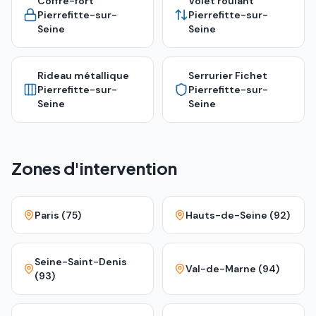
Coffre-fort
Volet roulant
Pierrefitte-sur-
Pierrefitte-sur-
Seine
Seine
Rideau métallique
Serrurier Fichet
Pierrefitte-sur-
Pierrefitte-sur-
Seine
Seine
Zones d'intervention
Paris (75)
Hauts-de-Seine (92)
Seine-Saint-Denis
Val-de-Marne (94)
(93)