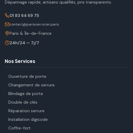
Dépannage rapide, artisans qualifiés, prix transparents.
01 83 64 69 75
contact@parisserrurier.paris
Paris & Île-de-France
24h/24 — 7j/7
Nos Services
Ouverture de porte
Changement de serrure
Blindage de porte
Double de clés
Réparation serrure
Installation digicode
Coffre-fort