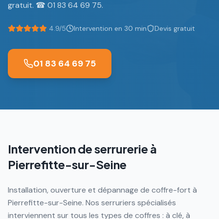
gratuit. ☎ 01 83 64 69 75.
4.9/5
Intervention en 30 min
Devis gratuit
01 83 64 69 75
Intervention de serrurerie à
Pierrefitte-sur-Seine
Installation, ouverture et dépannage de coffre-fort à
Pierrefitte-sur-Seine. Nos serruriers spécialisés
interviennent sur tous les types de coffres : à clé, à