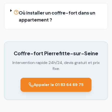
Où installer un coffre-fort dans un
appartement ?
Coffre-fort
Pierrefitte-sur-Seine
Intervention rapide 24h/24, devis gratuit et prix
fixe.
Appeler le 01 83 64 69 75