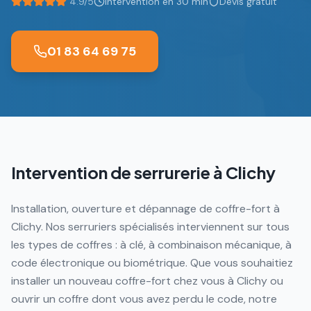
4.9/5
Intervention en 30 min
Devis gratuit
01 83 64 69 75
Intervention de serrurerie à
Clichy
Installation, ouverture et dépannage de coffre-fort à
Clichy. Nos serruriers spécialisés interviennent sur tous
les types de coffres : à clé, à combinaison mécanique, à
code électronique ou biométrique. Que vous souhaitiez
installer un nouveau coffre-fort chez vous à Clichy ou
ouvrir un coffre dont vous avez perdu le code, notre