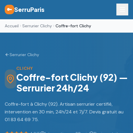
SerruParis
🔑
Accueil
Serrurier Clichy
Coffre-fort Clichy
Serrurier Clichy
CLICHY
Coffre-fort Clichy (92) —
Serrurier 24h/24
Coffre-fort à Clichy (92). Artisan serrurier certifié,
intervention en 30 min, 24h/24 et 7j/7. Devis gratuit au
01 83 64 69 75.