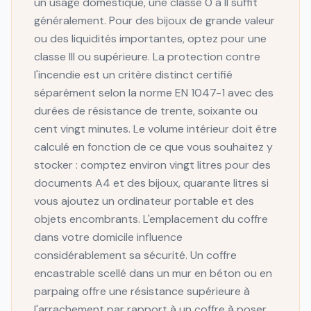
un usage domestique, une classe 0 à II suffit
généralement. Pour des bijoux de grande valeur
ou des liquidités importantes, optez pour une
classe III ou supérieure. La protection contre
l'incendie est un critère distinct certifié
séparément selon la norme EN 1047-1 avec des
durées de résistance de trente, soixante ou
cent vingt minutes. Le volume intérieur doit être
calculé en fonction de ce que vous souhaitez y
stocker : comptez environ vingt litres pour des
documents A4 et des bijoux, quarante litres si
vous ajoutez un ordinateur portable et des
objets encombrants. L'emplacement du coffre
dans votre domicile influence
considérablement sa sécurité. Un coffre
encastrable scellé dans un mur en béton ou en
parpaing offre une résistance supérieure à
l'arrachement par rapport à un coffre à poser