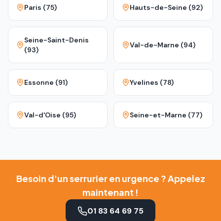
Paris (75)
Hauts-de-Seine (92)
Seine-Saint-Denis
Val-de-Marne (94)
(93)
Essonne (91)
Yvelines (78)
Val-d'Oise (95)
Seine-et-Marne (77)
Besoin d'un serrurier en urgence ? Appelez
maintenant !
01 83 64 69 75