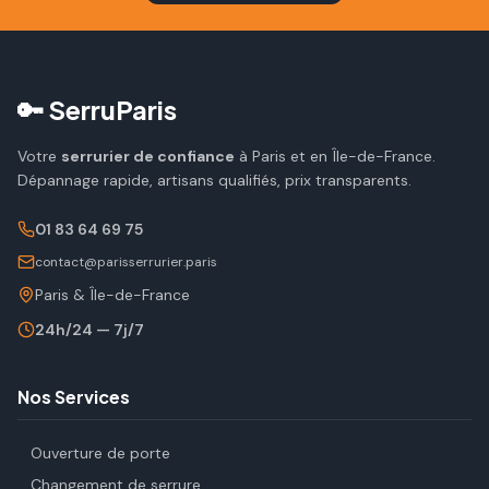
🔑 SerruParis
Votre
serrurier de confiance
à Paris et en Île-de-France.
Dépannage rapide, artisans qualifiés, prix transparents.
01 83 64 69 75
contact@parisserrurier.paris
Paris & Île-de-France
24h/24 — 7j/7
Nos Services
Ouverture de porte
Changement de serrure