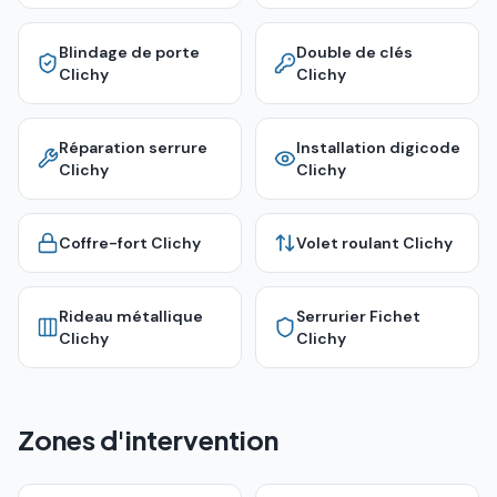
Blindage de porte
Double de clés
Clichy
Clichy
Réparation serrure
Installation digicode
Clichy
Clichy
Coffre-fort
Clichy
Volet roulant
Clichy
Rideau métallique
Serrurier Fichet
Clichy
Clichy
Zones d'intervention