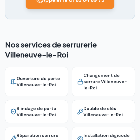
Appeler le 01 83 64 69 75
Nos services de serrurerie
Villeneuve-le-Roi
Changement de
Ouverture de porte
serrure
Villeneuve-
Villeneuve-le-Roi
le-Roi
Blindage de porte
Double de clés
Villeneuve-le-Roi
Villeneuve-le-Roi
Réparation serrure
Installation digicode