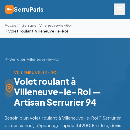
SerruParis
🔑
Accueil
Serrurier Villeneuve-le-Roi
Volet roulant Villeneuve-le-Roi
Serrurier Villeneuve-le-Roi
VILLENEUVE-LE-ROI
Volet roulant à
Villeneuve-le-Roi —
Artisan Serrurier 94
Besoin d'un volet roulant à Villeneuve-le-Roi ? Serrurier
professionnel, dépannage rapide 94290. Prix fixe, devis