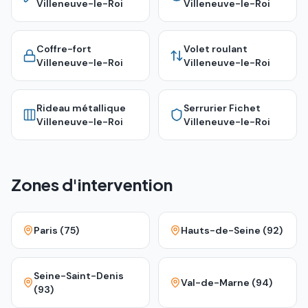
Villeneuve-le-Roi
Villeneuve-le-Roi
Coffre-fort
Volet roulant
Villeneuve-le-Roi
Villeneuve-le-Roi
Rideau métallique
Serrurier Fichet
Villeneuve-le-Roi
Villeneuve-le-Roi
Zones d'intervention
Paris (75)
Hauts-de-Seine (92)
Seine-Saint-Denis
Val-de-Marne (94)
(93)