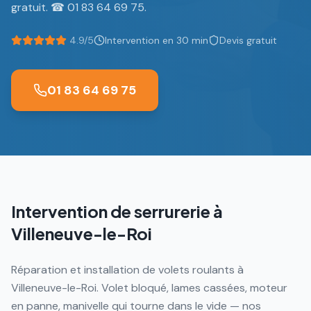
gratuit. ☎ 01 83 64 69 75.
4.9/5
Intervention en 30 min
Devis gratuit
01 83 64 69 75
Intervention de serrurerie à
Villeneuve-le-Roi
Réparation et installation de volets roulants à
Villeneuve-le-Roi. Volet bloqué, lames cassées, moteur
en panne, manivelle qui tourne dans le vide — nos