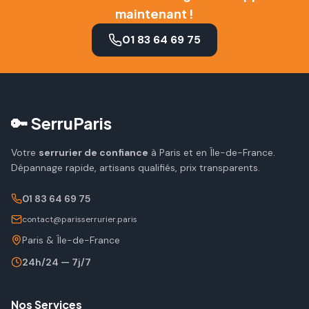
maintenant !
01 83 64 69 75
🔑 SerruParis
Votre
serrurier de confiance
à Paris et en Île-de-France.
Dépannage rapide, artisans qualifiés, prix transparents.
01 83 64 69 75
contact@parisserrurier.paris
Paris & Île-de-France
24h/24 — 7j/7
Nos Services