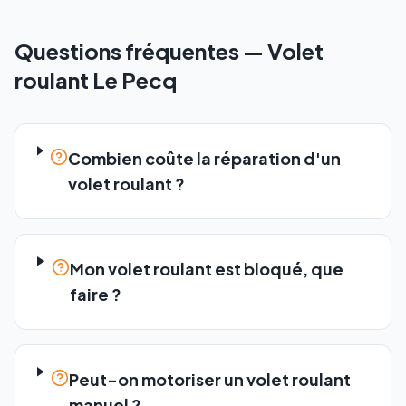
Questions fréquentes —
Volet
roulant
Le Pecq
Combien coûte la réparation d'un
volet roulant ?
Mon volet roulant est bloqué, que
faire ?
Peut-on motoriser un volet roulant
manuel ?