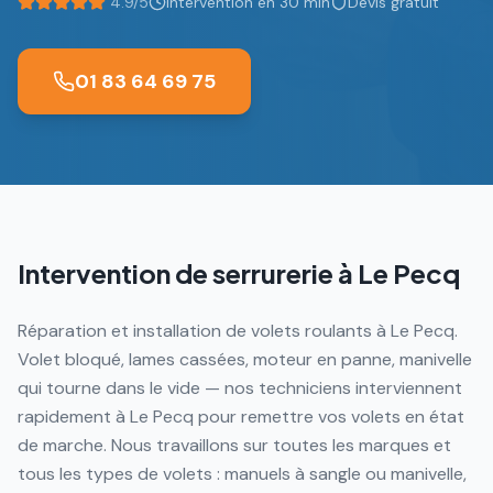
4.9/5
Intervention en 30 min
Devis gratuit
01 83 64 69 75
Intervention de serrurerie à
Le Pecq
Réparation et installation de volets roulants à Le Pecq.
Volet bloqué, lames cassées, moteur en panne, manivelle
qui tourne dans le vide — nos techniciens interviennent
rapidement à Le Pecq pour remettre vos volets en état
de marche. Nous travaillons sur toutes les marques et
tous les types de volets : manuels à sangle ou manivelle,