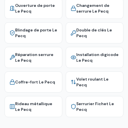
Ouverture de porte
Changement de
Le Pecq
serrure
Le Pecq
Blindage de porte
Le
Double de clés
Le
Pecq
Pecq
Réparation serrure
Installation digicode
Le Pecq
Le Pecq
Volet roulant
Le
Coffre-fort
Le Pecq
Pecq
Rideau métallique
Serrurier Fichet
Le
Le Pecq
Pecq