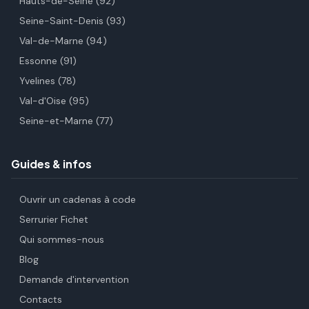
Hauts-de-Seine (92)
Seine-Saint-Denis (93)
Val-de-Marne (94)
Essonne (91)
Yvelines (78)
Val-d'Oise (95)
Seine-et-Marne (77)
Guides & infos
Ouvrir un cadenas à code
Serrurier Fichet
Qui sommes-nous
Blog
Demande d'intervention
Contacts