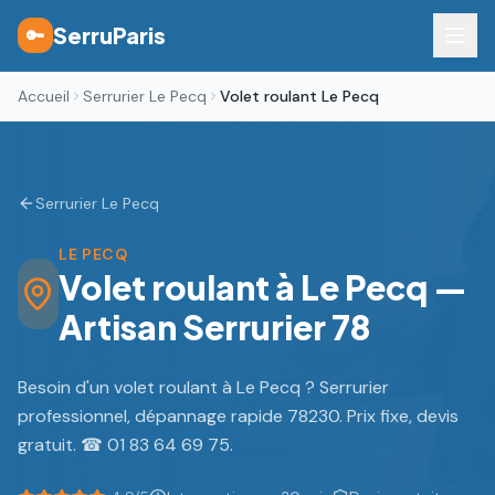
SerruParis
🔑
Accueil
Serrurier Le Pecq
Volet roulant Le Pecq
Serrurier Le Pecq
LE PECQ
Volet roulant à Le Pecq —
Artisan Serrurier 78
Besoin d'un volet roulant à Le Pecq ? Serrurier
professionnel, dépannage rapide 78230. Prix fixe, devis
gratuit. ☎ 01 83 64 69 75.