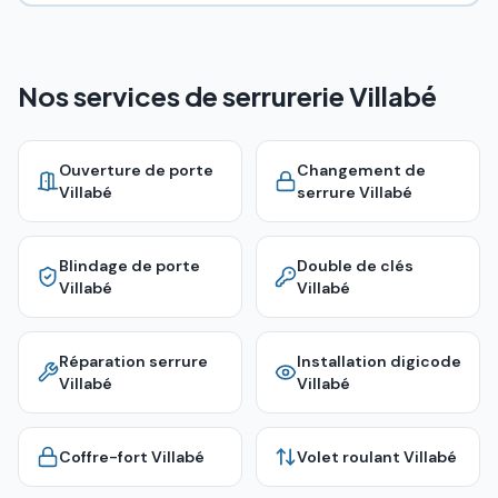
Nos services de serrurerie Villabé
Ouverture de porte
Changement de
Villabé
serrure
Villabé
Blindage de porte
Double de clés
Villabé
Villabé
Réparation serrure
Installation digicode
Villabé
Villabé
Coffre-fort
Villabé
Volet roulant
Villabé