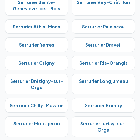
Serrurier
Sainte-
Serrurier
Viry-Châtillon
Geneviève-des-Bois
Serrurier
Athis-Mons
Serrurier
Palaiseau
Serrurier
Yerres
Serrurier
Draveil
Serrurier
Grigny
Serrurier
Ris-Orangis
Serrurier
Brétigny-sur-
Serrurier
Longjumeau
Orge
Serrurier
Chilly-Mazarin
Serrurier
Brunoy
Serrurier
Montgeron
Serrurier
Juvisy-sur-
Orge