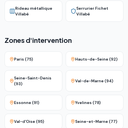
Rideau métallique
Serrurier Fichet
Villabé
Villabé
Zones d'intervention
Paris (75)
Hauts-de-Seine (92)
Seine-Saint-Denis
Val-de-Marne (94)
(93)
Essonne (91)
Yvelines (78)
Val-d'Oise (95)
Seine-et-Marne (77)