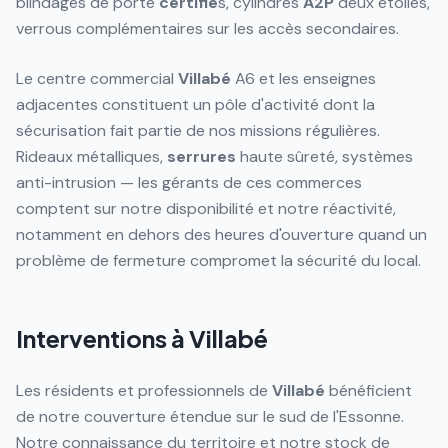
blindages de porte
certifié
s, cylindres
A2P
deux étoiles,
verrous complémentaires sur les accès secondaires.
Le centre commercial
Villabé
A6 et les enseignes
adjacentes constituent un pôle d'activité dont la
sécurisation fait partie de nos missions régulières.
Rideaux métalliques,
serrures
haute sûreté, systèmes
anti-intrusion — les gérants de ces commerces
comptent sur notre disponibilité et notre réactivité,
notamment en dehors des heures d'ouverture quand un
problème de fermeture compromet la sécurité du local.
Interventions à Villabé
Les résidents et professionnels de
Villabé
bénéficient
de notre couverture étendue sur le sud de l'Essonne.
Notre connaissance du territoire et notre stock de