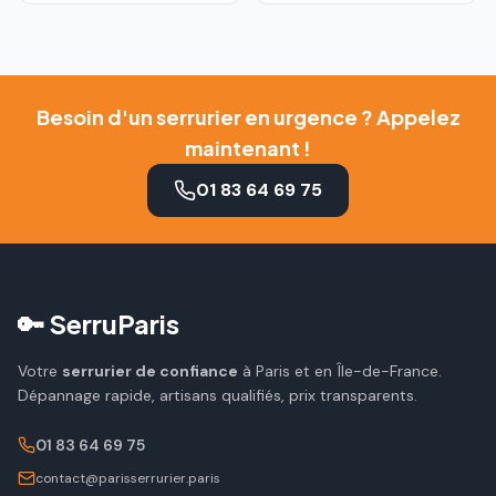
Besoin d'un serrurier en urgence ? Appelez
maintenant !
01 83 64 69 75
🔑 SerruParis
Votre
serrurier de confiance
à Paris et en Île-de-France.
Dépannage rapide, artisans qualifiés, prix transparents.
01 83 64 69 75
contact@parisserrurier.paris