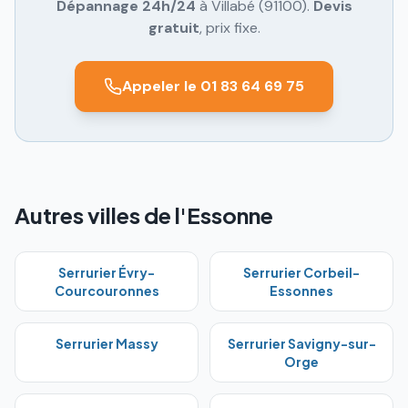
Dépannage 24h/24
à
Villabé
(
91100
).
Devis
gratuit
, prix fixe.
Appeler le 01 83 64 69 75
Autres villes de l'Essonne
Serrurier
Évry-
Serrurier
Corbeil-
Courcouronnes
Essonnes
Serrurier
Massy
Serrurier
Savigny-sur-
Orge