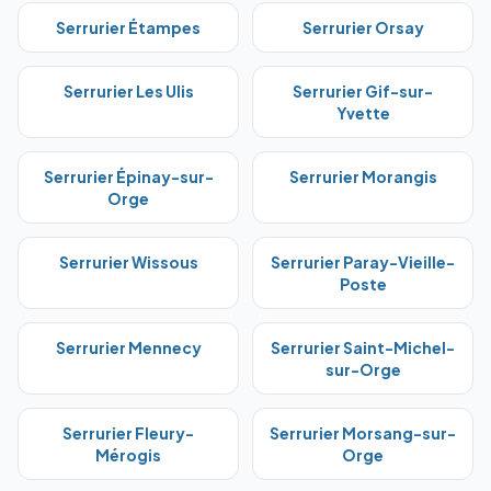
Serrurier
Étampes
Serrurier
Orsay
Serrurier
Les Ulis
Serrurier
Gif-sur-
Yvette
Serrurier
Épinay-sur-
Serrurier
Morangis
Orge
Serrurier
Wissous
Serrurier
Paray-Vieille-
Poste
Serrurier
Mennecy
Serrurier
Saint-Michel-
sur-Orge
Serrurier
Fleury-
Serrurier
Morsang-sur-
Mérogis
Orge