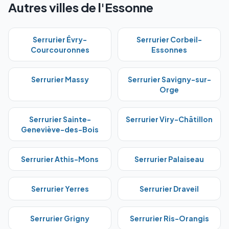
Autres villes de l'Essonne
Serrurier
Évry-
Serrurier
Corbeil-
Courcouronnes
Essonnes
Serrurier
Massy
Serrurier
Savigny-sur-
Orge
Serrurier
Sainte-
Serrurier
Viry-Châtillon
Geneviève-des-Bois
Serrurier
Athis-Mons
Serrurier
Palaiseau
Serrurier
Yerres
Serrurier
Draveil
Serrurier
Grigny
Serrurier
Ris-Orangis