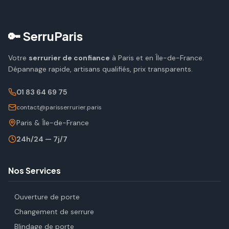
🔑 SerruParis
Votre
serrurier de confiance
à Paris et en Île-de-France.
Dépannage rapide, artisans qualifiés, prix transparents.
01 83 64 69 75
contact@parisserrurier.paris
Paris & Île-de-France
24h/24 — 7j/7
Nos Services
Ouverture de porte
Changement de serrure
Blindage de porte