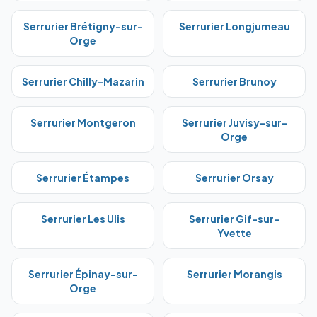
Serrurier
Brétigny-sur-
Serrurier
Longjumeau
Orge
Serrurier
Chilly-Mazarin
Serrurier
Brunoy
Serrurier
Montgeron
Serrurier
Juvisy-sur-
Orge
Serrurier
Étampes
Serrurier
Orsay
Serrurier
Les Ulis
Serrurier
Gif-sur-
Yvette
Serrurier
Épinay-sur-
Serrurier
Morangis
Orge