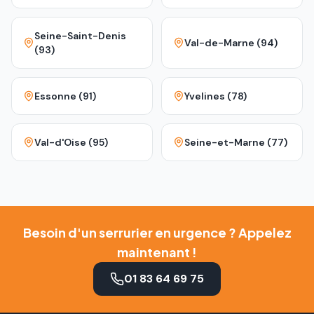
Seine-Saint-Denis
Val-de-Marne (94)
(93)
Essonne (91)
Yvelines (78)
Val-d'Oise (95)
Seine-et-Marne (77)
Besoin d'un serrurier en urgence ? Appelez
maintenant !
01 83 64 69 75