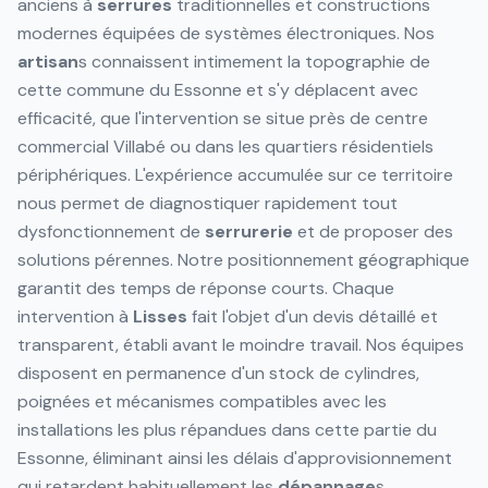
anciens à
serrures
traditionnelles et constructions
modernes équipées de systèmes électroniques. Nos
artisan
s connaissent intimement la topographie de
cette commune du Essonne et s'y déplacent avec
efficacité, que l'intervention se situe près de centre
commercial Villabé ou dans les quartiers résidentiels
périphériques. L'expérience accumulée sur ce territoire
nous permet de diagnostiquer rapidement tout
dysfonctionnement de
serrurerie
et de proposer des
solutions pérennes. Notre positionnement géographique
garantit des temps de réponse courts. Chaque
intervention à
Lisses
fait l'objet d'un devis détaillé et
transparent, établi avant le moindre travail. Nos équipes
disposent en permanence d'un stock de cylindres,
poignées et mécanismes compatibles avec les
installations les plus répandues dans cette partie du
Essonne, éliminant ainsi les délais d'approvisionnement
qui retardent habituellement les
dépannage
s.