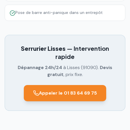
Pose de barre anti-panique dans un entrepôt
Serrurier
Lisses
— Intervention
rapide
Dépannage 24h/24
à
Lisses
(
91090
).
Devis
gratuit
, prix fixe.
Appeler le 01 83 64 69 75