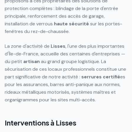
proposons à ces propriétaires des solutions de
protection complètes : blindage de la porte d'entrée
principale, renforcement des accès de garage,
installation de verrous
haute sécurité
sur les portes-
fenêtres du rez-de-chaussée.
La zone d'activité de
Lisses
, l'une des plus importantes
d'Île-de-France, accueille des centaines d'entreprises —
du petit
artisan
au grand groupe logistique. La
sécurisation de ces locaux professionnels constitue une
part significative de notre activité :
serrures
certifié
es
pour les assurances, barres anti-panique aux normes,
rideaux métalliques motorisés, systèmes maîtres et
organigrammes pour les sites multi-accès.
Interventions à Lisses