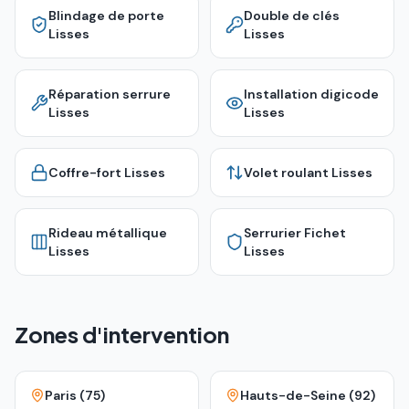
Blindage de porte
Double de clés
Lisses
Lisses
Réparation serrure
Installation digicode
Lisses
Lisses
Coffre-fort
Lisses
Volet roulant
Lisses
Rideau métallique
Serrurier Fichet
Lisses
Lisses
Zones d'intervention
Paris (75)
Hauts-de-Seine (92)