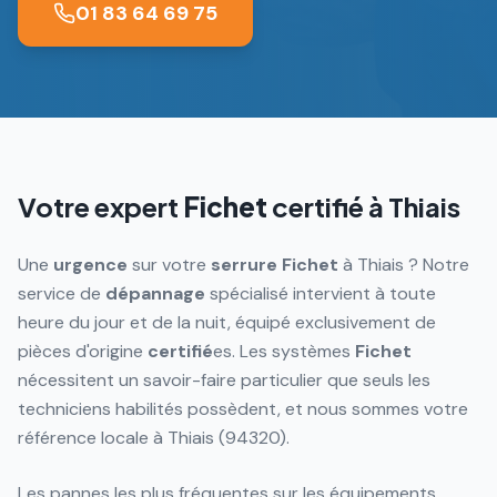
01 83 64 69 75
Votre expert
Fichet
certifié à
Thiais
Une
urgence
sur votre
serrure
Fichet
à Thiais ? Notre
service de
dépannage
spécialisé intervient à toute
heure du jour et de la nuit, équipé exclusivement de
pièces d'origine
certifié
es. Les systèmes
Fichet
nécessitent un savoir-faire particulier que seuls les
techniciens habilités possèdent, et nous sommes votre
référence locale à Thiais (94320).
Les pannes les plus fréquentes sur les équipements