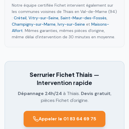
Notre équipe certifiée Fichet intervient également sur
les communes voisines de
Thiais
en
Val-de-Marne (94)
:
Créteil
,
Vitry-sur-Seine
,
Saint-Maur-des-Fossés
,
Champigny-sur-Marne
,
Ivry-sur-Seine
et
Maisons-
Alfort
. Mêmes garanties, mêmes pièces d'origine,
même délai d'intervention de 30 minutes en moyenne.
Serrurier Fichet
Thiais
—
Intervention rapide
Dépannage 24h/24
à
Thiais
.
Devis gratuit
,
pièces Fichet d'origine.
Appeler le 01 83 64 69 75