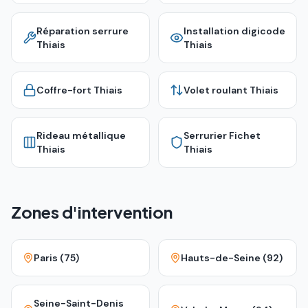
Réparation serrure
Installation digicode
Thiais
Thiais
Coffre-fort
Thiais
Volet roulant
Thiais
Rideau métallique
Serrurier Fichet
Thiais
Thiais
Zones d'intervention
Paris (75)
Hauts-de-Seine (92)
Seine-Saint-Denis