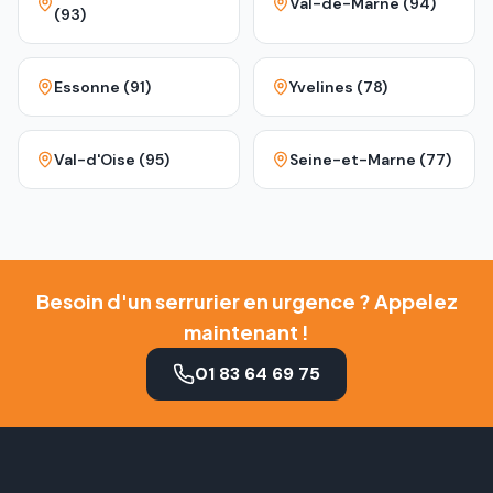
Val-de-Marne (94)
(93)
Essonne (91)
Yvelines (78)
Val-d'Oise (95)
Seine-et-Marne (77)
Besoin d'un serrurier en urgence ? Appelez
maintenant !
01 83 64 69 75