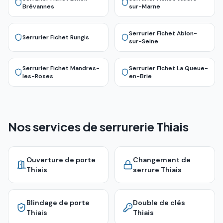
Brévannes
sur-Marne
Serrurier Fichet
Ablon-
Serrurier Fichet
Rungis
sur-Seine
Serrurier Fichet
Mandres-
Serrurier Fichet
La Queue-
les-Roses
en-Brie
Nos services de serrurerie Thiais
Ouverture de porte
Changement de
Thiais
serrure
Thiais
Blindage de porte
Double de clés
Thiais
Thiais