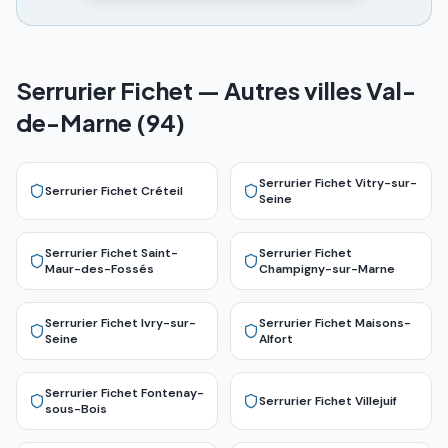
Serrurier Fichet — Autres villes Val-
de-Marne (94)
Serrurier Fichet
Vitry-sur-
Serrurier Fichet
Créteil
Seine
Serrurier Fichet
Saint-
Serrurier Fichet
Maur-des-Fossés
Champigny-sur-Marne
Serrurier Fichet
Ivry-sur-
Serrurier Fichet
Maisons-
Seine
Alfort
Serrurier Fichet
Fontenay-
Serrurier Fichet
Villejuif
sous-Bois