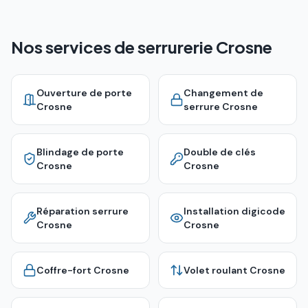
Nos services de serrurerie Crosne
Ouverture de porte
Changement de
Crosne
serrure
Crosne
Blindage de porte
Double de clés
Crosne
Crosne
Réparation serrure
Installation digicode
Crosne
Crosne
Coffre-fort
Crosne
Volet roulant
Crosne