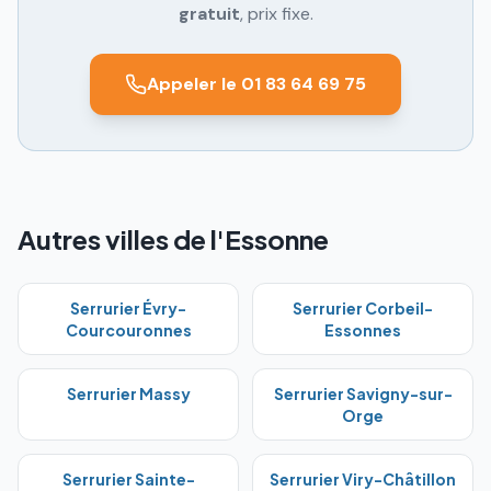
gratuit
, prix fixe.
Appeler le 01 83 64 69 75
Autres villes de l'Essonne
Serrurier
Évry-
Serrurier
Corbeil-
Courcouronnes
Essonnes
Serrurier
Massy
Serrurier
Savigny-sur-
Orge
Serrurier
Sainte-
Serrurier
Viry-Châtillon