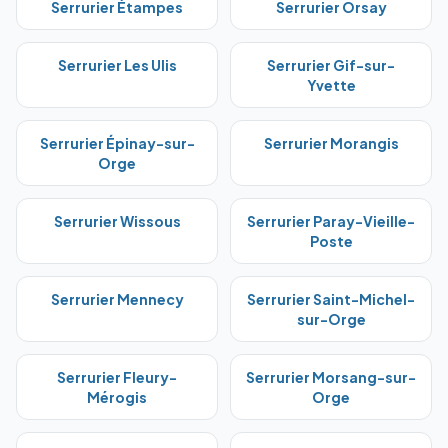
Serrurier
Étampes
Serrurier
Orsay
Serrurier
Les Ulis
Serrurier
Gif-sur-
Yvette
Serrurier
Épinay-sur-
Serrurier
Morangis
Orge
Serrurier
Wissous
Serrurier
Paray-Vieille-
Poste
Serrurier
Mennecy
Serrurier
Saint-Michel-
sur-Orge
Serrurier
Fleury-
Serrurier
Morsang-sur-
Mérogis
Orge