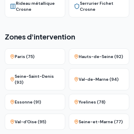
Rideau métallique
Serrurier Fichet
Crosne
Crosne
Zones d'intervention
Paris (75)
Hauts-de-Seine (92)
Seine-Saint-Denis
Val-de-Marne (94)
(93)
Essonne (91)
Yvelines (78)
Val-d'Oise (95)
Seine-et-Marne (77)