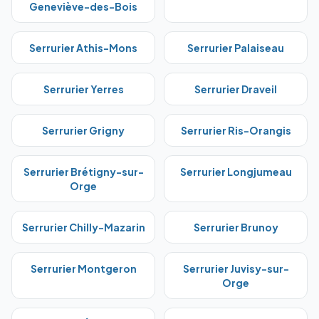
Geneviève-des-Bois
Serrurier
Athis-Mons
Serrurier
Palaiseau
Serrurier
Yerres
Serrurier
Draveil
Serrurier
Grigny
Serrurier
Ris-Orangis
Serrurier
Brétigny-sur-
Serrurier
Longjumeau
Orge
Serrurier
Chilly-Mazarin
Serrurier
Brunoy
Serrurier
Montgeron
Serrurier
Juvisy-sur-
Orge