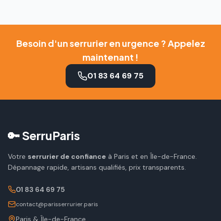
Besoin d'un serrurier en urgence ? Appelez
maintenant !
01 83 64 69 75
🔑 SerruParis
Votre
serrurier de confiance
à Paris et en Île-de-France.
Dépannage rapide, artisans qualifiés, prix transparents.
01 83 64 69 75
contact@parisserrurier.paris
Paris & Île-de-France