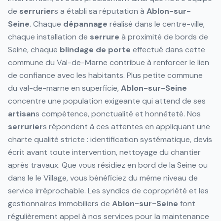
de
serrurier
s a établi sa réputation à
Ablon-sur-
Seine
. Chaque
dépannage
réalisé dans le centre-ville,
chaque installation de
serrure
à proximité de bords de
Seine, chaque
blindage de porte
effectué dans cette
commune du Val-de-Marne contribue à renforcer le lien
de confiance avec les habitants. Plus petite commune
du val-de-marne en superficie,
Ablon-sur-Seine
concentre une population exigeante qui attend de ses
artisan
s compétence, ponctualité et honnêteté. Nos
serrurier
s répondent à ces attentes en appliquant une
charte qualité stricte : identification systématique, devis
écrit avant toute intervention, nettoyage du chantier
après travaux. Que vous résidiez en bord de la Seine ou
dans le le Village, vous bénéficiez du même niveau de
service irréprochable. Les syndics de copropriété et les
gestionnaires immobiliers de
Ablon-sur-Seine
font
régulièrement appel à nos services pour la maintenance