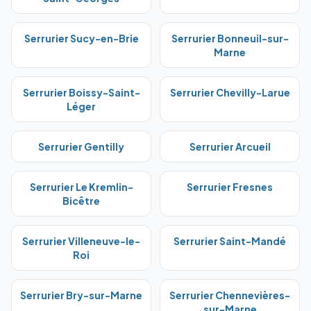
Serrurier
Sucy-en-Brie
Serrurier
Bonneuil-sur-
Marne
Serrurier
Boissy-Saint-
Serrurier
Chevilly-Larue
Léger
Serrurier
Gentilly
Serrurier
Arcueil
Serrurier
Le Kremlin-
Serrurier
Fresnes
Bicêtre
Serrurier
Villeneuve-le-
Serrurier
Saint-Mandé
Roi
Serrurier
Bry-sur-Marne
Serrurier
Chennevières-
sur-Marne