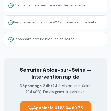
Changement de serrure après déménagement
Remplacement cylindre A2P sur maison individuelle
Dépannage serrure bloquée en soirée
Serrurier
Ablon-sur-Seine
—
Intervention rapide
Dépannage 24h/24
à
Ablon-sur-Seine
(
94480
).
Devis gratuit
, prix fixe.
Appeler le 01 83 64 69 75