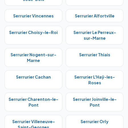
Serrurier
Vincennes
Serrurier
Alfortville
Serrurier
Choisy-le-Roi
Serrurier
Le Perreux-
sur-Marne
Serrurier
Nogent-sur-
Serrurier
Thiais
Marne
Serrurier
Cachan
Serrurier
L'Haÿ-les-
Roses
Serrurier
Charenton-le-
Serrurier
Joinville-le-
Pont
Pont
Serrurier
Villeneuve-
Serrurier
Orly
Saint-Georges