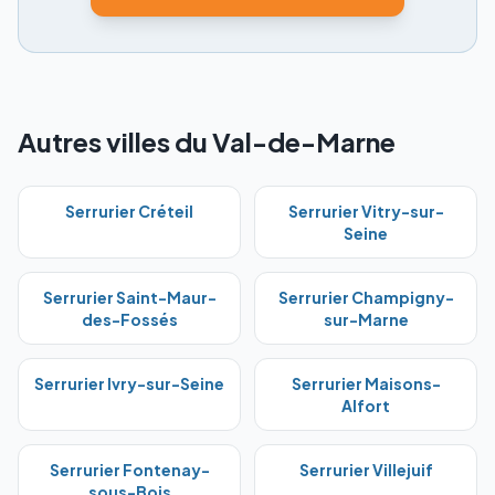
Autres villes du Val-de-Marne
Serrurier
Créteil
Serrurier
Vitry-sur-
Seine
Serrurier
Saint-Maur-
Serrurier
Champigny-
des-Fossés
sur-Marne
Serrurier
Ivry-sur-Seine
Serrurier
Maisons-
Alfort
Serrurier
Fontenay-
Serrurier
Villejuif
sous-Bois