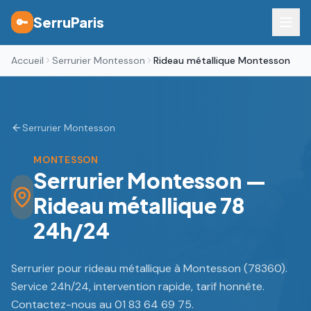
SerruParis
🔑
Accueil
Serrurier Montesson
Rideau métallique Montesson
Serrurier Montesson
MONTESSON
Serrurier Montesson —
Rideau métallique 78
24h/24
Serrurier pour rideau métallique à Montesson (78360).
Service 24h/24, intervention rapide, tarif honnête.
Contactez-nous au 01 83 64 69 75.