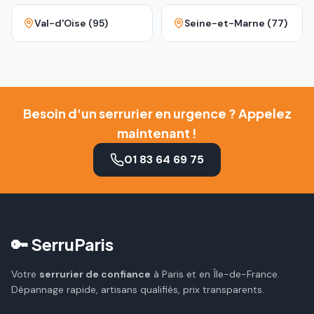
Val-d'Oise (95)
Seine-et-Marne (77)
Besoin d'un serrurier en urgence ? Appelez
maintenant !
01 83 64 69 75
🔑 SerruParis
Votre
serrurier de confiance
à Paris et en Île-de-France.
Dépannage rapide, artisans qualifiés, prix transparents.