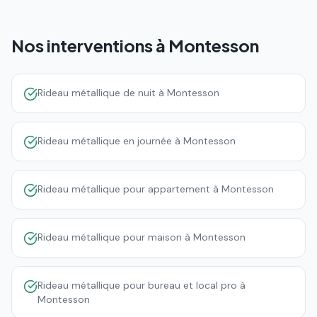
Nos interventions à
Montesson
Rideau métallique de nuit à Montesson
Rideau métallique en journée à Montesson
Rideau métallique pour appartement à Montesson
Rideau métallique pour maison à Montesson
Rideau métallique pour bureau et local pro à
Montesson