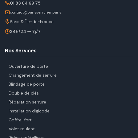
01 83 64 69 75
contact@parisserrurier.paris
Paris & Île-de-France
24h/24 — 7j/7
Nos Services
Ouverture de porte
Changement de serrure
Blindage de porte
Double de clés
Réparation serrure
Installation digicode
Coffre-fort
Volet roulant
Rideau métallique