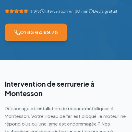
4.9/5
Intervention en 30 min
Devis gratuit
01 83 64 69 75
Intervention de serrurerie à
Montesson
Dépannage et installation de rideaux métalliques à
Montesson. Votre rideau de fer est bloqué, le moteur ne
répond plus ou une lame est endommagée ? Nos
techniciens spécialisés interviennent en urgence à