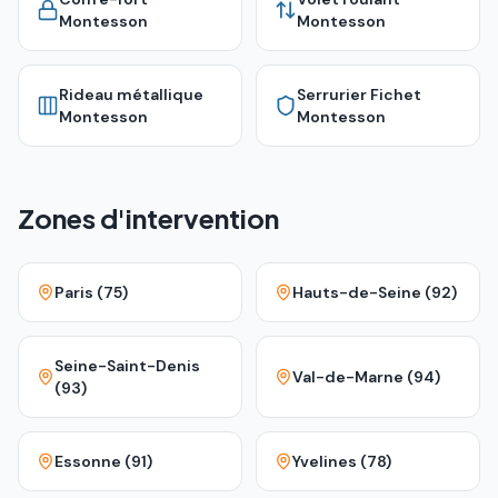
Montesson
Montesson
Rideau métallique
Serrurier Fichet
Montesson
Montesson
Zones d'intervention
Paris (75)
Hauts-de-Seine (92)
Seine-Saint-Denis
Val-de-Marne (94)
(93)
Essonne (91)
Yvelines (78)