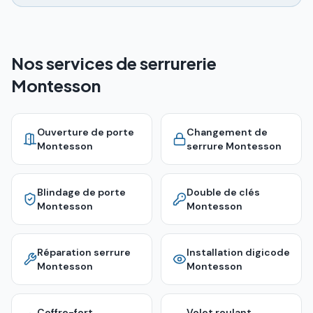
Nos services de serrurerie
Montesson
Ouverture de porte
Changement de
Montesson
serrure
Montesson
Blindage de porte
Double de clés
Montesson
Montesson
Réparation serrure
Installation digicode
Montesson
Montesson
Coffre-fort
Volet roulant