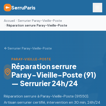
SerruParis
🔑
Accueil
Serrurier Paray-Vieille-Poste
Réparation serrure Paray-Vieille-Poste
Serrurier Paray-Vieille-Poste
PARAY-VIEILLE-POSTE
Réparation serrure
Paray-Vieille-Poste (91)
— Serrurier 24h/24
Réparation serrure à Paray-Vieille-Poste (91550).
Artisan serrurier certifié, intervention en 30 min, 24h/24