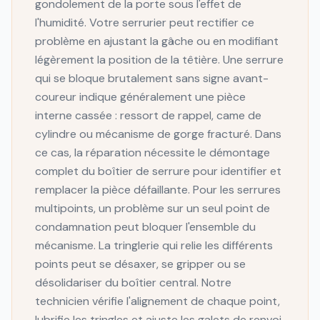
gondolement de la porte sous l'effet de
l'humidité. Votre serrurier peut rectifier ce
problème en ajustant la gâche ou en modifiant
légèrement la position de la têtière. Une serrure
qui se bloque brutalement sans signe avant-
coureur indique généralement une pièce
interne cassée : ressort de rappel, came de
cylindre ou mécanisme de gorge fracturé. Dans
ce cas, la réparation nécessite le démontage
complet du boîtier de serrure pour identifier et
remplacer la pièce défaillante. Pour les serrures
multipoints, un problème sur un seul point de
condamnation peut bloquer l'ensemble du
mécanisme. La tringlerie qui relie les différents
points peut se désaxer, se gripper ou se
désolidariser du boîtier central. Notre
technicien vérifie l'alignement de chaque point,
lubrifie les tringles et ajuste les galets de renvoi