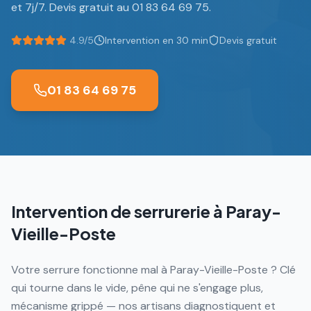
et 7j/7. Devis gratuit au 01 83 64 69 75.
4.9/5
Intervention en 30 min
Devis gratuit
01 83 64 69 75
Intervention de serrurerie à
Paray-
Vieille-Poste
Votre serrure fonctionne mal à Paray-Vieille-Poste ? Clé
qui tourne dans le vide, pêne qui ne s'engage plus,
mécanisme grippé — nos artisans diagnostiquent et