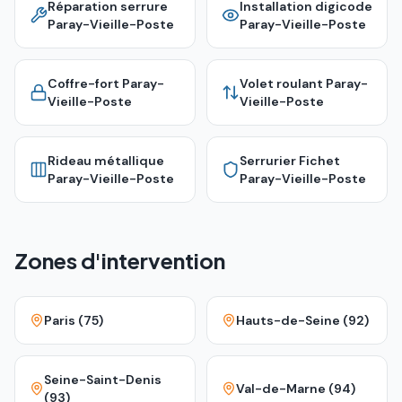
Réparation serrure
Installation digicode
Paray-Vieille-Poste
Paray-Vieille-Poste
Coffre-fort
Paray-
Volet roulant
Paray-
Vieille-Poste
Vieille-Poste
Rideau métallique
Serrurier Fichet
Paray-Vieille-Poste
Paray-Vieille-Poste
Zones d'intervention
Paris (75)
Hauts-de-Seine (92)
Seine-Saint-Denis
Val-de-Marne (94)
(93)