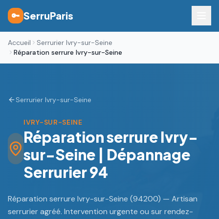
SerruParis
🔑
Accueil
Serrurier Ivry-sur-Seine
Réparation serrure Ivry-sur-Seine
Serrurier Ivry-sur-Seine
IVRY-SUR-SEINE
Réparation serrure Ivry-
sur-Seine | Dépannage
Serrurier 94
Réparation serrure Ivry-sur-Seine (94200) — Artisan
serrurier agréé. Intervention urgente ou sur rendez-