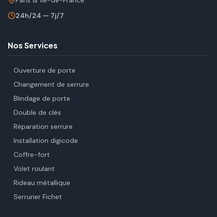
Paris & Île-de-France
24h/24 — 7j/7
Nos Services
Ouverture de porte
Changement de serrure
Blindage de porte
Double de clés
Réparation serrure
Installation digicode
Coffre-fort
Volet roulant
Rideau métallique
Serrurier Fichet