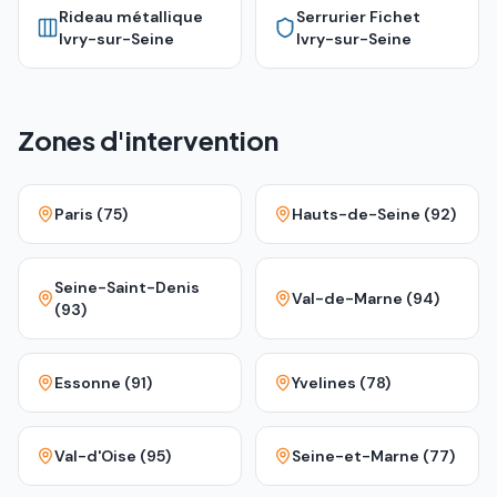
Rideau métallique
Serrurier Fichet
Ivry-sur-Seine
Ivry-sur-Seine
Zones d'intervention
Paris (75)
Hauts-de-Seine (92)
Seine-Saint-Denis
Val-de-Marne (94)
(93)
Essonne (91)
Yvelines (78)
Val-d'Oise (95)
Seine-et-Marne (77)