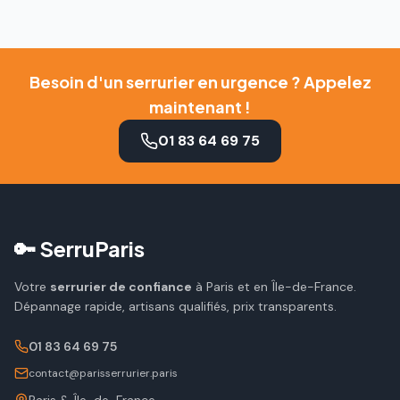
Besoin d'un serrurier en urgence ? Appelez
maintenant !
01 83 64 69 75
🔑 SerruParis
Votre
serrurier de confiance
à Paris et en Île-de-France.
Dépannage rapide, artisans qualifiés, prix transparents.
01 83 64 69 75
contact@parisserrurier.paris