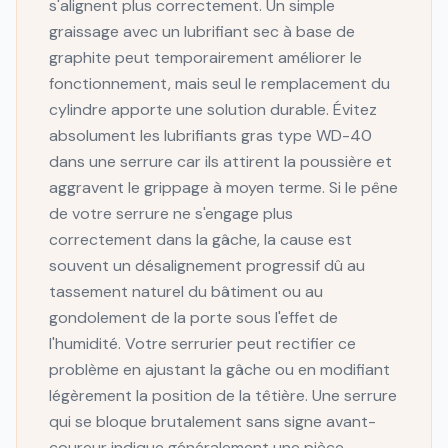
s'alignent plus correctement. Un simple
graissage avec un lubrifiant sec à base de
graphite peut temporairement améliorer le
fonctionnement, mais seul le remplacement du
cylindre apporte une solution durable. Évitez
absolument les lubrifiants gras type WD-40
dans une serrure car ils attirent la poussière et
aggravent le grippage à moyen terme. Si le pêne
de votre serrure ne s'engage plus
correctement dans la gâche, la cause est
souvent un désalignement progressif dû au
tassement naturel du bâtiment ou au
gondolement de la porte sous l'effet de
l'humidité. Votre serrurier peut rectifier ce
problème en ajustant la gâche ou en modifiant
légèrement la position de la têtière. Une serrure
qui se bloque brutalement sans signe avant-
coureur indique généralement une pièce