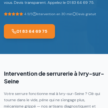
vous. Devis transparent. Appelez le 01 83 64 69 75.
4.9/5
Intervention en 30 min
Devis gratuit
01 83 64 69 75
Intervention de serrurerie à
Ivry-sur-
Seine
Votre serrure fonctionne mal à Ivry-sur-Seine ? Clé qui
tourne dans le vide, pêne qui ne s'engage plus,
mécanisme grippé — nos artisans diagnostiquent et