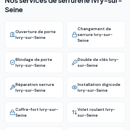
Nos services de serrurerie Ivry-sur-
Seine
Changement de
Ouverture de porte
serrure
Ivry-sur-
Ivry-sur-Seine
Seine
Blindage de porte
Double de clés
Ivry-
Ivry-sur-Seine
sur-Seine
Réparation serrure
Installation digicode
Ivry-sur-Seine
Ivry-sur-Seine
Coffre-fort
Ivry-sur-
Volet roulant
Ivry-
Seine
sur-Seine