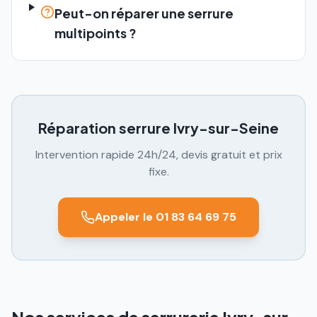
Peut-on réparer une serrure
multipoints ?
Réparation serrure
Ivry-sur-Seine
Intervention rapide 24h/24, devis gratuit et prix
fixe.
Appeler le 01 83 64 69 75